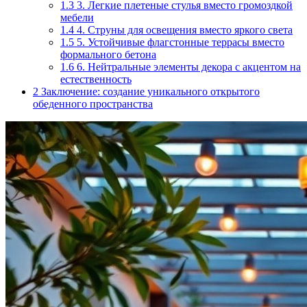
1.3
3. Легкие плетеные стулья вместо громоздкой
мебели
1.4
4. Струны для освещения вместо яркого света
1.5
5. Устойчивые флагстонные террасы вместо
формального бетона
1.6
6. Нейтральные элементы декора с акцентом на
естественность
2
Заключение: создание уникального открытого
обеденного пространства