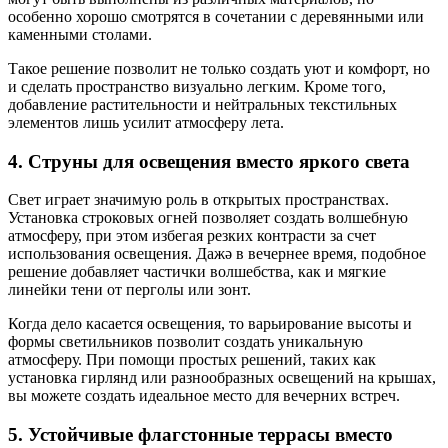
особенно хорошо смотрятся в сочетании с деревянными или
каменными столами.
Такое решение позволит не только создать уют и комфорт, но
и сделать пространство визуально легким. Кроме того,
добавление растительности и нейтральных текстильных
элементов лишь усилит атмосферу лета.
4. Струны для освещения вместо яркого света
Свет играет значимую роль в открытых пространствах.
Установка строковых огней позволяет создать волшебную
атмосферу, при этом избегая резких контрасти за счет
использования освещения. Дажә в вечернее время, подобное
решение добавляет частички волшебства, как и мягкие
линейки тени от перголы или зонт.
Когда дело касается освещения, то варьирование высоты и
формы светильников позволит создать уникальную
атмосферу. При помощи простых решений, таких как
установка гирлянд или разнообразных освещений на крышах,
вы можете создать идеальное место для вечерних встреч.
5. Устойчивые флагстонные террасы вместо