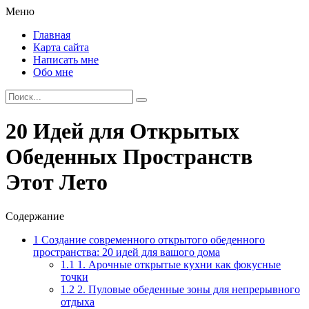
Меню
Главная
Карта сайта
Написать мне
Обо мне
20 Идей для Открытых
Обеденных Пространств
Этот Лето
Содержание
1
Создание современного открытого обеденного
пространства: 20 идей для вашого дома
1.1
1. Арочные открытые кухни как фокусные
точки
1.2
2. Пуловые обеденные зоны для непрерывного
отдыха