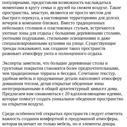
популярными, предоставляя возможность наслаждаться
моментами в кругу семьи и друзей на свежем воздухе. Такие
пространства, зачастую, являются не просто местом для
быстрого перекуса, а настоящими территориями для долгих
вечеров в компании близких. Вместо традиционных
небольших столиков и пластиковых стульев, встречаются
уютные зоны для отдыха с большими деревянными столами,
уютными подушками, стильными освещениями и даже
специализированными кухнями на улице. Существующие
тренды показывают, как создание таких пространств
развивает атмосферу уюта и полноценного отдыха.
Эксперты заметили, что большие деревянные столы и
грунтовые покрытия становятся более предпочтительными,
чем традиционные террасы и беседки. Сочетание текстур,
удобная мебель и продуманные детали наполняют атмосферу
домашним теплом, делая открытые обеденные зоны
интегрированными в общий архитектурный замысел дома.
Предлагаем вам ознакомиться с 20 вдохновляющими идеями,
которые помогут создать уникальное обеденное пространство
на открытом воздухе.
Среди особенностей открытых пространств следует отметить
важность создания комфортной и продуманной атмосферы,
которая включает не только мебель, но и элементы декора.