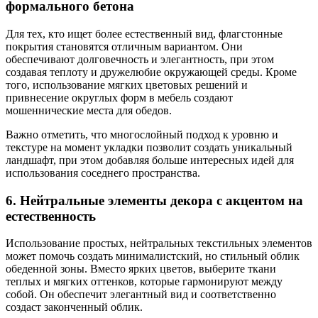
формального бетона
Для тех, кто ищет более естественный вид, флагстонные
покрытия становятся отличным вариантом. Они
обеспечивают долговечность и элегантность, при этом
создавая теплоту и дружелюбие окружающей среды. Кроме
того, использование мягких цветовых решений и
привнесение округлых форм в мебель создают
мошеннические места для обедов.
Важно отметить, что многослойный подход к уровню и
текстуре на момент укладки позволит создать уникальный
ландшафт, при этом добавляя больше интересных идей для
использования соседнего пространства.
6. Нейтральные элементы декора с акцентом на
естественность
Использование простых, нейтральных текстильных элементов
может помочь создать минималистский, но стильный облик
обеденной зоны. Вместо ярких цветов, выберите ткани
теплых и мягких оттенков, которые гармонируют между
собой. Он обеспечит элегантный вид и соответственно
создаст законченный облик.