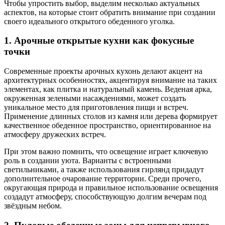
Чтобы упростить выбор, выделим несколько актуальных
аспектов, на которые стоит обратить внимание при создании
своего идеального открытого обеденного уголка.
1. Арочные открытые кухни как фокусные
точки
Современные проекты арочных кухонь делают акцент на
архитектурных особенностях, акцентируя внимание на таких
элементах, как плитка и натуральный камень. Веденая арка,
окруженная зелеными насаждениями, может создать
уникальное место для приготовления пищи и встреч.
Применение длинных столов из камня или дерева формирует
качественное обеденное пространство, ориентированное на
атмосферу дружеских встреч.
При этом важно помнить, что освещение играет ключевую
роль в создании уюта. Варианты с встроенными
светильниками, а также использования гирлянд придадут
дополнительное очарование территории. Среди прочего,
округающая природа и правильное использование освещения
создадут атмосферу, способствующую долгим вечерам под
звёздным небом.