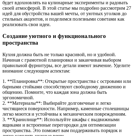
будет вдохновлять на кулинарные эксперименты и радовать
своей атмосферой. В этой статье мы подробно рассмотрим 27
идей для обустройства вашей мечты, от уютных уголков до
стильных акцентов, и поделимся полезными советами как
реализовать свои идеи.
Создание уютного и функционального
пространства
Кухня должна быть не только красивой, но и удобной.
Начиная с грамотной планировки и заканчивая выбором
правильной фурнитуры, все детали имеют значение. Уделите
внимание следующим аспектам:
1. **Планировка**: Открытые пространства с островами или
барными стойками способствуют свободному движению и
общению. Помните, что каждая зона должна быть
эргономичной.
2. **Материалы**: Выбирайте долговечные и легко
чистящиеся поверхности. Например, каменные столешницы
легко моются и устойчивы к механическим повреждениям.
3. **Хранилище**: Используйте шкафы с выдвижными
ящиками и встроенные перегородки для оптимизации
пространства. Это поможет вам поддерживать порядок и
легко находить нужные вещи.