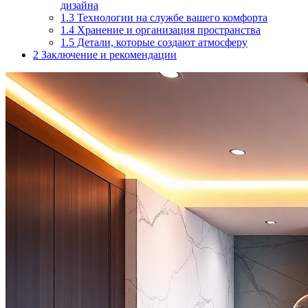
дизайна
1.3
Технологии на службе вашего комфорта
1.4
Хранение и организация пространства
1.5
Детали, которые создают атмосферу
2
Заключение и рекомендации