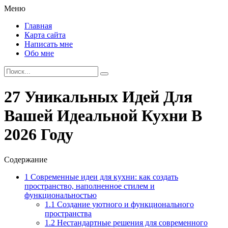
Меню
Главная
Карта сайта
Написать мне
Обо мне
27 Уникальных Идей Для
Вашей Идеальной Кухни В
2026 Году
Содержание
1
Современные идеи для кухни: как создать
пространство, наполненное стилем и
функциональностью
1.1
Создание уютного и функционального
пространства
1.2
Нестандартные решения для современного