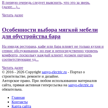
В первую очередь следует выяснить, что это за зверь.
(далее…)...
Читать далее
Особенности выбора мягкой мебели
для обустройства бара
На имидж ресторана, кафе или бара влияет не только кухня и
сервис обслуживания, но еще и непосредственно уровень
комфорта, поскольку каждый клиент должен ощущать
соответствующие уд...
Читать далее
© 2016 - 2026 Copyright
sanyo-electric.ru
- Портал о
строительстве, ремонте и дизайне.
Авторское право. При любом использовании материалов
сайта, прямая активная гиперссылка на
sanyo-electric.ru
обязательна.
Главная
Контакты
Карта сайта