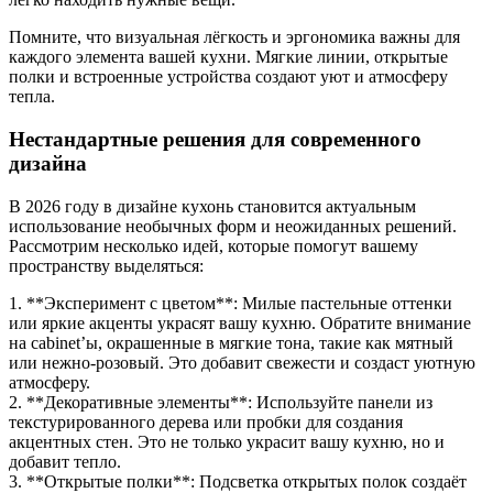
Помните, что визуальная лёгкость и эргономика важны для
каждого элемента вашей кухни. Мягкие линии, открытые
полки и встроенные устройства создают уют и атмосферу
тепла.
Нестандартные решения для современного
дизайна
В 2026 году в дизайне кухонь становится актуальным
использование необычных форм и неожиданных решений.
Рассмотрим несколько идей, которые помогут вашему
пространству выделяться:
1. **Эксперимент с цветом**: Милые пастельные оттенки
или яркие акценты украсят вашу кухню. Обратите внимание
на cabinet’ы, окрашенные в мягкие тона, такие как мятный
или нежно-розовый. Это добавит свежести и создаст уютную
атмосферу.
2. **Декоративные элементы**: Используйте панели из
текстурированного дерева или пробки для создания
акцентных стен. Это не только украсит вашу кухню, но и
добавит тепло.
3. **Открытые полки**: Подсветка открытых полок создаёт