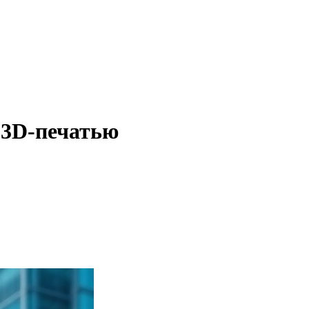
с 3D-печатью