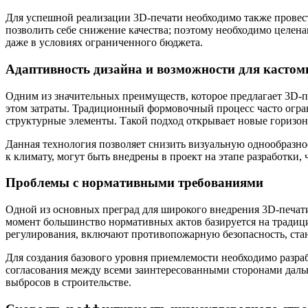
Для успешной реализации 3D-печати необходимо также провест
позволить себе снижение качества; поэтому необходимо целена
даже в условиях ограниченного бюджета.
Адаптивность дизайна и возможности для кастом
Одним из значительных преимуществ, которое предлагает 3D-п
этом затраты. Традиционный формовочный процесс часто огра
структурные элементы. Такой подход открывает новые горизон
Данная технология позволяет снизить визуальную однообразно
к климату, могут быть внедрены в проект на этапе разработки,
Проблемы с нормативными требованиями
Одной из основных преград для широкого внедрения 3D-печат
момент большинство нормативных актов базируется на традици
регулирования, включают противопожарную безопасность, ста
Для создания базового уровня приемлемости необходимо разра
согласования между всеми заинтересованными сторонами даль
выбросов в строительстве.