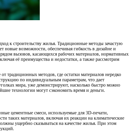
дход к строительству жилья. Традиционные методы зачастую
т новые возможности, обеспечивая гибкость в дизайне и
 с рядом вызовов, касающихся рабочих материалов, нормативных
ключая её преимущества и недостатки, а также рассмотрим
от традиционных методов, где остатки материалов нередко
нструкцию по индивидуальным параметрам, что дает
уголках мира, уже демонстрируют, насколько быстро можно
ейшие технологии могут сэкономить время и деньги.
енные цементные смеси, используемые для 3D-печати,
ти таких материалов, включая их реакции на климатические
олжны ущербно сказываться на качестве жилья. При этом
рукций.