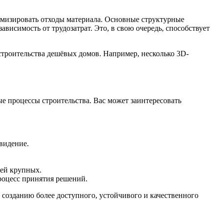
имизировать отходы материала. Основные структурные
ависимость от трудозатрат. Это, в свою очередь, способствует
троительства дешёвых домов. Например, несколько 3D-
е процессы строительства. Вас может заинтересовать
видение.
ией крупных.
роцесс принятия решений.
к созданию более доступного, устойчивого и качественного