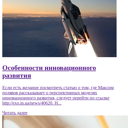
Особенности инновационного
развития
Если есть желание посмотреть статью о том, где Максим
поляков рассказывает о перспективных моделях
инновационного развития, следует перейти по ссылке
http://exo.in.ua/news/40620. Н...
Читать далее