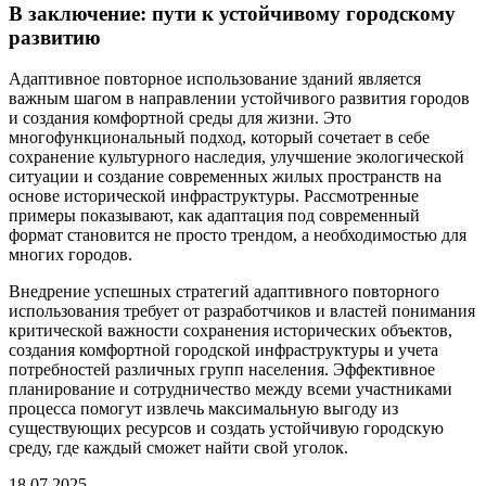
В заключение: пути к устойчивому городскому
развитию
Адаптивное повторное использование зданий является
важным шагом в направлении устойчивого развития городов
и создания комфортной среды для жизни. Это
многофункциональный подход, который сочетает в себе
сохранение культурного наследия, улучшение экологической
ситуации и создание современных жилых пространств на
основе исторической инфраструктуры. Рассмотренные
примеры показывают, как адаптация под современный
формат становится не просто трендом, а необходимостью для
многих городов.
Внедрение успешных стратегий адаптивного повторного
использования требует от разработчиков и властей понимания
критической важности сохранения исторических объектов,
создания комфортной городской инфраструктуры и учета
потребностей различных групп населения. Эффективное
планирование и сотрудничество между всеми участниками
процесса помогут извлечь максимальную выгоду из
существующих ресурсов и создать устойчивую городскую
среду, где каждый сможет найти свой уголок.
18.07.2025