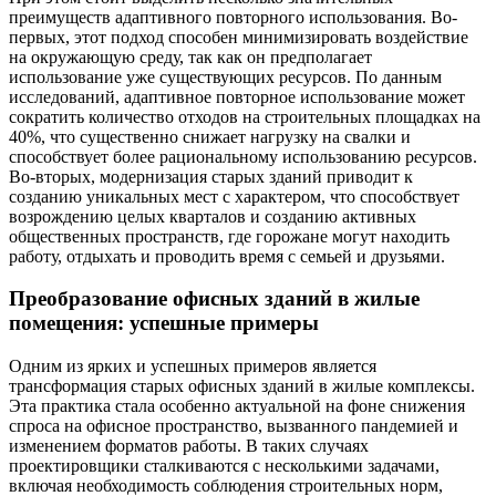
преимуществ адаптивного повторного использования. Во-
первых, этот подход способен минимизировать воздействие
на окружающую среду, так как он предполагает
использование уже существующих ресурсов. По данным
исследований, адаптивное повторное использование может
сократить количество отходов на строительных площадках на
40%, что существенно снижает нагрузку на свалки и
способствует более рациональному использованию ресурсов.
Во-вторых, модернизация старых зданий приводит к
созданию уникальных мест с характером, что способствует
возрождению целых кварталов и созданию активных
общественных пространств, где горожане могут находить
работу, отдыхать и проводить время с семьей и друзьями.
Преобразование офисных зданий в жилые
помещения: успешные примеры
Одним из ярких и успешных примеров является
трансформация старых офисных зданий в жилые комплексы.
Эта практика стала особенно актуальной на фоне снижения
спроса на офисное пространство, вызванного пандемией и
изменением форматов работы. В таких случаях
проектировщики сталкиваются с несколькими задачами,
включая необходимость соблюдения строительных норм,