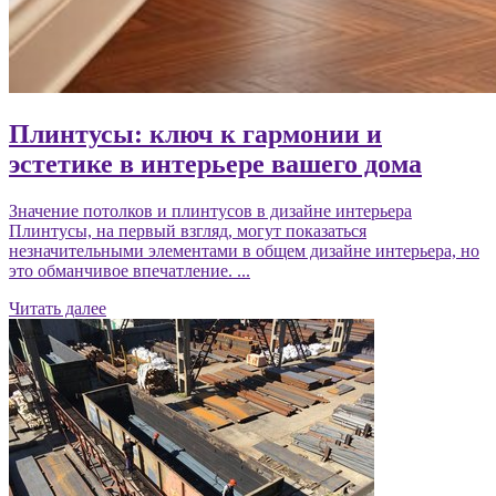
Плинтусы: ключ к гармонии и
эстетике в интерьере вашего дома
Значение потолков и плинтусов в дизайне интерьера
Плинтусы, на первый взгляд, могут показаться
незначительными элементами в общем дизайне интерьера, но
это обманчивое впечатление. ...
Читать далее