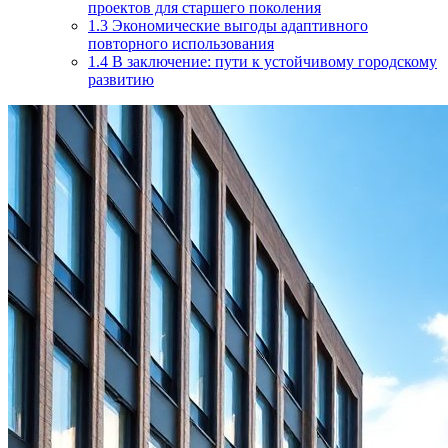
проектов для старшего поколения
1.3
Экономические выгоды адаптивного
повторного использования
1.4
В заключение: пути к устойчивому городскому
развитию