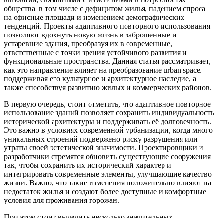
общества, в том числе с дефицитом жилья, падением спроса
на офисные площади и изменением демографических
тенденций. Проекты адаптивного повторного использования
позволяют вдохнуть новую жизнь в заброшенные и
устаревшие здания, преобразуя их в современные,
ответственные с точки зрения устойчивого развития и
функциональные пространства. Данная статья рассматривает,
как это направление влияет на преобразование urban space,
поддерживая его культурное и архитектурное наследие, а
также способствуя развитию жилых и коммерческих районов.
В первую очередь, стоит отметить, что адаптивное повторное
использование зданий позволяет сохранить индивидуальность
исторической архитектуры и поддерживать её долговечность.
Это важно в условиях современной урбанизации, когда много
уникальных строений подвержено риску разрушения или
утраты своей эстетической значимости. Проектировщики и
разработчики стремятся обновить существующие сооружения
так, чтобы сохранить их исторический характер и
интегрировать современные элементы, улучшающие качество
жизни. Важно, что такие изменения положительно влияют на
недостаток жилья и создают более доступные и комфортные
условия для проживания горожан.
При этом стоит выделить несколько значительных