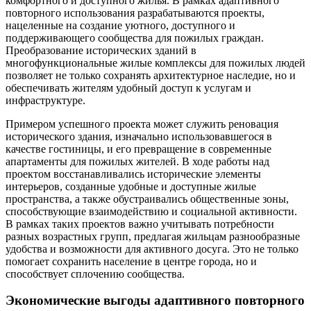
комфортного и доступного жилья. В рамках адаптивного
повторного использования разрабатываются проекты,
нацеленные на создание уютного, доступного и
поддерживающего сообщества для пожилых граждан.
Преобразование исторических зданий в
многофункциональные жилые комплексы для пожилых людей
позволяет не только сохранять архитектурное наследие, но и
обеспечивать жителям удобный доступ к услугам и
инфраструктуре.
Примером успешного проекта может служить реновация
исторического здания, изначально использовавшегося в
качестве гостиницы, и его превращение в современные
апартаменты для пожилых жителей. В ходе работы над
проектом восстанавливались исторические элементы
интерьеров, созданные удобные и доступные жилые
пространства, а также обустраивались общественные зоны,
способствующие взаимодействию и социальной активности.
В рамках таких проектов важно учитывать потребности
разных возрастных групп, предлагая жильцам разнообразные
удобства и возможности для активного досуга. Это не только
помогает сохранить население в центре города, но и
способствует сплочению сообщества.
Экономические выгоды адаптивного повторного