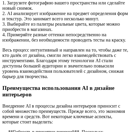
1. Загрузите фотографию вашего пространства или сделайте
новый снимок.
2. AI анализирует изображение на предмет определения форм
и текстур. Это занимает всего несколько минут.
3. Выбирайте из палитры реальные цвета, которые можно
приобрести в магазинах.
4. Примеряйте разные оттенки непосредственно на
изображении, без необходимости проводить тесты на краску.
Весь процесс интуитивный и направлен на то, чтобы даже те,
кто далёк от дизайна, смогли легко взаимодействовать с
инструментами. Благодаря этому технологии AI стали
доступны большей аудитории и значительно повысили
уровень взаимодействия пользователей с дизайном, снижая
барьер для творчества.
Преимущества использования AI в дизайне
интерьеров
Внедрение AI в процессы дизайна интерьеров приносит с
собой множество преимуществ. Прежде всего, это экономия
времени и средств. Вот некоторые ключевые аспекты,
которые стоит выделить:
— **Гибкость в принятии решений**. Поскольку