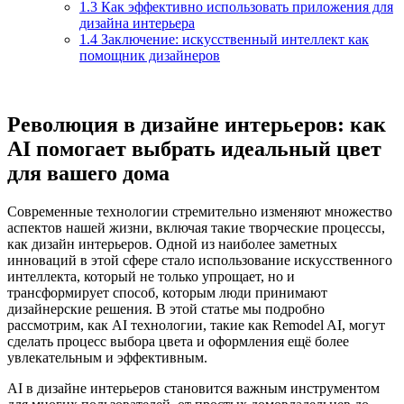
1.3
Как эффективно использовать приложения для
дизайна интерьера
1.4
Заключение: искусственный интеллект как
помощник дизайнеров
Революция в дизайне интерьеров: как
AI помогает выбрать идеальный цвет
для вашего дома
Современные технологии стремительно изменяют множество
аспектов нашей жизни, включая такие творческие процессы,
как дизайн интерьеров. Одной из наиболее заметных
инноваций в этой сфере стало использование искусственного
интеллекта, который не только упрощает, но и
трансформирует способ, которым люди принимают
дизайнерские решения. В этой статье мы подробно
рассмотрим, как AI технологии, такие как Remodel AI, могут
сделать процесс выбора цвета и оформления ещё более
увлекательным и эффективным.
AI в дизайне интерьеров становится важным инструментом