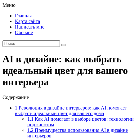
Меню
Главная
Карта сайта
Написать мне
Обо мне
AI в дизайне: как выбрать
идеальный цвет для вашего
интерьера
Содержание
1
Революция в дизайне интерьеров: как AI помогает
выбрать идеальный цвет для вашего дома
1.1
Как AI помогает в выборе цветов: технологии
под капотом
1.2
Преимущества использования AI в дизайне
интерьеров