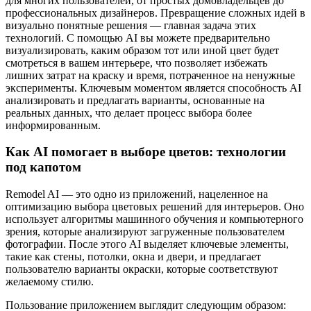
для многих пользователей, от простых домовладельцев до
профессиональных дизайнеров. Превращение сложных идей в
визуально понятные решения — главная задача этих
технологий. С помощью AI вы можете предварительно
визуализировать, каким образом тот или иной цвет будет
смотреться в вашем интерьере, что позволяет избежать
лишних затрат на краску и время, потраченное на ненужные
эксперименты. Ключевым моментом является способность AI
анализировать и предлагать варианты, основанные на
реальных данных, что делает процесс выбора более
информированным.
Как AI помогает в выборе цветов: технологии
под капотом
Remodel AI — это одно из приложений, нацеленное на
оптимизацию выбора цветовых решений для интерьеров. Оно
использует алгоритмы машинного обучения и компьютерного
зрения, которые анализируют загруженные пользователем
фотографии. После этого AI выделяет ключевые элементы,
такие как стены, потолки, окна и двери, и предлагает
пользователю варианты окраски, которые соответствуют
желаемому стилю.
Пользование приложением выглядит следующим образом: