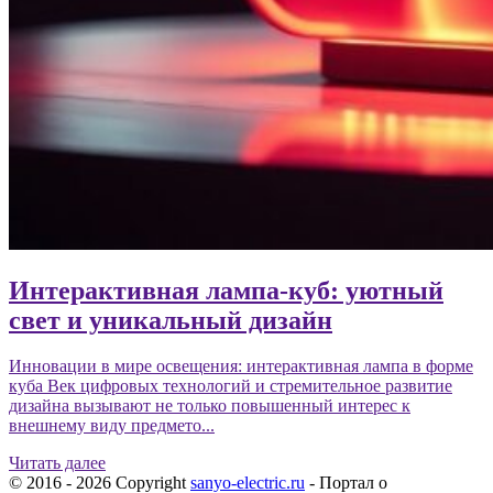
Интерактивная лампа-куб: уютный
свет и уникальный дизайн
Инновации в мире освещения: интерактивная лампа в форме
куба Век цифровых технологий и стремительное развитие
дизайна вызывают не только повышенный интерес к
внешнему виду предмето...
Читать далее
© 2016 - 2026 Copyright
sanyo-electric.ru
- Портал о