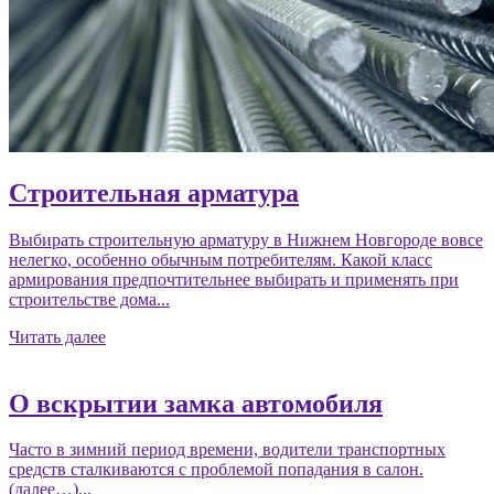
Строительная арматура
Выбирать строительную арматуру в Нижнем Новгороде вовсе
нелегко, особенно обычным потребителям. Какой класс
армирования предпочтительнее выбирать и применять при
строительстве дома...
Читать далее
О вскрытии замка автомобиля
Часто в зимний период времени, водители транспортных
средств сталкиваются с проблемой попадания в салон.
(далее…)...