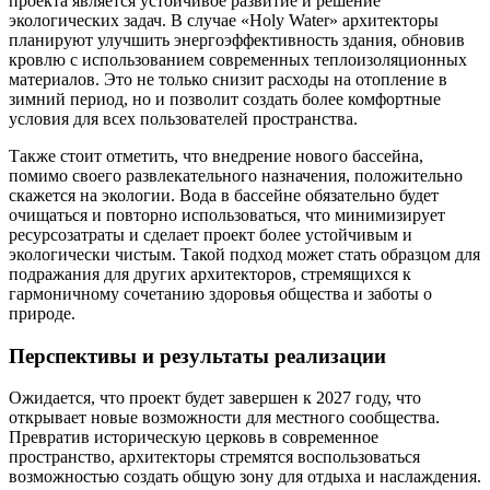
проекта является устойчивое развитие и решение
экологических задач. В случае «Holy Water» архитекторы
планируют улучшить энергоэффективность здания, обновив
кровлю с использованием современных теплоизоляционных
материалов. Это не только снизит расходы на отопление в
зимний период, но и позволит создать более комфортные
условия для всех пользователей пространства.
Также стоит отметить, что внедрение нового бассейна,
помимо своего развлекательного назначения, положительно
скажется на экологии. Вода в бассейне обязательно будет
очищаться и повторно использоваться, что минимизирует
ресурсозатраты и сделает проект более устойчивым и
экологически чистым. Такой подход может стать образцом для
подражания для других архитекторов, стремящихся к
гармоничному сочетанию здоровья общества и заботы о
природе.
Перспективы и результаты реализации
Ожидается, что проект будет завершен к 2027 году, что
открывает новые возможности для местного сообщества.
Превратив историческую церковь в современное
пространство, архитекторы стремятся воспользоваться
возможностью создать общую зону для отдыха и наслаждения.