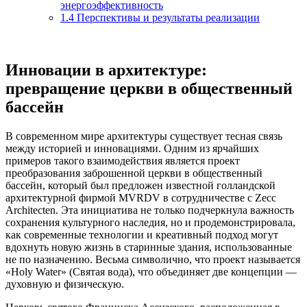
энергоэффективность
1.4
Перспективы и результаты реализации
Инновации в архитектуре:
превращение церкви в общественный
бассейн
В современном мире архитектуры существует тесная связь
между историей и инновациями. Одним из ярчайших
примеров такого взаимодействия является проект
преобразования заброшенной церкви в общественный
бассейн, который был предложен известной голландской
архитектурной фирмой MVRDV в сотрудничестве с Zecc
Architecten. Эта инициатива не только подчеркнула важность
сохранения культурного наследия, но и продемонстрировала,
как современные технологии и креативный подход могут
вдохнуть новую жизнь в старинные здания, использованные
не по назначению. Весьма символично, что проект называется
«Holy Water» (Святая вода), что объединяет две концепции —
духовную и физическую.