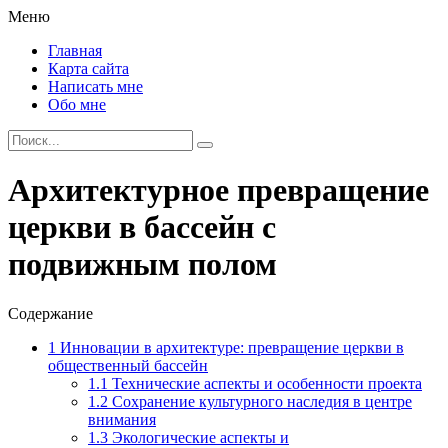
Меню
Главная
Карта сайта
Написать мне
Обо мне
Архитектурное превращение
церкви в бассейн с
подвижным полом
Содержание
1
Инновации в архитектуре: превращение церкви в
общественный бассейн
1.1
Технические аспекты и особенности проекта
1.2
Сохранение культурного наследия в центре
внимания
1.3
Экологические аспекты и