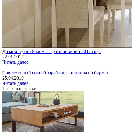
Дизайн кухни 8 кв м — фото новинки 2017 года
22.01.2017
Читать далее
Современный способ заработка: торговля на биржах
25.04.2019
Читать далее
Полезные статьи