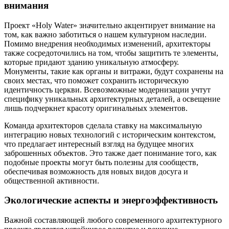
внимания
Проект «Holy Water» значительно акцентирует внимание на
том, как важно заботиться о нашем культурном наследии.
Помимо внедрения необходимых изменений, архитекторы
также сосредоточились на том, чтобы защитить те элементы,
которые придают зданию уникальную атмосферу.
Монументы, такие как органы и витражи, будут сохранены на
своих местах, что поможет сохранить историческую
идентичность церкви. Всевозможные модернизации учтут
специфику уникальных архитектурных деталей, а освещение
лишь подчеркнет красоту оригинальных элементов.
Команда архитекторов сделала ставку на максимальную
интеграцию новых технологий с историческим контекстом,
что предлагает интересный взгляд на будущее многих
заброшенных объектов. Это также дает понимание того, как
подобные проекты могут быть полезны для сообществ,
обеспечивая возможность для новых видов досуга и
общественной активности.
Экологические аспекты и энергоэффективность
Важной составляющей любого современного архитектурного