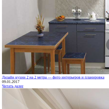
Дизайн кухни 2 на 2 метра — фото интерьеров и планировка
09.01.2017
Читать далее