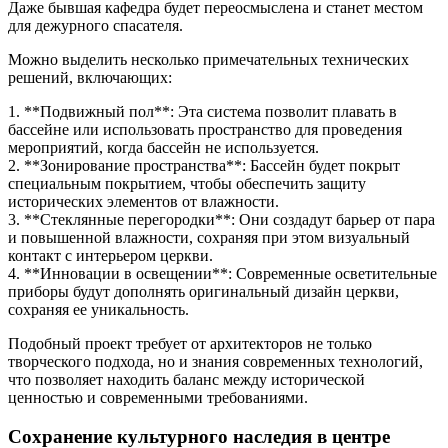
Даже бывшая кафедра будет переосмыслена и станет местом
для дежурного спасателя.
Можно выделить несколько примечательных технических
решений, включающих:
1. **Подвижный пол**: Эта система позволит плавать в
бассейне или использовать пространство для проведения
мероприятий, когда бассейн не используется.
2. **Зонирование пространства**: Бассейн будет покрыт
специальным покрытием, чтобы обеспечить защиту
исторических элементов от влажности.
3. **Стеклянные перегородки**: Они создадут барьер от пара
и повышенной влажности, сохраняя при этом визуальный
контакт с интерьером церкви.
4. **Инновации в освещении**: Современные осветительные
приборы будут дополнять оригинальный дизайн церкви,
сохраняя ее уникальность.
Подобный проект требует от архитекторов не только
творческого подхода, но и знания современных технологий,
что позволяет находить баланс между исторической
ценностью и современными требованиями.
Сохранение культурного наследия в центре