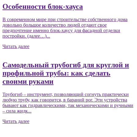
Особенности блок-хауса
В современном мире при строительстве собственного дома
довольно большое количество людей отдают свое
предпочтение именно блок-хаусу для фасадной отделки
постройки. (далее…)...
Читать далее
Самодельный трубогиб для круглой и
профильной трубы: как сделать
своими руками
Трубогиб – инструмент, позволяющий согнуть практически
любую трубу, как говорится, в бараний рог. Эти устройства
бывают как гидравлическими, так механическими и ручными
– сила жидк...
Читать далее