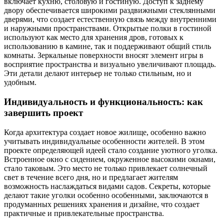
включает кухню, столовую и гостиную. Доступ к заднему
двору обеспечивается широкими раздвижными стеклянными
дверями, что создает естественную связь между внутренними
и наружными пространствами. Открытые полки в гостиной
используют как место для хранения дров, готовых к
использованию в камине, так и поддерживают общий стиль
комнаты. Зеркальные поверхности вносят элемент игры в
восприятие пространства и визуально увеличивают площадь.
Эти детали делают интерьер не только стильным, но и
удобным.
Индивидуальность и функциональность: как
завершить проект
Когда архитектура создает новое жилище, особенно важно
учитывать индивидуальные особенности жителей. В этом
проекте определяющей идеей стало создание уютного уголка.
Встроенное окно с сидением, окруженное высокими окнами,
стало таковым. Это место не только привлекает солнечный
свет в течение всего дня, но и предлагает жителям
возможность наслаждаться видами садов. Секреты, которые
делают такие уголки особенно особенными, заключаются в
продуманных решениях хранения и дизайне, что создает
практичные и привлекательные пространства.