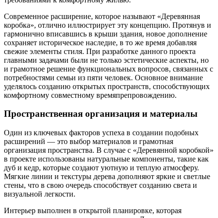
Современное расширение, которое называют «Деревянная
коробка», отлично иллюстрирует эту концепцию. Протянув и
гармонично вписавшись в крыши здания, новое дополнение
сохраняет историческое наследие, в то же время добавляя
свежие элементы стиля. При разработке данного проекта
главными задачами были не только эстетические аспекты, но
и грамотное решение функциональных вопросов, связанных с
потребностями семьи из пяти человек. Основное внимание
уделялось созданию открытых пространств, способствующих
комфортному совместному времяпрепровождению.
Пространственная организация и материалы
Один из ключевых факторов успеха в создании подобных
расширений — это выбор материалов и грамотная
организация пространства. В случае с «Деревянной коробкой»
в проекте использованы натуральные компоненты, такие как
дуб и кедр, которые создают уютную и теплую атмосферу.
Мягкие линии и текстуры дерева дополняют яркие и светлые
стены, что в свою очередь способствует созданию света и
визуальной легкости.
Интерьер выполнен в открытой планировке, которая