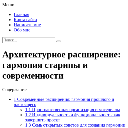
Меню
Главная
Карта сайта
Написать мне
Обо мне
Архитектурное расширение:
гармония старины и
современности
Содержание
1
Современные расширения: гармония прошлого и
настоящего
1.1
Пространственная организация и материалы
1.2
Индивидуальность и функциональность: как
завершить проект
1.3
Семь открытых советов для создания гармонии