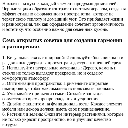
Находясь на кухне, каждый элемент продуман до мелочей.
Черные ящики образуют контраст с светлым деревом, создавая
эффект стильно оформленного пространства, которое не
теряет свою теплоту и домашний уют. Это прибавляет жизни
и разнообразия, так как оформление сочетает эргономичность
и эстетику, что особенно важно для семейных кухонь.
Семь открытых советов для создания гармонии
в расширениях
1. Визуальная связь с природой: Используйте большие окна и
раздвижные двери для просмотра и доступа к внешней среде.
2. Используйте натуральные материалы: Дерево, камень и
стекло не только выглядят прекрасно, но и создают
комфортную атмосферу.
3. Оптимизация пространства: Применяйте открытые
планировки, чтобы максимально использовать площади.
4. Учитывайте привычки семьи: Создайте зоны для
совместного времяпрепровождения и уединения.
5. Дизайн с акцентом на функциональность: Каждое элемент
мебели или декора должен иметь свое предназначение.
6. Растения и зелень: Оживите интерьер растениями, которые
не только украсят пространство, но и улучшат качество
воздуха.