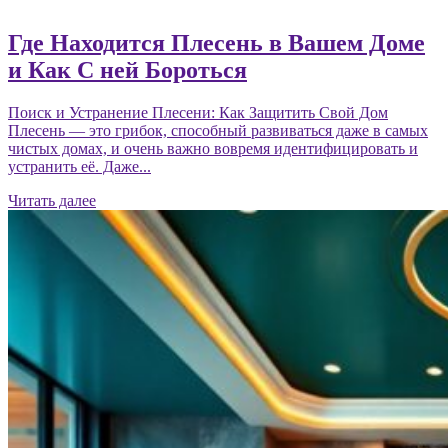
Где Находится Плесень в Вашем Доме
и Как С ней Бороться
Поиск и Устранение Плесени: Как Защитить Свой Дом
Плесень — это грибок, способный развиваться даже в самых
чистых домах, и очень важно вовремя идентифицировать и
устранить её. Даже...
Читать далее