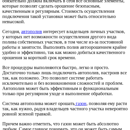
обязательно должна включать в себя все основные элементы,
которые позволят сделать орошение безопасным,
качественным и регулярным. Стоимость осуществления
подключения такой установки может быть относительно
невысокой.
Сегодня,
автополив
интересует владельцев личных участков,
у которых нет возможности осуществления другого вида
полива собственных участков, в том числе из-за постоянной
работы и занятости. Выполнять полив автоорошением крайне
удобно и эффективно, так как можно добиться качественного
орошения за короткий срок времени.
Все процедуры выполняются быстро, легко и просто.
Достаточно только лишь подключить автополив, настроив все
так, как положено. Это позволит системе работать
исключительно и без возникновения сложностей и проблем.
Автополив может быть эффективным и функциональным
только при регулярном уходе и выполнение обработки.
Система автополива может орошать
газон
, позволяя ему расти
так, как нужно, радуя владельцев частного участка невероятно
ровной зеленой травкой.
Причем важно отметить, что газон может быть абсолютно
любым. Самое главное понимать, что он может быть самым