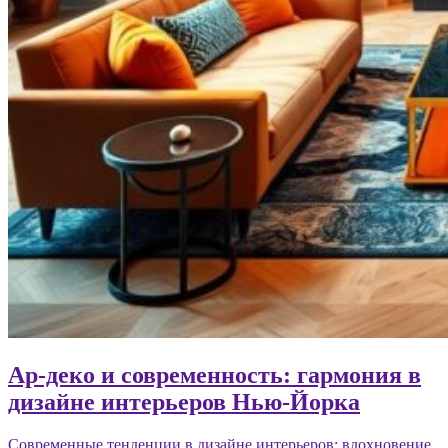
Ар-деко и современность: гармония в
дизайне интерьеров Нью-Йорка
Современные тенденции в дизайне интерьеров: вдохновение