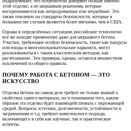
подразумевает, что потребители доверяют больше именно
этой отделке, а не шершавым решениям, которые
воспринимаются как непродуманные или неудобные. Это
также повлияло на стандарты безопасности, которые в
большинстве случаев являются более мягкими, чем в США.
Однако в определённых ситуациях российские технологии
всё же находят применение даже для шершавого бетона.
Участки, требующие особую безопасность, такие как пандусы
или входы в многопользовательские паркинги, могут
реализовываться с таким классическим методом, как
расчёсывание. Эти примеры, однако, остаются множеством
исключений из общего правила.
ПОЧЕМУ РАБОТА С БЕТОНОМ — ЭТО
ИСКУССТВО
Отделка бетона на самом деле требует не только знаний о
свойствах самого материала, но и понимания того, каким
образом эта отделка будет взаимодействовать с окружающей
средой. Вопросы эстетики, долговечности, устойчивости к
загрязнениям и т.д. требуют комплексного подхода,
включающего в себя как научные, так и практические
аспекты.