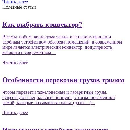
Читать далее
Полезные статьи
Как выбрать конвектор?
Все мы любим, когда дома тепло, очень популярным и
удобным устройством обогрева помещений в современном
мире является электрический конвектор, популярность
которого в современном ...
Читать далее
Особенности перевозки грузов тралом
Чтобы перевезти тяжеловесные и габаритные грузы,
существуют специальные прицепы, с низко посаженной
рамой, которые называются тралы. (далее…)...
Читать далее