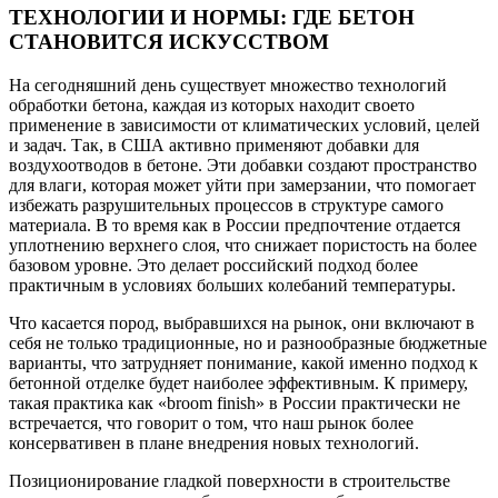
ТЕХНОЛОГИИ И НОРМЫ: ГДЕ БЕТОН
СТАНОВИТСЯ ИСКУССТВОМ
На сегодняшний день существует множество технологий
обработки бетона, каждая из которых находит своето
применение в зависимости от климатических условий, целей
и задач. Так, в США активно применяют добавки для
воздухоотводов в бетоне. Эти добавки создают пространство
для влаги, которая может уйти при замерзании, что помогает
избежать разрушительных процессов в структуре самого
материала. В то время как в России предпочтение отдается
уплотнению верхнего слоя, что снижает пористость на более
базовом уровне. Это делает российский подход более
практичным в условиях больших колебаний температуры.
Что касается пород, выбравшихся на рынок, они включают в
себя не только традиционные, но и разнообразные бюджетные
варианты, что затрудняет понимание, какой именно подход к
бетонной отделке будет наиболее эффективным. К примеру,
такая практика как «broom finish» в России практически не
встречается, что говорит о том, что наш рынок более
консервативен в плане внедрения новых технологий.
Позиционирование гладкой поверхности в строительстве