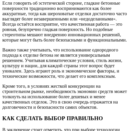
Если говорить об эстетической стороне, гладкие бетонные
поверхности традиционно воспринимаются как более
аккуратные, тогда как шероховатые отделки достаточно часто
выглядят более незавершенными или «недоделанными».
Всегда остаётся восприятие, что качественная работа — это
ровная, безупречно гладкая поверхность. Но подобные
стереотипы мешают внедрению инновационных решений,
которые могут быть более безопасными и функциональными.
Важно также учитывать, что использование однородного
подхода к отделке бетона не является универсальным
решением. Учитывая климатические условия, стиль жизни,
культуру и нации, для каждой страны этот вопрос будет
уникален. Здесь играют роль и экономические факторы, и
технические возможности, что делает его комплексным.
Кроме того, в условиях жесткой конкуренции на
строительном рынке, необходимость экономии средств может
толкнуть на использование более дешевых и менее
качественных отделок. Это в свою очередь отражается на
долговечности и безопасности самих объектов.
КАК СДЕЛАТЬ ВЫБОР ПРАВИЛЬНО
В заключение стоит отметить, что при выборе технологии