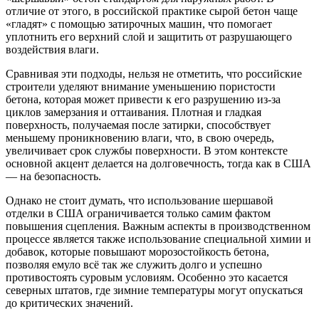
отличие от этого, в российской практике сырой бетон чаще
«гладят» с помощью затирочных машин, что помогает
уплотнить его верхний слой и защитить от разрушающего
воздействия влаги.
Сравнивая эти подходы, нельзя не отметить, что российские
строители уделяют внимание уменьшению пористости
бетона, которая может привести к его разрушению из-за
циклов замерзания и оттаивания. Плотная и гладкая
поверхность, получаемая после затирки, способствует
меньшему проникновению влаги, что, в свою очередь,
увеличивает срок службы поверхности. В этом контексте
основной акцент делается на долговечность, тогда как в США
— на безопасность.
Однако не стоит думать, что использование шершавой
отделки в США ограничивается только самим фактом
повышения сцепления. Важным аспекты в производственном
процессе является также использование специальной химии и
добавок, которые повышают морозостойкость бетона,
позволяя емуло всё так же служить долго и успешно
противостоять суровым условиям. Особенно это касается
северных штатов, где зимние температуры могут опускаться
до критических значений.