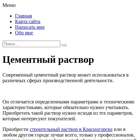
Меню
Главная
Карта сайта
Написать мне
Обо мне
Цементный раствор
Современный цементный раствор может использоваться в
различных сферах производственной деятельности.
Он отличается определенными параметрами и техническими
характеристиками, которые обязательно нужно учитывать.
Приобретать такой раствор нужно исходя из тех параметров,
которые интересуют покупателей.
Приобрести
строительный раствор в Красногорске
или в
любом другом городе лучше всего, только у профессионалов,