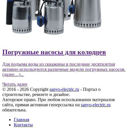
Погружные насосы для колодцев
Для подъема воды из скважины в последние десятилетия
активно используются различные модели погружных насосов.
(далее…)...
Читать далее
© 2016 - 2026 Copyright
sanyo-electric.ru
- Портал о
строительстве, ремонте и дизайне.
Авторское право. При любом использовании материалов
сайта, прямая активная гиперссылка на
sanyo-electric.ru
обязательна.
Главная
Контакты