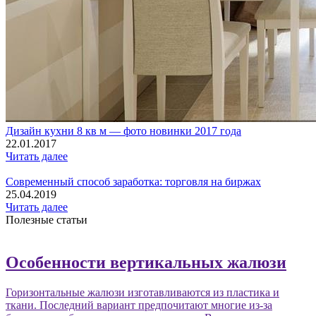
Дизайн кухни 8 кв м — фото новинки 2017 года
22.01.2017
Читать далее
Современный способ заработка: торговля на биржах
25.04.2019
Читать далее
Полезные статьи
Особенности вертикальных жалюзи
Горизонтальные жалюзи изготавливаются из пластика и
ткани. Последний вариант предпочитают многие из-за