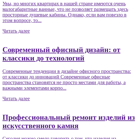
Увы, но многих квартирах в нашей стране имеются очень
малогабаритные ванные, что не позволяет размещать здесь
просторные душевые кабины. Однако, если вам повезло в
этом вопросе, то...
Читать далее
Современный офисный дизайн: от
классики до технологий
Современные тенденции в дизайне офисного пространства:
от классики до инноваций Современные офисные
пространства становятся не просто местами для работы, а
важными элементами корпо...
Читать далее
Профессиональный ремонт изделий из
искусственного камня
Сегодня можно смело говорить о том, что изделия из