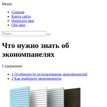
Меню
Главная
Карта сайта
Написать мне
Обо мне
Что нужно знать об
экономпанелях
Содержание
1
Особенности использования экономпанелей
2
Как выбирать экономпанели