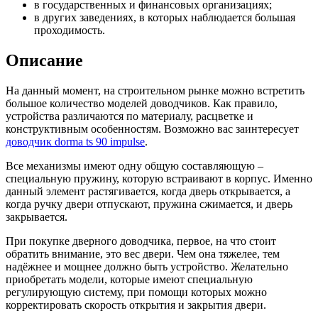
в государственных и финансовых организациях;
в других заведениях, в которых наблюдается большая
проходимость.
Описание
На данный момент, на строительном рынке можно встретить
большое количество моделей доводчиков. Как правило,
устройства различаются по материалу, расцветке и
конструктивным особенностям. Возможно вас заинтересует
доводчик dorma ts 90 impulse
.
Все механизмы имеют одну общую составляющую –
специальную пружину, которую встраивают в корпус. Именно
данный элемент растягивается, когда дверь открывается, а
когда ручку двери отпускают, пружина сжимается, и дверь
закрывается.
При покупке дверного доводчика, первое, на что стоит
обратить внимание, это вес двери. Чем она тяжелее, тем
надёжнее и мощнее должно быть устройство. Желательно
приобретать модели, которые имеют специальную
регулирующую систему, при помощи которых можно
корректировать скорость открытия и закрытия двери.