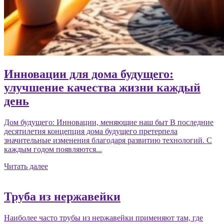
Инновации для дома будущего:
улучшение качества жизни каждый
день
Дом будущего: Инновации, меняющие наш быт В последние
десятилетия концепция дома будущего претерпела
значительные изменения благодаря развитию технологий. С
каждым годом появляются...
Читать далее
Труба из нержавейки
Наиболее часто трубы из нержавейки применяют там, где