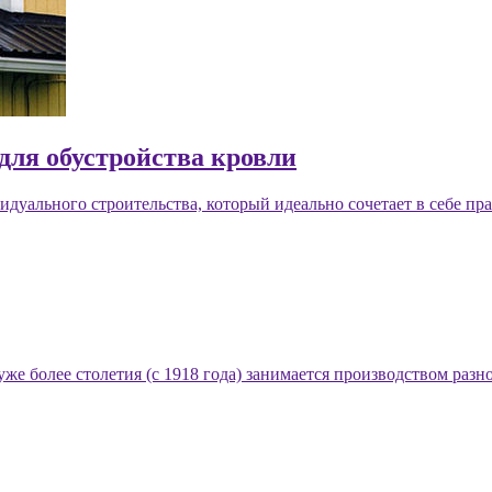
для обустройства кровли
уального строительства, который идеально сочетает в себе пра
уже более столетия (с 1918 года) занимается производством раз