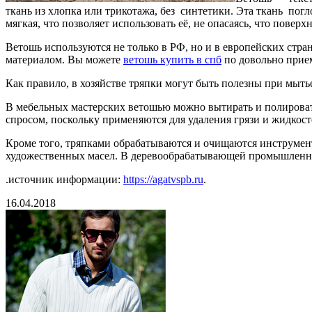
ткань из хлопка или трикотажа, без синтетики. Эта ткань погл
мягкая, что позволяет использовать её, не опасаясь, что пове
Ветошь используются не только в РФ, но и в европейских ст
материалом. Вы можете
ветошь купить в спб
по довольно прие
Как правило, в хозяйстве тряпки могут быть полезны при мытье
В мебельных мастерских ветошью можно вытирать и полироват
спросом, поскольку применяются для удаления грязи и жидкост
Кроме того, тряпками обрабатываются и очищаются инструмент
художественных масел. В деревообрабатывающей промышленнос
.источник информации:
https://agatvspb.ru
.
16.04.2018