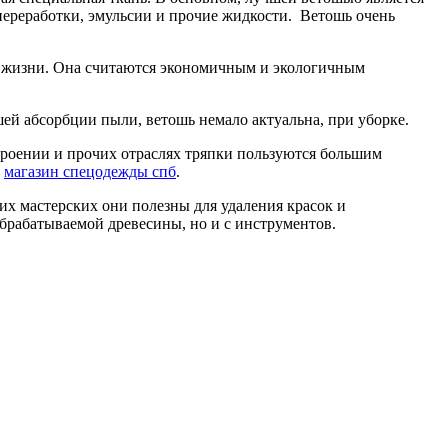
епереработки, эмульсии и прочие жидкости. Ветошь очень
ой жизни. Она считаются экономичным и экологичным
ошей абсорбции пыли, ветошь немало актуальна, при уборке.
троении и прочих отраслях тряпки пользуются большим
т
магазин спецодежды спб
.
х мастерских они полезны для удаления красок и
рабатываемой древесины, но и с инструментов.