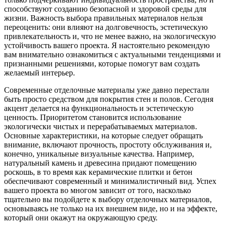
способствуют созданию безопасной и здоровой среды для
жизни. Важность выбора правильных материалов нельзя
переоценить: они влияют на долговечность, эстетическую
привлекательность и, что не менее важно, на экологическую
устойчивость вашего проекта. Я настоятельно рекомендую
вам внимательно ознакомиться с актуальными тенденциями и
признанными решениями, которые помогут вам создать
желаемый интерьер.
Современные отделочные материалы уже давно перестали
быть просто средством для покрытия стен и полов. Сегодня
акцент делается на функциональность и эстетическую
ценность. Приоритетом становится использование
экологически чистых и перерабатываемых материалов.
Основные характеристики, на которые следует обращать
внимание, включают прочность, простоту обслуживания и,
конечно, уникальные визуальные качества. Например,
натуральный камень и древесина придают помещению
роскошь, в то время как керамические плитки и бетон
обеспечивают современный и минималистичный вид. Успех
вашего проекта во многом зависит от того, насколько
тщательно вы подойдете к выбору отделочных материалов,
основываясь не только на их внешнем виде, но и на эффекте,
который они окажут на окружающую среду.