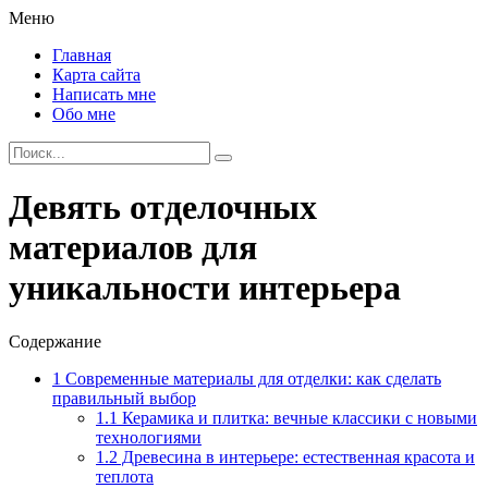
Меню
Главная
Карта сайта
Написать мне
Обо мне
Девять отделочных
материалов для
уникальности интерьера
Содержание
1
Современные материалы для отделки: как сделать
правильный выбор
1.1
Керамика и плитка: вечные классики с новыми
технологиями
1.2
Древесина в интерьере: естественная красота и
теплота