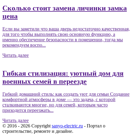
Сколько стоит замена личинки замка
цена
Если вы заметили что ваша дверь недостаточно качественная,
для того чтобы выполнять свою основную функцию, а
именно обеспечение безопасности в помещении, тогда мы
рекомендуем воспо...
Читать далее
Гибкая стилизация: уютный дом для
военных семей в переезде
Гибкий домашний стиль: как создать уют для семьи Создание
комфортной атмосферы в доме — это задача, с которой
сталкиваются многие, но для семей, которым часто
приходится переезжать...
Читать далее
© 2016 - 2026 Copyright
sanyo-electric.ru
- Портал о
строительстве, ремонте и дизайне.