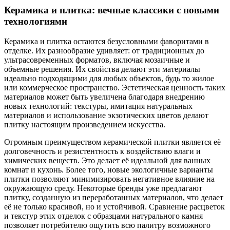
Керамика и плитка: вечные классики с новыми
технологиями
Керамика и плитка остаются безусловными фаворитами в
отделке. Их разнообразие удивляет: от традиционных до
ультрасовременных форматов, включая мозаичные и
объемные решения. Их свойства делают эти материалы
идеально подходящими для любых объектов, будь то жилое
или коммерческое пространство. Эстетическая ценность таких
материалов может быть увеличена благодаря внедрению
новых технологий: текстуры, имитация натуральных
материалов и использование экзотических цветов делают
плитку настоящим произведением искусства.
Огромным преимуществом керамической плитки является её
долговечность и резистентность к воздействию влаги и
химических веществ. Это делает её идеальной для ванных
комнат и кухонь. Более того, новые экологичные варианты
плитки позволяют минимизировать негативное влияние на
окружающую среду. Некоторые бренды уже предлагают
плитку, созданную из переработанных материалов, что делает
её не только красивой, но и устойчивой. Сравнение расцветок
и текстур этих отделок с образцами натурального камня
позволяет потребителю ощутить всю палитру возможного