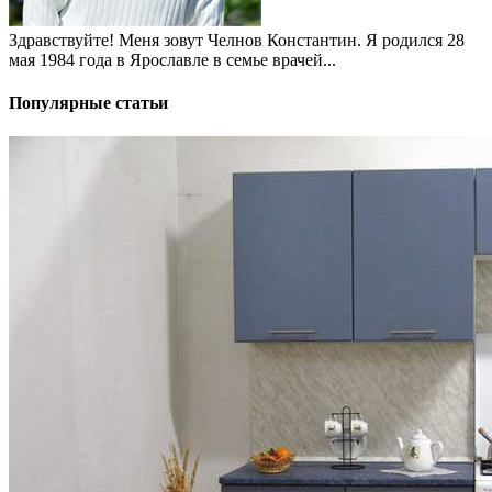
Здравствуйте! Меня зовут Челнов Константин. Я родился 28
мая 1984 года в Ярославле в семье врачей...
Популярные статьи