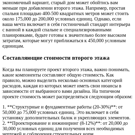
экономичный вариант, старый дом может обойтись вам
меньше при добавлении второго этажа. Например, простая
спальня площадью 400-500 квадратных метров может стоить
около 175,000 до 200,000 условных единиц. Однако, если
ваша мечта включает в себя гостиничный стандарт интерьера
с ванной в каждой спальне и специализированными
планировками, будьте готовы к значительно более высоким
затратам, которые могут приближаться к 450,000 условным
единицам.
Составляющие стоимости второго этажа
Когда вы планируете проект второго этажа, важно понимать,
какие компоненты составляют общую стоимость. Как
правило, можно выделить несколько основных категорий
расходов, каждая из которых может иметь свои нюансы в
зависимости от выбранного вами дизайна. На типичном
проекте стоимость может распределяться следующим образом:
1. **Структурные и фундаментные работы (20-30%)**: от
50,000 до 75,000 условных единиц. Это включает в себя
установку дополнительных балок и укрепляющих элементов.
2. **Проектирование и инжиниринг (8-12%)**: от 20,000 до
30,000 условных единиц для получения всех необходимых
чертежей и соблюдения строительных норм.