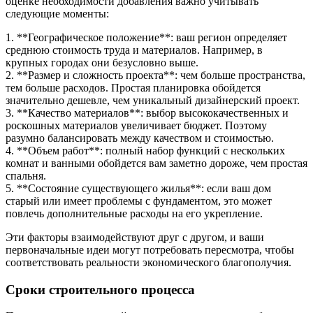
оценке необходимости добавления важно учитывать
следующие моменты:
1. **Географическое положение**: ваш регион определяет
среднюю стоимость труда и материалов. Например, в
крупных городах они безусловно выше.
2. **Размер и сложность проекта**: чем больше пространства,
тем больше расходов. Простая планировка обойдется
значительно дешевле, чем уникальный дизайнерский проект.
3. **Качество материалов**: выбор высококачественных и
роскошных материалов увеличивает бюджет. Поэтому
разумно балансировать между качеством и стоимостью.
4. **Объем работ**: полный набор функций с нескольких
комнат и ванными обойдется вам заметно дороже, чем простая
спальня.
5. **Состояние существующего жилья**: если ваш дом
старый или имеет проблемы с фундаментом, это может
повлечь дополнительные расходы на его укрепление.
Эти факторы взаимодействуют друг с другом, и ваши
первоначальные идеи могут потребовать пересмотра, чтобы
соответствовать реальности экономического благополучия.
Сроки строительного процесса