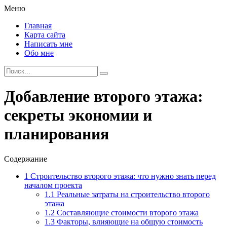
Меню
Главная
Карта сайта
Написать мне
Обо мне
Добавление второго этажа:
секреты экономии и
планирования
Содержание
1
Строительство второго этажа: что нужно знать перед
началом проекта
1.1
Реальные затраты на строительство второго
этажа
1.2
Составляющие стоимости второго этажа
1.3
Факторы, влияющие на общую стоимость