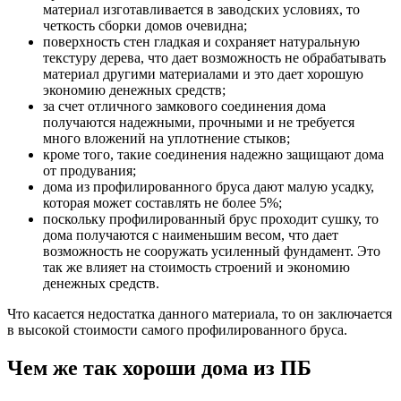
материал изготавливается в заводских условиях, то
четкость сборки домов очевидна;
поверхность стен гладкая и сохраняет натуральную
текстуру дерева, что дает возможность не обрабатывать
материал другими материалами и это дает хорошую
экономию денежных средств;
за счет отличного замкового соединения дома
получаются надежными, прочными и не требуется
много вложений на уплотнение стыков;
кроме того, такие соединения надежно защищают дома
от продувания;
дома из профилированного бруса дают малую усадку,
которая может составлять не более 5%;
поскольку профилированный брус проходит сушку, то
дома получаются с наименьшим весом, что дает
возможность не сооружать усиленный фундамент. Это
так же влияет на стоимость строений и экономию
денежных средств.
Что касается недостатка данного материала, то он заключается
в высокой стоимости самого профилированного бруса.
Чем же так хороши дома из ПБ