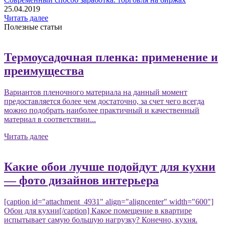
25.04.2019
Читать далее
Полезные статьи
Термоусадочная пленка: применение и
преимущества
Вариантов пленочного материала на данный момент
предоставляется более чем достаточно, за счет чего всегда
можно подобрать наиболее практичный и качественный
материал в соответствии...
Читать далее
Какие обои лучше подойдут для кухни
— фото дизайнов интерьера
[caption id="attachment_4931" align="aligncenter" width="600"]
Обои для кухни[/caption] Какое помещение в квартире
испытывает самую большую нагрузку? Конечно, кухня.