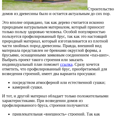
Строительство
домов из древесины было и остается актуальным до сих пор.
Это вполне оправдано, так как дерево считается исконно
природным натуральным материалом, который приносит
только пользу здоровью человека. Особой популярностью
пользуется профилированный брус, так как это настоящий
природный материал, который изготавливается из плотной
части хвойных пород древесины. Правда, внешний вид
материала представлен не бревнами округлой формы, а
брусьями, оснащенными замковым соединением «паз-шип».
Выбрать проект такого строения или заказать
индивидуальный план поможет
ссылка
. Сразу хочется
отметить, что профилированный брус, приобретаемый для
возведения строений, имеет два варианта просушки:
посредством атмосферной или естественной сушки;
камерной сушки.
И тот, и другой материал обладает только положительными
характеристиками. При возведении домов из
профилированного бруса, строения получаются:
привлекательная «внешность» строений. Так как