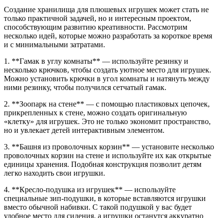
Создание хранилища для плюшевых игрушек может стать не
только практичной задачей, но и интересным проектом,
способствующим развитию креативности. Рассмотрим
несколько идей, которые можно разработать за короткое время
и с минимальными затратами.
1. **Гамак в углу комнаты** — используйте резинку и
несколько крючков, чтобы создать уютное место для игрушек.
Можно установить крючки в угол комнаты и натянуть между
ними резинку, чтобы получился сетчатый гамак.
2. **Зоопарк на стене** — с помощью пластиковых цепочек,
прикрепленных к стене, можно создать оригинальную
«клетку» для игрушек. Это не только экономит пространство,
но и увлекает детей интерактивным элементом.
3. **Башня из проволочных корзин** — установите несколько
проволочных корзин на стене и используйте их как открытые
единицы хранения. Подобная конструкция позволит детям
легко находить свои игрушки.
4. **Кресло-подушка из игрушек** — используйте
специальные зип-подушки, в которые вставляются игрушки
вместо обычной набивки. С такой подушкой у вас будет
удобное место для сидения, а игрушки останутся аккуратно