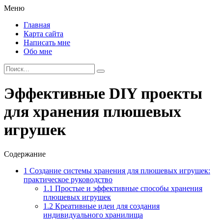
Меню
Главная
Карта сайта
Написать мне
Обо мне
Эффективные DIY проекты
для хранения плюшевых
игрушек
Содержание
1
Создание системы хранения для плюшевых игрушек:
практическое руководство
1.1
Простые и эффективные способы хранения
плюшевых игрушек
1.2
Креативные идеи для создания
индивидуального хранилища