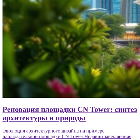
Реновация площадки CN Tower: синтез
архитектуры и природы
Эволюция архитектурного дизайна на примере
наблюдательной площадки CN Tower Недавно завершенная