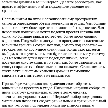
элементы дизайна в ваш интерьер. Давайте рассмотрим, как
просто и эффективно найти подходящее решение для
хранения.
Первым шагом на пути к организованному пространству
является определение объема коллекции игрушек. Чем больше
количество, тем более креативное должно быть решение. Для
небольшой коллекции может подойти простая корзина или
ящик, но большие запасы потребуют более продуманных
вариантов. Подумайте о доступном пространстве: настенные
варианты хранения сохраняют пол, а место под кроватью —
это скрытое, но доступное хранилище. Когда дело касается
выбора, важно учитывать, кто будет использовать эту систему.
Для маленьких детей лучше подойдут низкие, легко
доступные конструкции, в то время как более старшие дети
смогут справиться с более высокими полками. Стиль комнаты
также важен: системы хранения должны гармонично
вписываться в интерьер, а не выделяться.
При выборе материалов для хранения стоит обратить
внимание на простоту в уходе. Плюшевые игрушки собирают
пыль, поэтому контейнеры, которые легко чистить,
значительно упрощают жизнь. Широкий выбор подходящих
материалов позволяет создать уникальный и функциональный
дизайн, который подчеркнет индивидуальность вашего