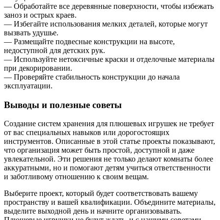
— Обработайте все деревянные поверхности, чтобы избежать
заноз и острых краев.
— Избегайте использования мелких деталей, которые могут
вызвать удушье.
— Размещайте подвесные конструкции на высоте,
недоступной для детских рук.
— Используйте нетоксичные краски и отделочные материалы
при декорировании.
— Проверяйте стабильность конструкции до начала
эксплуатации.
Выводы и полезные советы
Создание систем хранения для плюшевых игрушек не требует
от вас специальных навыков или дорогостоящих
инструментов. Описанные в этой статье проекты показывают,
что организация может быть простой, доступной и даже
увлекательной. Эти решения не только делают комнаты более
аккуратными, но и помогают детям учиться ответственности
и заботливому отношению к своим вещам.
Выберите проект, который будет соответствовать вашему
пространству и вашей квалификации. Объедините материалы,
выделите выходной день и начните организовывать.
Плюшевые игрушки не будут ждать, и с нашими советами