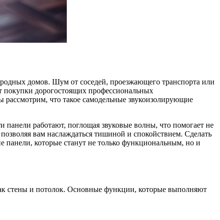
ородных домов. Шум от соседей, проезжающего транспорта или
от покупки дорогостоящих профессиональных
ы рассмотрим, что такое самодельные звукоизолирующие
панели работают, поглощая звуковые волны, что помогает не
 позволяя вам наслаждаться тишиной и спокойствием. Сделать
е панели, которые станут не только функциональным, но и
как стены и потолок. Основные функции, которые выполняют