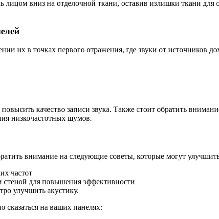
ль лицом вниз на отделочной ткани, оставив излишки ткани для 
елей
ии их в точках первого отражения, где звуки от источников до
повысить качество записи звука. Также стоит обратить внимание
ния низкочастотных шумов.
ратить внимание на следующие советы, которые могут улучшить
их частот
и стеной для повышения эффективности
тро улучшить акустику.
 сказаться на ваших панелях: