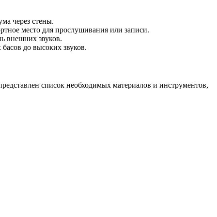
ма через стены.
ортное место для прослушивания или записи.
ь внешних звуков.
басов до высоких звуков.
представлен список необходимых материалов и инструментов,