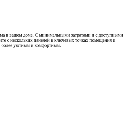
ма в вашем доме. С минимальными затратами и с доступными
ите с нескольких панелей в ключевых точках помещения и
во более уютным и комфортным.