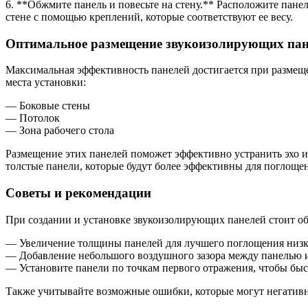
6. **Обжмите панель и повесьте на стену.** Расположите пане
стене с помощью креплений, которые соответствуют ее весу.
Оптимальное размещение звукоизолирующих пан
Максимальная эффективность панелей достигается при размещен
места установки:
— Боковые стены
— Потолок
— Зона рабочего стола
Размещение этих панелей поможет эффективно устранить эхо и 
толстые панели, которые будут более эффективны для поглоще
Советы и рекомендации
При создании и установке звукоизолирующих панелей стоит об
— Увеличение толщины панелей для лучшего поглощения низк
— Добавление небольшого воздушного зазора между панелью 
— Установите панели по точкам первого отражения, чтобы быс
Также учитывайте возможные ошибки, которые могут негативно