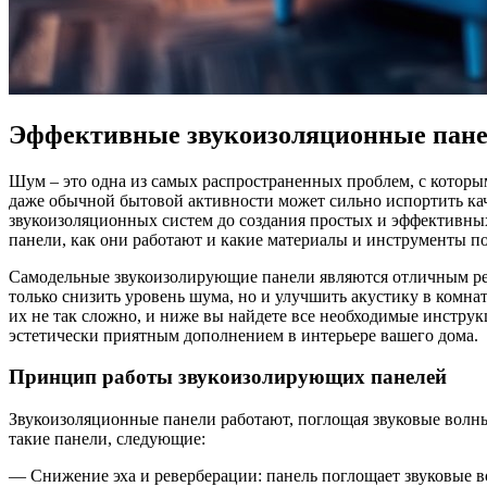
Эффективные звукоизоляционные панел
Шум – это одна из самых распространенных проблем, с которы
даже обычной бытовой активности может сильно испортить ка
звукоизоляционных систем до создания простых и эффективны
панели, как они работают и какие материалы и инструменты по
Самодельные звукоизолирующие панели являются отличным реш
только снизить уровень шума, но и улучшить акустику в комна
их не так сложно, и ниже вы найдете все необходимые инструк
эстетически приятным дополнением в интерьере вашего дома.
Принцип работы звукоизолирующих панелей
Звукоизоляционные панели работают, поглощая звуковые волны
такие панели, следующие:
— Снижение эха и реверберации: панель поглощает звуковые в