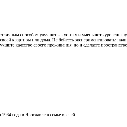
отличным способом улучшить акустику и уменьшить уровень шу
своей квартиры или дома. Не бойтесь экспериментировать: начн
лучшите качество своего проживания, но и сделаете пространст
1984 года в Ярославле в семье врачей...