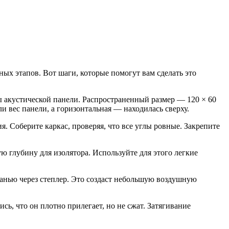
ых этапов. Вот шаги, которые помогут вам сделать это
ы акустической панели. Распространенный размер — 120 × 60
и вес панели, а горизонтальная — находилась сверху.
. Соберите каркас, проверяя, что все углы ровные. Закрепите
ю глубину для изолятора. Используйте для этого легкие
канью через степлер. Это создаст небольшую воздушную
ь, что он плотно прилегает, но не сжат. Затягивание