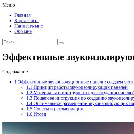
Меню
Главная
Карта сайта
Написать мне
Обо мне
Эффективные звукоизолирующ
Содержание
1
Эффективные звукоизоляционные панели: создаем уют
1.1
Принцип работы звукоизолирующих панелей
1.2
Материалы и инструменты для создания панеле
1.3
Пошагова инструкция по созданию звукоизоли
1.4
Оптимальное размещение звукоизолирующих па
1.5
Советы и рекомендации
1.6
Итоги