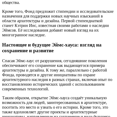
общества.
Кроме того, Фонд предложит стипендии и исследовательские
назначения для поддержки новых научных изысканий в
области архитектуры и дизайна. Первой стипендиаткой
станет Кэтрин Инс, известная своими работами о наследии
Эймсов. Её исследования добавят новый взгляд на их
многогранное наследие.
Настоящее и будущее Эймс-хауса: взгляд на
сохранение и развитие
Спасая Эймс-хаус от разрушения, сегодняшние поколения
обеспечивают его сохранение как выдающегося примера
архитектуры и дизайна. К тому же, параллельно с работой
Фонда, проводятся и другие инициативы по охране
архитектурного наследия в разных странах, включая опыт по
восстановлению исторических зданий с использованием
современных технологий.
Таким образом, открытие Эймс-хауса создаёт уникальную
возможность для людей, заинтересованных в архитектуре,
посетить это место и узнать о его истории. Кроме того, это
также вдохновляет другие проекты и архитектурные
инициативы, направленные на сохранение и вида будущего