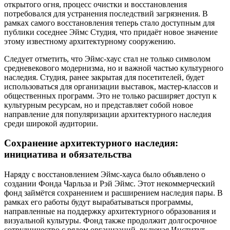
открытого огня, процесс очистки и восстановления
потребовался для устранения последствий загрязнения. В
рамках самого восстановления теперь стало доступным для
публики соседнее Эймс Студия, что придаёт новое значение
этому известному архитектурному сооружению.
Следует отметить, что Эймс-хаус стал не только символом
средневекового модернизма, но и важной частью культурного
наследия. Студия, ранее закрытая для посетителей, будет
использоваться для организации выставок, мастер-классов и
общественных программ. Это не только расширяет доступ к
культурным ресурсам, но и представляет собой новое
направление для популяризации архитектурного наследия
среди широкой аудитории.
Сохранение архитектурного наследия:
инициатива и обязательства
Наряду с восстановлением Эймс-хауса было объявлено о
создании Фонда Чарльза и Рэй Эймс. Этот некоммерческий
фонд займётся сохранением и расширением наследия пары. В
рамках его работы будут вырабатываться программы,
направленные на поддержку архитектурного образования и
визуальной культуры. Фонд также продолжит долгосрочное
сотрудничество с рядом организаций, включая Институт