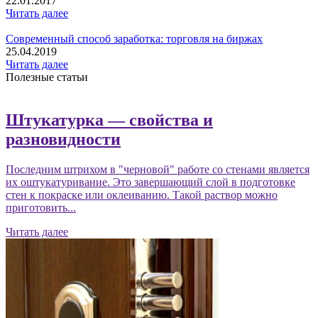
22.01.2017
Читать далее
Современный способ заработка: торговля на биржах
25.04.2019
Читать далее
Полезные статьи
Штукатурка — свойства и
разновидности
Последним штрихом в "черновой" работе со стенами является
их оштукатуривание. Это завершающий слой в подготовке
стен к покраске или оклеиванию. Такой раствор можно
приготовить...
Читать далее