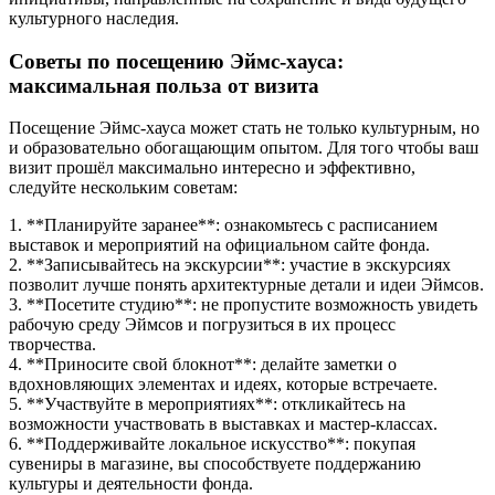
культурного наследия.
Советы по посещению Эймс-хауса:
максимальная польза от визита
Посещение Эймс-хауса может стать не только культурным, но
и образовательно обогащающим опытом. Для того чтобы ваш
визит прошёл максимально интересно и эффективно,
следуйте нескольким советам:
1. **Планируйте заранее**: ознакомьтесь с расписанием
выставок и мероприятий на официальном сайте фонда.
2. **Записывайтесь на экскурсии**: участие в экскурсиях
позволит лучше понять архитектурные детали и идеи Эймсов.
3. **Посетите студию**: не пропустите возможность увидеть
рабочую среду Эймсов и погрузиться в их процесс
творчества.
4. **Приносите свой блокнот**: делайте заметки о
вдохновляющих элементах и идеях, которые встречаете.
5. **Участвуйте в мероприятиях**: откликайтесь на
возможности участвовать в выставках и мастер-классах.
6. **Поддерживайте локальное искусство**: покупая
сувениры в магазине, вы способствуете поддержанию
культуры и деятельности фонда.