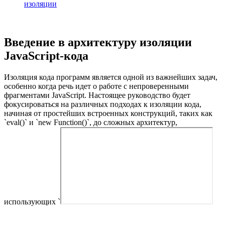
изоляции
Введение в архитектуру изоляции
JavaScript-кода
Изоляция кода программ является одной из важнейших задач,
особенно когда речь идет о работе с непроверенными
фрагментами JavaScript. Настоящее руководство будет
фокусироваться на различных подходах к изоляции кода,
начиная от простейших встроенных конструкций, таких как
`eval()` и `new Function()`, до сложных архитектур,
использующих `