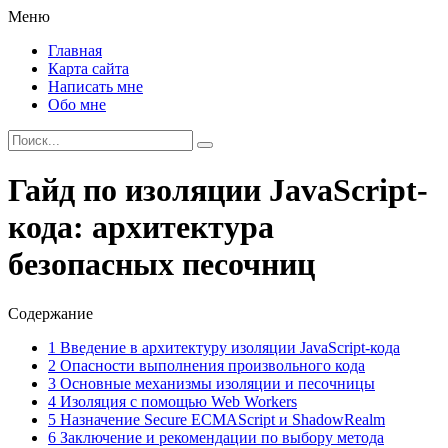
Меню
Главная
Карта сайта
Написать мне
Обо мне
Гайд по изоляции JavaScript-
кода: архитектура
безопасных песочниц
Содержание
1
Введение в архитектуру изоляции JavaScript-кода
2
Опасности выполнения произвольного кода
3
Основные механизмы изоляции и песочницы
4
Изоляция с помощью Web Workers
5
Назначение Secure ECMAScript и ShadowRealm
6
Заключение и рекомендации по выбору метода