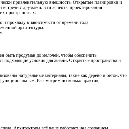
ически привлекательную внешность. Открытые планировки и
 встречи с друзьями. Эти аспекты проектирования
их пространствах.
 и прохладу в зависимости от времени года.
ременной архитектуры.
м.
ен быть продуман до мелочей, чтобы обеспечить
т подходящие условия для жизни. Открытые пространства и
ьзованы натуральные материалы, такие как дерево и бетон, что
л функциональным. Рассмотрим несколько практик,
следа. Архитекторы всё чаще работают над созданием