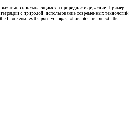
 гармонично вписывающимся в природное окружение. Пример
интеграции с природой, использование современных технологий
ure ensures the positive impact of architecture on both the