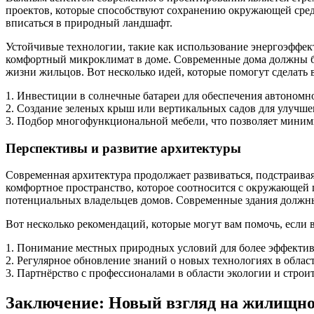
проектов, которые способствуют сохранению окружающей сред
вписаться в природный ландшафт.
Устойчивые технологии, такие как использование энергоэффек
комфортный микроклимат в доме. Современные дома должны быт
жизни жильцов. Вот несколько идей, которые помогут сделать 
1. Инвестиции в солнечные батареи для обеспечения автономн
2. Создание зеленых крыш или вертикальных садов для улучшен
3. Подбор многофункциональной мебели, что позволяет миними
Перспективы и развитие архитектуры
Современная архитектура продолжает развиваться, подстраива
комфортное пространство, которое соотносится с окружающей п
потенциальных владельцев домов. Современные здания должны 
Вот несколько рекомендаций, которые могут вам помочь, если 
1. Понимание местных природных условий для более эффектив
2. Регулярное обновление знаний о новых технологиях в облас
3. Партнёрство с профессионалами в области экологии и строит
Заключение: Новый взгляд на жилищно