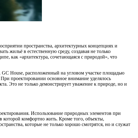
восприятии пространства, архитектурных концепциях и
ть жильё в естественную среду, создавая не только
пе, как «архитектура, сочетающаяся с природой», что
и. GC House, расположенный на угловом участке площадью
. При проектировании основное внимание уделялось
кта. Это не только демонстрирует уважение к природе, но и
роектирования. Использование природных элементов при
в которой комфортно жить. Кроме того, объекты,
транства, которые не только хорошо смотрятся, но и служат