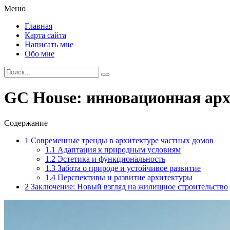
Меню
Главная
Карта сайта
Написать мне
Обо мне
GC House: инновационная арх
Содержание
1
Современные тренды в архитектуре частных домов
1.1
Адаптация к природным условиям
1.2
Эстетика и функциональность
1.3
Забота о природе и устойчивое развитие
1.4
Перспективы и развитие архитектуры
2
Заключение: Новый взгляд на жилищное строительство