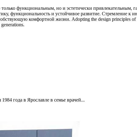
е только функциональным, но и эстетически привлекательным,
тику, функциональность и устойчивое развитие. Стремление к 
ующую комфортной жизни. Adopting the design principles of the fut
 generations.
1984 года в Ярославле в семье врачей...