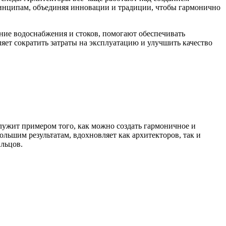
ринципам, объединяя инновации и традиции, чтобы гармонично
ние водоснабжения и стоков, помогают обеспечивать
ет сократить затраты на эксплуатацию и улучшить качество
лужит примером того, как можно создать гармоничное и
льшим результатам, вдохновляет как архитекторов, так и
льцов.