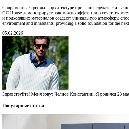
Современные тренды в архитектуре призваны сделать жильё н
GC House демонстрирует, как можно эффективно сочетать эсте
и подходящих материалов создают уникальную атмосферу, способств
environment and inhabitants, providing a solid foundation for the next
05.02.2026
Здравствуйте! Меня зовут Челнов Константин. Я родился 28 мая 
Популярные статьи