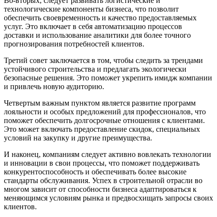
Во-вторых, следует развивать логистические и
технологические компоненты бизнеса, что позволит
обеспечить своевременность и качество предоставляемых
услуг. Это включает в себя автоматизацию процессов
доставки и использование аналитики для более точного
прогнозирования потребностей клиентов.
Третий совет заключается в том, чтобы следить за трендами
устойчивого строительства и предлагать экологически
безопасные решения. Это поможет укрепить имидж компании
и привлечь новую аудиторию.
Четвертым важным пунктом является развитие программ
лояльности и особых предложений для профессионалов, что
поможет обеспечить долгосрочные отношения с клиентами.
Это может включать предоставление скидок, специальных
условий на закупку и другие преимущества.
И наконец, компаниям следует активно вовлекать технологии
и инновации в свои процессы, что поможет поддерживать
конкурентоспособность и обеспечивать более высокие
стандарты обслуживания. Успех в строительной отрасли во
многом зависит от способности бизнеса адаптироваться к
меняющимся условиям рынка и предвосхищать запросы своих
клиентов.