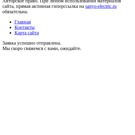
Авторское право. При любом использовании материалов
сайта, прямая активная гиперссылка на
sanyo-electric.ru
обязательна.
Главная
Контакты
Карта сайта
Заявка успешно отправлена.
Мы скоро свяжемся с вами, ожидайте.