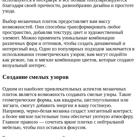
благодаря своей прочности, разнообразию дизайна и простоте
ухода.
Выбор мозаичных плиток предоставляет вам массу
возможностей. Они способны трансформировать любое
пространство, добавляя текстуру, цвет и художественный
элемент. Можно применить уникальные комбинации
различных форм и оттенков, чтобы создать динамичный и
интересный вид. Один из популярных подходов заключается в
использовании геометрических узоров; вам могут подойти
как резкие, так и мягкие комбинации цветов, которые создают
визуальный интерес.
Создание смелых узоров
Одним из наиболее привлекательных аспектов мозаичных
плиток является возможность создавать смелые узоры. Такие
геометрические формы, как квадраты, шестиугольники или
зигзаги, смогут добавить энергии в вашу гостиную.
Например, черно-белая мозаика создаст элегантный контраст,
а более мягкие пастельные тона обеспечат уютную атмосферу.
Главное правило — сочетать яркие плитки с нейтральной
мебелью, чтобы пол оставался фокусом.