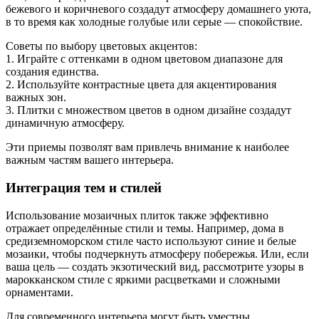
бежевого и коричневого создадут атмосферу домашнего уюта,
в то время как холодные голубые или серые — спокойствие.
Советы по выбору цветовых акцентов:
1. Играйте с оттенками в одном цветовом диапазоне для
создания единства.
2. Используйте контрастные цвета для акцентирования
важных зон.
3. Плитки с множеством цветов в одном дизайне создадут
динамичную атмосферу.
Эти приемы позволят вам привлечь внимание к наиболее
важным частям вашего интерьера.
Интеграция тем и стилей
Использование мозаичных плиток также эффективно
отражает определённые стили и темы. Например, дома в
средиземноморском стиле часто используют синие и белые
мозаики, чтобы подчеркнуть атмосферу побережья. Или, если
ваша цель — создать экзотический вид, рассмотрите узоры в
марокканском стиле с яркими расцветками и сложными
орнаментами.
Для современного интерьера могут быть уместны