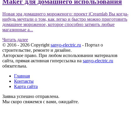
Maker для домашнего использования
Новая эра домашнего мороженого: проект iCreamlab Вы когда-
нибудь мечтали о том, как легко и быстро можно приготовить
домашнее мороженое, которое способно затмить любые
магазинные а...
Читать далее
© 2016 - 2026 Copyright
sanyo-electric.ru
- Портал о
строительстве, ремонте и дизайне.
Авторское право. При любом использовании материалов
сайта, прямая активная гиперссылка на
sanyo-electric.ru
обязательна.
Главная
Контакты
Карта сайта
Заявка успешно отправлена.
Мы скоро свяжемся с вами, ожидайте.