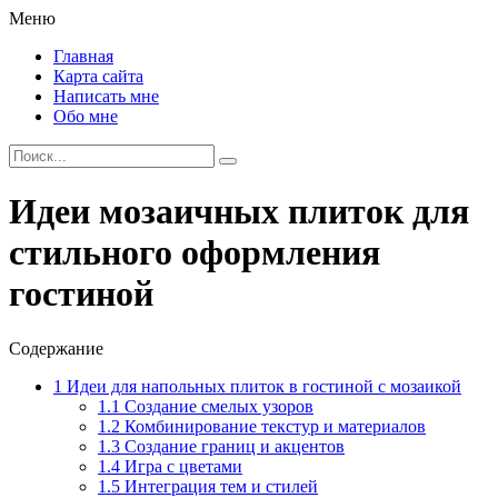
Меню
Главная
Карта сайта
Написать мне
Обо мне
Идеи мозаичных плиток для
стильного оформления
гостиной
Содержание
1
Идеи для напольных плиток в гостиной с мозаикой
1.1
Создание смелых узоров
1.2
Комбинирование текстур и материалов
1.3
Создание границ и акцентов
1.4
Игра с цветами
1.5
Интеграция тем и стилей