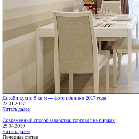
Дизайн кухни 8 кв м — фото новинки 2017 года
22.01.2017
Читать далее
Современный способ заработка: торговля на биржах
25.04.2019
Читать далее
Полезные статьи