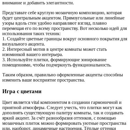
внимание и добавить элегантности.
Представьте себе круглую мозаичную композицию, которая
будет центральным акцентом. Прямоугольные или линейные
узоры вдоль стен удобно направляют взгляд, плавно
перемещая его по всему пространству. Вот несколько идей для
использования таких техник:
1. Создайте цветные границы вокруг основного покрытия для
визуального акцента.
2. Интересный мотив в центре комнаты может стать
изюминкой вашего интерьера.
3. Используйте плитки, формирующие зонирование
помещениями, чтобы подчеркнуть функциональность.
Таким образом, правильно оформленные акценты способны
изменить ваше восприятие пространства.
Игра с цветами
Цвет является vital компонентом в создании гармоничной и
приятной атмосферы. Следует учесть, что плитки могут как
дополнять существующую палитру комнаты, так и создавать
яркий акцент. За счёт разнообразия оттенков, с помощью
мозаичных плиток можно формировать уютные пространства
или, наоборот, динамичные настроения. Тёплые оттенки