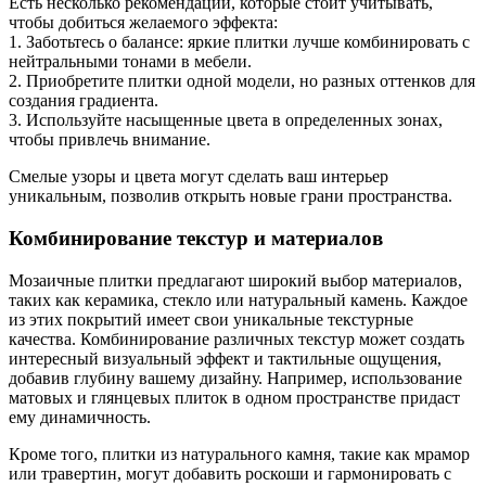
Есть несколько рекомендаций, которые стоит учитывать,
чтобы добиться желаемого эффекта:
1. Заботьтесь о балансе: яркие плитки лучше комбинировать с
нейтральными тонами в мебели.
2. Приобретите плитки одной модели, но разных оттенков для
создания градиента.
3. Используйте насыщенные цвета в определенных зонах,
чтобы привлечь внимание.
Смелые узоры и цвета могут сделать ваш интерьер
уникальным, позволив открыть новые грани пространства.
Комбинирование текстур и материалов
Мозаичные плитки предлагают широкий выбор материалов,
таких как керамика, стекло или натуральный камень. Каждое
из этих покрытий имеет свои уникальные текстурные
качества. Комбинирование различных текстур может создать
интересный визуальный эффект и тактильные ощущения,
добавив глубину вашему дизайну. Например, использование
матовых и глянцевых плиток в одном пространстве придаст
ему динамичность.
Кроме того, плитки из натурального камня, такие как мрамор
или травертин, могут добавить роскоши и гармонировать с