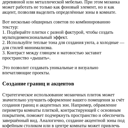
деревянной или металлической мебелью. При этом мозаика
может работать не только как фоновый элемент, но и как
акцент, позволяя выделить определённые зоны в комнате.
Вот несколько обширных советов по комбинированию
текстур:
1. Подбирайте плитки с разной фактурой, чтобы создать
мультидименсиональный эффект.
2. Используйте теплые тона для создания уюта, а холодные —
для стилей минимализма.
3. Контраст между глянцем и матовостью заставит
пространство «дышать».
Это позволит создавать уникальные и визуально
впечатляющие проекты.
Создание границ и акцентов
Стратегическое использование мозаичных плиток может
значительно улучшить оформление вашего помещения за счёт
создания границ и акцентных зон. Например, обрамление
периметра комнаты плиткой, контрастирующей с основным
покрытием, поможет подчеркнуть пространство и обеспечить
завершённый вид. Аналогично, создание акцентной зоны под
кофейным столиком или в центре комнаты может привлечь