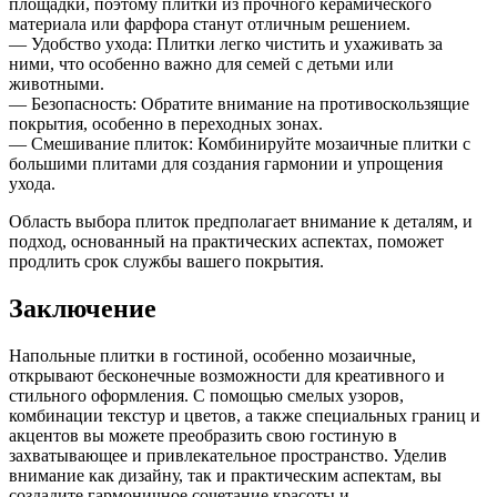
площадки, поэтому плитки из прочного керамического
материала или фарфора станут отличным решением.
— Удобство ухода: Плитки легко чистить и ухаживать за
ними, что особенно важно для семей с детьми или
животными.
— Безопасность: Обратите внимание на противоскользящие
покрытия, особенно в переходных зонах.
— Смешивание плиток: Комбинируйте мозаичные плитки с
большими плитами для создания гармонии и упрощения
ухода.
Область выбора плиток предполагает внимание к деталям, и
подход, основанный на практических аспектах, поможет
продлить срок службы вашего покрытия.
Заключение
Напольные плитки в гостиной, особенно мозаичные,
открывают бесконечные возможности для креативного и
стильного оформления. С помощью смелых узоров,
комбинации текстур и цветов, а также специальных границ и
акцентов вы можете преобразить свою гостиную в
захватывающее и привлекательное пространство. Уделив
внимание как дизайну, так и практическим аспектам, вы
создадите гармоничное сочетание красоты и