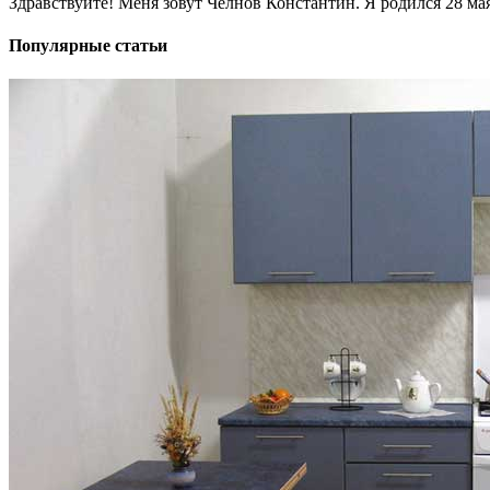
Здравствуйте! Меня зовут Челнов Константин. Я родился 28 мая 
Популярные статьи