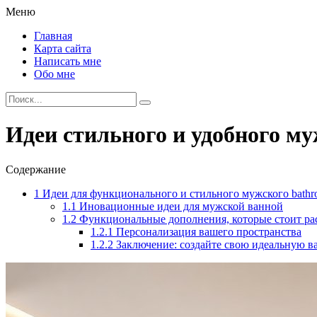
Меню
Главная
Карта сайта
Написать мне
Обо мне
Идеи стильного и удобного м
Содержание
1
Идеи для функционального и стильного мужского bath
1.1
Иновационные идеи для мужской ванной
1.2
Функциональные дополнения, которые стоит ра
1.2.1
Персонализация вашего пространства
1.2.2
Заключение: создайте свою идеальную 