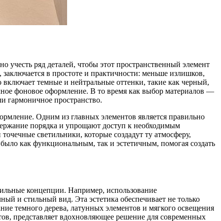
о учесть ряд деталей, чтобы этот пространственный элемент
, заключается в простоте и практичности: меньше излишков,
 включает темные и нейтральные оттенки, такие как черный,
чное фоновое оформление. В то время как выбор материалов —
али гармоничное пространство.
ормление. Одним из главных элементов является правильно
держание порядка и упрощают доступ к необходимым
точечные светильники, которые создадут ту атмосферу,
е было как функциональным, так и эстетичным, помогая создать
тильные концепции. Например, использование
ый и стильный вид. Эта эстетика обеспечивает не только
ание темного дерева, латунных элементов и мягкого освещения
тов, представляет вдохновляющее решение для современных