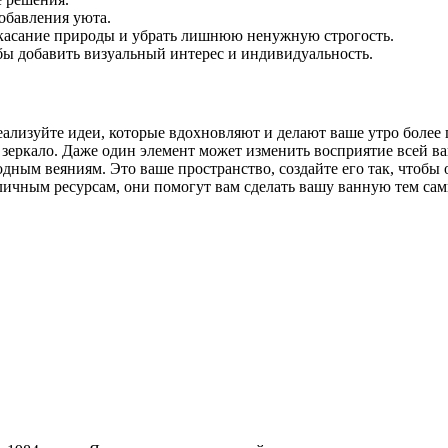
обавления уюта.
 касание природы и убрать лишнюю ненужную строгость.
обы добавить визуальный интерес и индивидуальность.
 Реализуйте идеи, которые вдохновляют и делают ваше утро боле
 зеркало. Даже один элемент может изменить восприятие всей в
одным веяниям. Это ваше пространство, создайте его так, чтобы
зличным ресурсам, они помогут вам сделать вашу ванную тем са