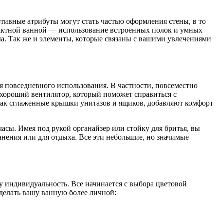
ивные атрибуты могут стать частью оформления стены, в то
пактной ванной — использование встроенных полок и умных
а. Так же и элементы, которые связаны с вашими увлечениями
 повседневного использования. В частности, повсеместно
 хороший вентилятор, который поможет справиться с
как сглаженные крышки унитазов и ящиков, добавляют комфорт
часы. Имея под рукой органайзер или стойку для бритья, вы
анения или для отдыха. Все эти небольшие, но значимые
у индивидуальность. Все начинается с выбора цветовой
сделать вашу ванную более личной: