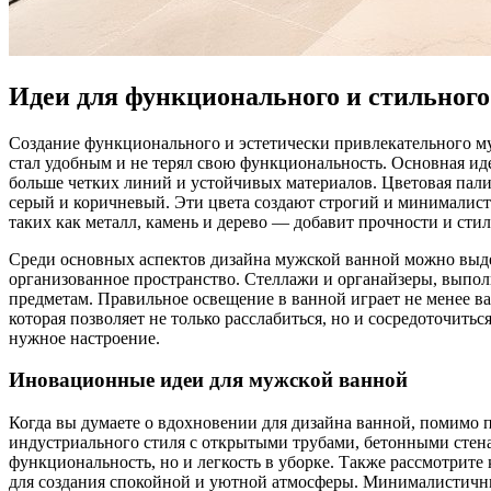
Идеи для функционального и стильного
Создание функционального и эстетически привлекательного му
стал удобным и не терял свою функциональность. Основная иде
больше четких линий и устойчивых материалов. Цветовая пали
серый и коричневый. Эти цвета создают строгий и минималист
таких как металл, камень и дерево — добавит прочности и сти
Среди основных аспектов дизайна мужской ванной можно выде
организованное пространство. Стеллажи и органайзеры, выпо
предметам. Правильное освещение в ванной играет не менее ва
которая позволяет не только расслабиться, но и сосредоточить
нужное настроение.
Иновационные идеи для мужской ванной
Когда вы думаете о вдохновении для дизайна ванной, помимо 
индустриального стиля с открытыми трубами, бетонными стена
функциональность, но и легкость в уборке. Также рассмотрите
для создания спокойной и уютной атмосферы. Минималистичны