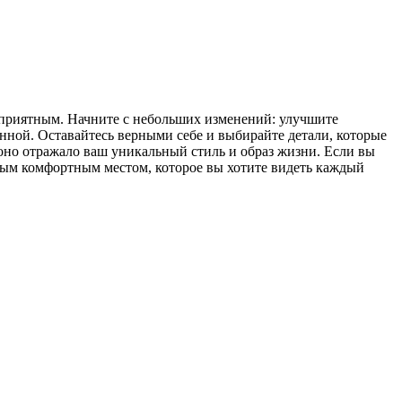
е приятным. Начните с небольших изменений: улучшите
анной. Оставайтесь верными себе и выбирайте детали, которые
 оно отражало ваш уникальный стиль и образ жизни. Если вы
мым комфортным местом, которое вы хотите видеть каждый