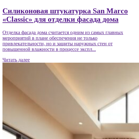
Силиконовая штукатурка San Marco
«Classic» для отделки фасада дома
Отделка фасада дома считается одним из самых главных
мероприятий в плане обеспечения не только
привлекательности, но и защиты наружных стен от
повышенной влажности в процессе экспл...
Читать далее