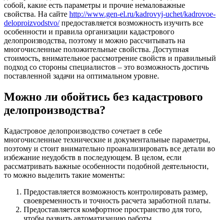
собой, какие есть параметры и прочие немаловажные
свойства. На сайте
http://www.gen-el.ru/kadrovyj-uchet/kadrovoe-
deloproizvodstvo/
предоставляется возможность изучить все
особенности и правила организации кадастрового
делопроизводства, поэтому и можно рассчитывать на
многочисленные положительные свойства. Доступная
стоимость, внимательное рассмотрение свойств и правильный
подход со стороны специалистов – это возможность достичь
поставленной задачи на оптимальном уровне.
Можно ли обойтись без кадастрового
делопроизводства?
Кадастровое делопроизводство сочетает в себе
многочисленные технические и документальные параметры,
поэтому и стоит внимательно проанализировать все детали во
избежание неудобств в последующем. В целом, если
рассматривать важные особенности подобной деятельности,
то можно выделить такие моменты:
Предоставляется возможность контролировать размер,
своевременность и точность расчета заработной платы.
Предоставляется комфортное пространство для того,
чтобы развить автоматизацию работы.