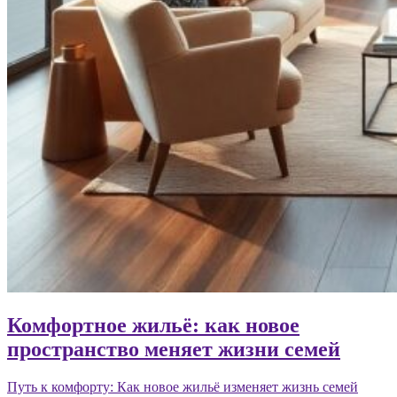
Комфортное жильё: как новое
пространство меняет жизни семей
Путь к комфорту: Как новое жильё изменяет жизнь семей