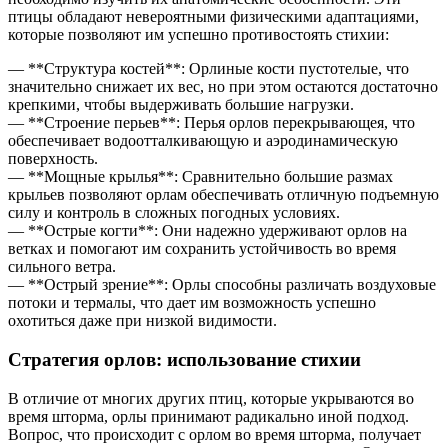
птицы обладают невероятными физическими адаптациями,
которые позволяют им успешно противостоять стихии:
— **Структура костей**: Орлиные кости пустотелые, что
значительно снижает их вес, но при этом остаются достаточно
крепкими, чтобы выдерживать большие нагрузки.
— **Строение перьев**: Перья орлов перекрывающея, что
обеспечивает водоотталкивающую и аэродинамическую
поверхность.
— **Мощные крылья**: Сравнительно большие размах
крыльев позволяют орлам обеспечивать отличную подъемную
силу и контроль в сложных погодных условиях.
— **Острые когти**: Они надежно удерживают орлов на
ветках и помогают им сохранить устойчивость во время
сильного ветра.
— **Острый зрение**: Орлы способны различать воздуховые
потоки и термалы, что дает им возможность успешно
охотиться даже при низкой видимости.
Стратегия орлов: использование стихии
В отличие от многих других птиц, которые укрываются во
время шторма, орлы принимают радикально иной подход.
Вопрос, что происходит с орлом во время шторма, получает