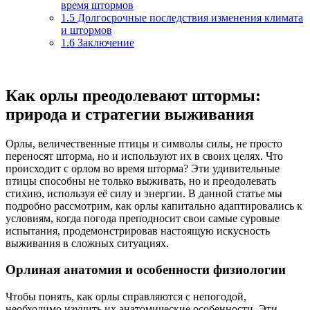
время штормов
1.5
Долгосрочные последствия изменения климата
и штормов
1.6
Заключение
Как орлы преодолевают штормы:
природа и стратегии выживания
Орлы, величественные птицы и символы силы, не просто
переносят шторма, но и используют их в своих целях. Что
происходит с орлом во время шторма? Эти удивительные
птицы способны не только выживать, но и преодолевать
стихию, используя её силу и энергии. В данной статье мы
подробно рассмотрим, как орлы капитально адаптировались к
условиям, когда погода преподносит свои самые суровые
испытания, продемонстрировав настоящую искусность
выживания в сложных ситуациях.
Орлиная анатомия и особенности физиологии
Чтобы понять, как орлы справляются с непогодой,
необходимо изучить их анатомические особенности. Эти