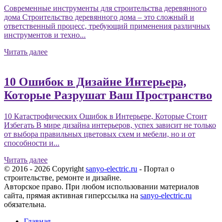
Современные инструменты для строительства деревянного
дома Строительство деревянного дома – это сложный и
ответственный процесс, требующий применения различных
инструментов и техно...
Читать далее
10 Ошибок в Дизайне Интерьера,
Которые Разрушат Ваш Пространство
10 Катастрофических Ошибок в Интерьере, Которые Стоит
Избегать В мире дизайна интерьеров, успех зависит не только
от выбора правильных цветовых схем и мебели, но и от
способности и...
Читать далее
© 2016 - 2026 Copyright
sanyo-electric.ru
- Портал о
строительстве, ремонте и дизайне.
Авторское право. При любом использовании материалов
сайта, прямая активная гиперссылка на
sanyo-electric.ru
обязательна.
Главная