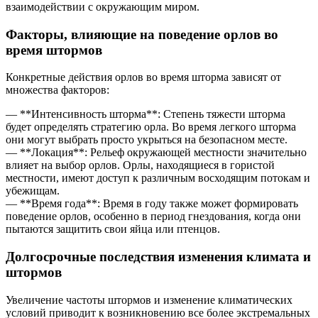
взаимодействии с окружающим миром.
Факторы, влияющие на поведение орлов во
время штормов
Конкретные действия орлов во время шторма зависят от
множества факторов:
— **Интенсивность шторма**: Степень тяжести шторма
будет определять стратегию орла. Во время легкого шторма
они могут выбрать просто укрыться на безопасном месте.
— **Локация**: Рельеф окружающей местности значительно
влияет на выбор орлов. Орлы, находящиеся в гористой
местности, имеют доступ к различным восходящим потокам и
убежищам.
— **Время года**: Время в году также может формировать
поведение орлов, особенно в период гнездования, когда они
пытаются защитить свои яйца или птенцов.
Долгосрочные последствия изменения климата и
штормов
Увеличение частоты штормов и изменение климатических
условий приводит к возникновению все более экстремальных