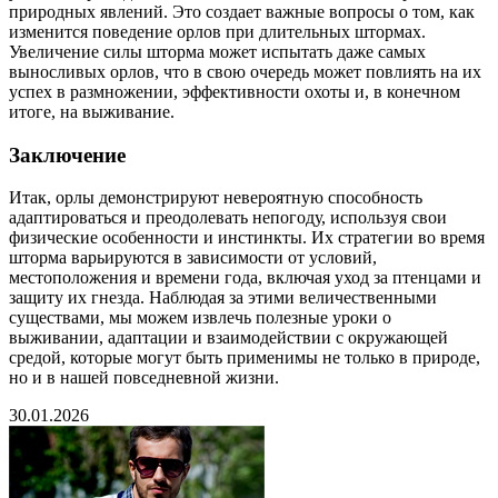
природных явлений. Это создает важные вопросы о том, как
изменится поведение орлов при длительных штормах.
Увеличение силы шторма может испытать даже самых
выносливых орлов, что в свою очередь может повлиять на их
успех в размножении, эффективности охоты и, в конечном
итоге, на выживание.
Заключение
Итак, орлы демонстрируют невероятную способность
адаптироваться и преодолевать непогоду, используя свои
физические особенности и инстинкты. Их стратегии во время
шторма варьируются в зависимости от условий,
местоположения и времени года, включая уход за птенцами и
защиту их гнезда. Наблюдая за этими величественными
существами, мы можем извлечь полезные уроки о
выживании, адаптации и взаимодействии с окружающей
средой, которые могут быть применимы не только в природе,
но и в нашей повседневной жизни.
30.01.2026