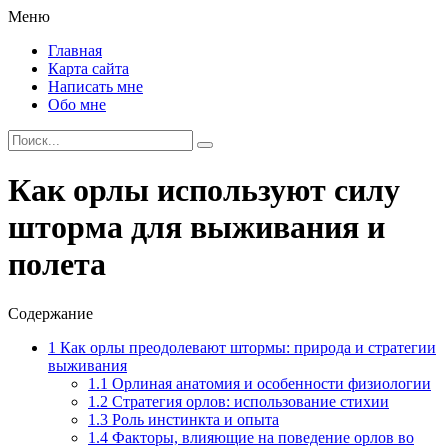
Меню
Главная
Карта сайта
Написать мне
Обо мне
Как орлы используют силу
шторма для выживания и
полета
Содержание
1
Как орлы преодолевают штормы: природа и стратегии
выживания
1.1
Орлиная анатомия и особенности физиологии
1.2
Стратегия орлов: использование стихии
1.3
Роль инстинкта и опыта
1.4
Факторы, влияющие на поведение орлов во