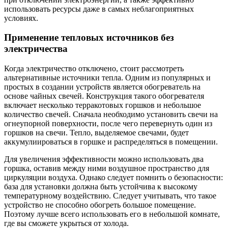
использовать ресурсы даже в самых неблагоприятных
условиях.
Применение тепловых источников без
электричества
Когда электричество отключено, стоит рассмотреть
альтернативные источники тепла. Одним из популярных и
простых в создании устройств является обогреватель на
основе чайных свечей. Конструкция такого обогревателя
включает несколько терракотовых горшков и небольшое
количество свечей. Сначала необходимо установить свечи на
огнеупорной поверхности, после чего перевернуть один из
горшков на свечи. Тепло, выделяемое свечами, будет
аккумулиироваться в горшке и распределяться в помещении.
Для увеличения эффективности можно использовать два
горшка, оставив между ними воздушное пространство для
циркуляции воздуха. Однако следует помнить о безопасности:
база для установки должна быть устойчива к высокому
температурному воздействию. Следует учитывать, что такое
устройство не способно обогреть большое помещение.
Поэтому лучше всего использовать его в небольшой комнате,
где вы сможете укрыться от холода.