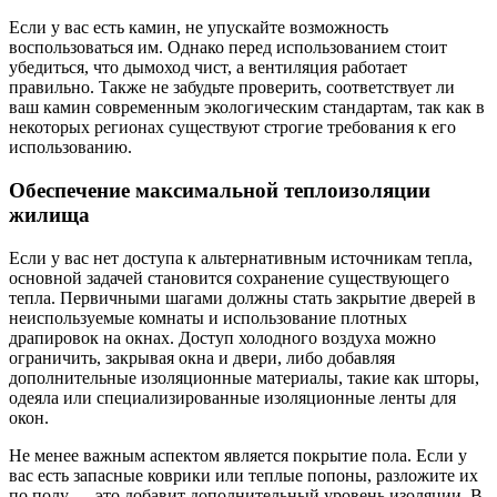
Если у вас есть камин, не упускайте возможность
воспользоваться им. Однако перед использованием стоит
убедиться, что дымоход чист, а вентиляция работает
правильно. Также не забудьте проверить, соответствует ли
ваш камин современным экологическим стандартам, так как в
некоторых регионах существуют строгие требования к его
использованию.
Обеспечение максимальной теплоизоляции
жилища
Если у вас нет доступа к альтернативным источникам тепла,
основной задачей становится сохранение существующего
тепла. Первичными шагами должны стать закрытие дверей в
неиспользуемые комнаты и использование плотных
драпировок на окнах. Доступ холодного воздуха можно
ограничить, закрывая окна и двери, либо добавляя
дополнительные изоляционные материалы, такие как шторы,
одеяла или специализированные изоляционные ленты для
окон.
Не менее важным аспектом является покрытие пола. Если у
вас есть запасные коврики или теплые попоны, разложите их
по полу — это добавит дополнительный уровень изоляции. В