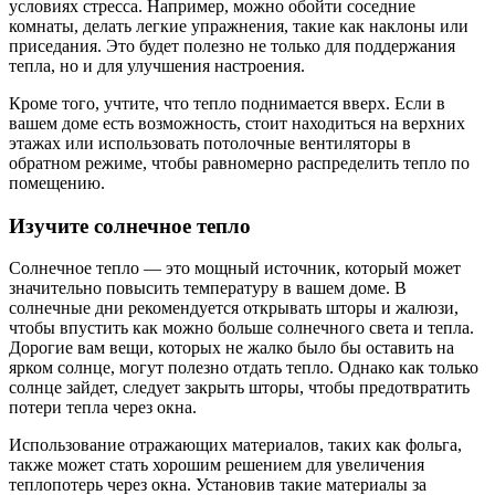
условиях стресса. Например, можно обойти соседние
комнаты, делать легкие упражнения, такие как наклоны или
приседания. Это будет полезно не только для поддержания
тепла, но и для улучшения настроения.
Кроме того, учтите, что тепло поднимается вверх. Если в
вашем доме есть возможность, стоит находиться на верхних
этажах или использовать потолочные вентиляторы в
обратном режиме, чтобы равномерно распределить тепло по
помещению.
Изучите солнечное тепло
Солнечное тепло — это мощный источник, который может
значительно повысить температуру в вашем доме. В
солнечные дни рекомендуется открывать шторы и жалюзи,
чтобы впустить как можно больше солнечного света и тепла.
Дорогие вам вещи, которых не жалко было бы оставить на
ярком солнце, могут полезно отдать тепло. Однако как только
солнце зайдет, следует закрыть шторы, чтобы предотвратить
потери тепла через окна.
Использование отражающих материалов, таких как фольга,
также может стать хорошим решением для увеличения
теплопотерь через окна. Установив такие материалы за