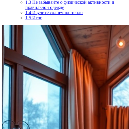
1.3
Не забывайте о физической активности и
правильной одежде
1.4
Изучите солнечное тепло
1.5
Итог