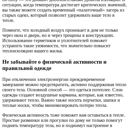
ситуации, когда температура достигает критических значений,
вы также можете создать временный «палаточный» лагерь из
старых одеял, который позволит удерживать ваше тело в
тепле.
Помните, что холодный воздух проникает в дом не только
через окна и двери, но и через трещины в конструкциях.
Использование герметиков и уплотнителей поможет
устранить такие уязвимости, что значительно повысит
теплоизоляцию вашего жилья.
Не забывайте о физической активности и
правильной одежде
При отключении электроэнергии преждевременное
замерзание можно предотвратить, активно поддерживая тепло
своего тела. Основной способ — это одеться потеплее. Слои
одежды создают воздушные карманы, которые, как известно,
удерживают тепло. Важно также носить перчатки, шапки и
теплые носки, чтобы минимизировать потерю тепла.
Физическая активность тоже поможет вам оставаться в тепле.
Простые разминки или прогулки по дому не только помогут
поднять температуру тела, но и поднимут настроение в