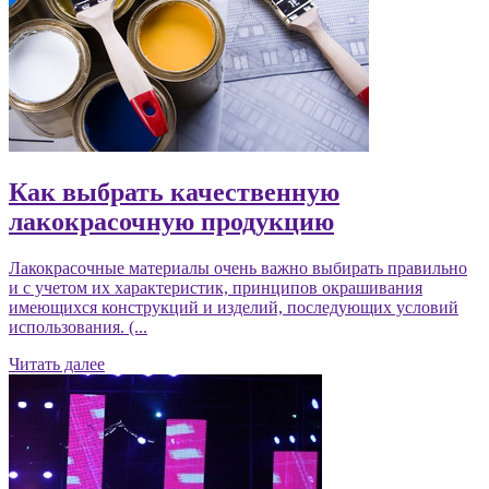
Как выбрать качественную
лакокрасочную продукцию
Лакокрасочные материалы очень важно выбирать правильно
и с учетом их характеристик, принципов окрашивания
имеющихся конструкций и изделий, последующих условий
использования. (...
Читать далее