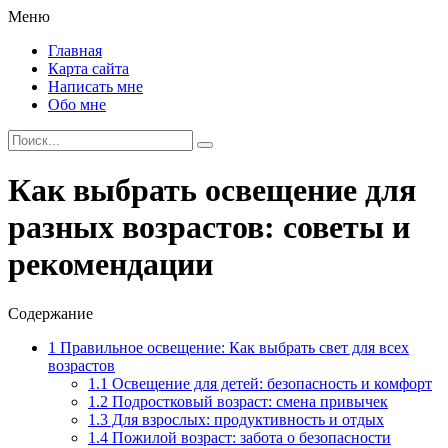
Меню
Главная
Карта сайта
Написать мне
Обо мне
Как выбрать освещение для
разных возрастов: советы и
рекомендации
Содержание
1
Правильное освещение: Как выбрать свет для всех
возрастов
1.1
Освещение для детей: безопасность и комфорт
1.2
Подростковый возраст: смена привычек
1.3
Для взрослых: продуктивность и отдых
1.4
Пожилой возраст: забота о безопасности