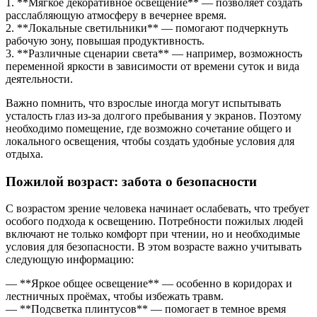
1. **Мягкое декоративное освещение** — позволяет создать
расслабляющую атмосферу в вечернее время.
2. **Локальные светильники** — помогают подчеркнуть
рабочую зону, повышая продуктивность.
3. **Различные сценарии света** — например, возможность
переменной яркости в зависимости от времени суток и вида
деятельности.
Важно помнить, что взрослые иногда могут испытывать
усталость глаз из-за долгого пребывания у экранов. Поэтому
необходимо помещение, где возможно сочетание общего и
локального освещения, чтобы создать удобные условия для
отдыха.
Пожилой возраст: забота о безопасности
С возрастом зрение человека начинает ослабевать, что требует
особого подхода к освещению. Потребности пожилых людей
включают не только комфорт при чтении, но и необходимые
условия для безопасности. В этом возрасте важно учитывать
следующую информацию:
— **Яркое общее освещение** — особенно в коридорах и
лестничных проёмах, чтобы избежать травм.
— **Подсветка плинтусов** — помогает в темное время