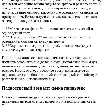
для детей особенно важна защита от яркого и резкого света. В
младшем возрасте глаза детей восприимчивы к свету, и
использование мягкого, рассеянного освещения становится
приоритетом. Рекомендуется использовать следующие виды
освещения для детских комнат:
1. **Матовые плафоны** — помогают создать мягкий и
однородный свет.
2. **Отражённый свет** — обеспечивает естественное
освещение, снижая нагрузку на зрение.
3. **Скрытые светодиоды** — добавляют атмосферу в
комнате и уменьшают яркость.
При организации освещения в детских комнатах важно
помнить о том, что оно должно быть достаточно ярким для
чтения и выполнения домашних заданий, но не слишком
резким. Кроме этого, в вечернее время рекомендуется
переключаться на более тёплый свет, который способствует
расслаблению и спокойному сну.
Подростковый возраст: смена привычек
С наступлением подросткового возраста наблюдаются
изменения не только в характере, но и в восприятии света.