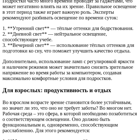
Подростки часто много времени проводят за гаджетами, что
может негативно влиять на их зрение. Правильное освещение
в этот период также играет важную роль. Эксперты
рекомендуют разбивать освещение по времени суток:
1. **Утренний свет** — тёплые оттенки для бодрствования.
2. **Дневной свет** — нейтральное освещение,
способствующее учебе.
3. **Вечерний свет** — использование тёплых оттенков для
подготовки ко сну, что поможет улучшить качество отдыха.
Дополнительно, использование ламп с регулировкой яркости
и наличием режимов может значительно снизить зрительное
напряжение во время работы за компьютером, создавая
максимально комфортные условия для подростков.
Для взрослых: продуктивность и отдых
Во взрослом возрасте зрение становится более устойчивым,
но значит ли это, что оно не требует заботы? Во многом нет.
Рабочая среда – это сфера, в которой необходимо позаботиться
о соответствующем освещении. Оно должно быть
функциональным и, одновременно, способствующим
расслаблению. Для этого рекомендуется: