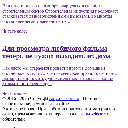
Влияние тарифов на импорт кварцевых изделий на
строительный сектор Строительная индустрия продолжает
сталкиваться с многочисленными вызовами, во многом
обусловленными изменениями в...
Читать далее
Для просмотра любимого фильма
теперь не нужно выходить из дома
Как часто мы стараемся провести время в домашней
обстановке, вместе со всей семьей. Как правило, часто это
приводит к просмотру увлекательных и захватывающих
фильмов по телевизору....
Читать далее
© 2016 - 2026 Copyright
sanyo-electric.ru
- Портал о
строительстве, ремонте и дизайне.
Авторское право. При любом использовании материалов
сайта, прямая активная гиперссылка на
sanyo-electric.ru
обязательна.