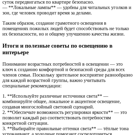
суток передвигаться по квартире безопасно.
— **Локальные лампы** — удобны для читальных уголков и
зон, где человек проводит время за делами.
Таким образом, создание грамотного освещения в
помещениях пожилых людей будет способствовать не только
их безопасности, но и общему улучшению качества жизни.
Итоги и полезные советы по освещению в
интерьере
Понимание возрастных потребностей в освещении — это
ключ к созданию комфортной и безопасной среды для всех
членов семьи. Поскольку зрительное восприятие разнообразно
для каждой возрастной группы, важно учитывать
специальные рекомендации:
1. **Используйте различные источники света** —
комбинируйте общее, локальное и акцентное освещение,
создавая многослойный световой сценарий.
2. **Обеспечьте возможность регулировки яркости** — это
позволит каждый раз соответствовать потребностям
конкретной ситуации.
3. **Выбирайте правильные оттенки света** — тёплые тона
успокаивают, а холодные помогают сосредоточиться.