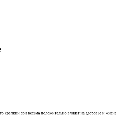
е
что крепкий сон весьма положительно влияет на здоровье и жизн