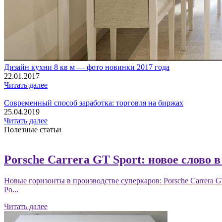
Дизайн кухни 8 кв м — фото новинки 2017 года
22.01.2017
Читать далее
Современный способ заработка: торговля на биржах
25.04.2019
Читать далее
Полезные статьи
Porsche Carrera GT Sport: новое слово 
Новые горизонты в производстве суперкаров: Porsche Carrera 
Po...
Читать далее