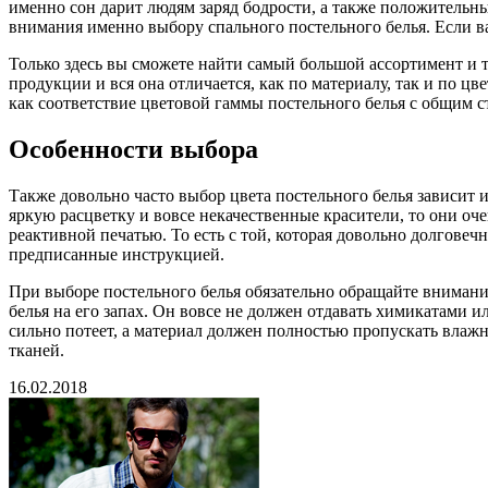
именно сон дарит людям заряд бодрости, а также положительн
внимания именно выбору спального постельного белья. Если в
Только здесь вы сможете найти самый большой ассортимент и 
продукции и вся она отличается, как по материалу, так и по ц
как соответствие цветовой гаммы постельного белья с общим 
Особенности выбора
Также довольно часто выбор цвета постельного белья зависит и
яркую расцветку и вовсе некачественные красители, то они оче
реактивной печатью. То есть с той, которая довольно долговеч
предписанные инструкцией.
При выборе постельного белья обязательно обращайте внимани
белья на его запах. Он вовсе не должен отдавать химикатами 
сильно потеет, а материал должен полностью пропускать влаж
тканей.
16.02.2018