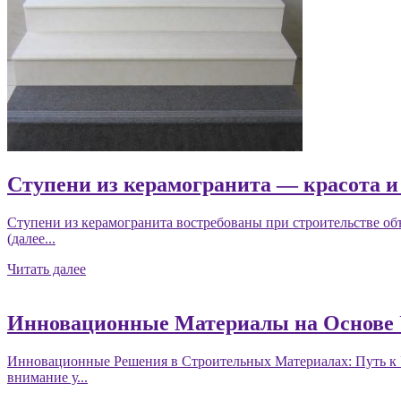
Ступени из керамогранита — красота и
Ступени из керамогранита востребованы при строительстве об
(далее...
Читать далее
Инновационные Материалы на Основе У
Инновационные Решения в Строительных Материалах: Путь к У
внимание у...