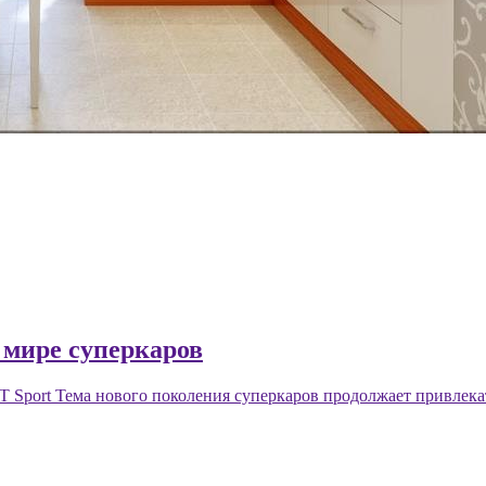
в мире суперкаров
GT Sport Тема нового поколения суперкаров продолжает привлек