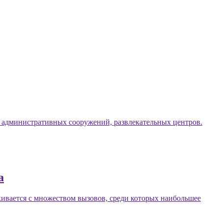
, административных сооружений, развлекательных центров.
а
ивается с множеством вызовов, среди которых наибольшее