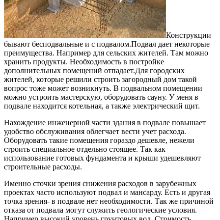
Конструкции
бывают бесподвальные и с подвалом.Подвал дает некоторые
преимущества. Например для сельских жителей. Там можно
хранить продукты. Необходимость в постройке
дополнительных помещений отпадает.Для городских
жителей, которые решили строить загородный дом такой
вопрос тоже может возникнуть. В подвальном помещении
можно устроить мастерскую, оборудовать сауну. У меня в
подвале находится котельная, а также электрический щит.
Нахождение инженерной части здания в подвале повышает
удобство обслуживания облегчает вести учет расхода.
Оборудовать такие помещения гораздо дешевле, нежели
строить специальное отдельно стоящее. Так как
использование готовых фундамента и крыши удешевляют
строительные расходы.
Именно сточки зрения снижения расходов в зарубежных
проектах часто используют подвал и мансарду. Есть и другая
точка зрения- в подвале нет необходимости. Так же причиной
отказа от подвала могут служить геологические условия.
Например высокий уровень грунтовых вод. Стоимость