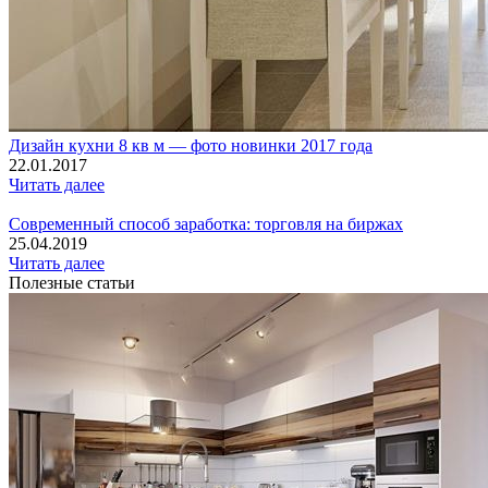
Дизайн кухни 8 кв м — фото новинки 2017 года
22.01.2017
Читать далее
Современный способ заработка: торговля на биржах
25.04.2019
Читать далее
Полезные статьи