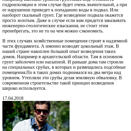
гидроизоляции в этом случае будет очень значительной, а при
ее нарушении приведет к попаданию воды в подвал. Или
наоборот скальный грунт. Где возведение подвала окажется
просто золотым. Даже в случае если вам придется заказывать
инженерно-геологические изыскания, не стоит этим
пренебрегать, это не то на чем можно сэкономить.
В этих случаях хозяйственные помещения строят в надземной
части фундамента. А именно возводят цокольный этаж. В
нашей стране накоплен большой опыт возведения таких
домов. Например в архангельской области. Там в основном
грунт заболочен или насыпной. И раньше дома там строили
на специальных срубах, в которых и размещались подсобные
помещения.По в таких домах поднимался на два метра над
уровнем. Утепляли эти срубы делая земляную обваловку. В
современном строительстве такой принцип возведения
широко используется.
17.04.2018