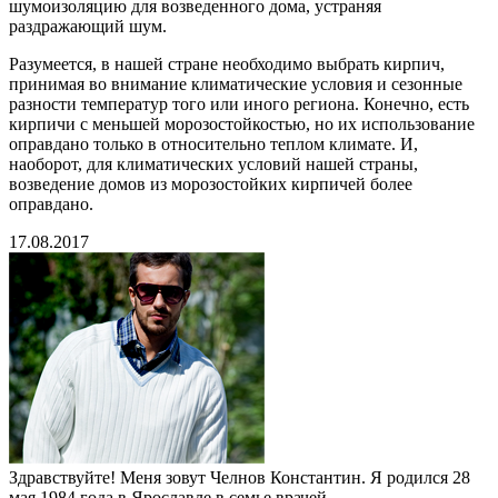
шумоизоляцию для возведенного дома, устраняя
раздражающий шум.
Разумеется, в нашей стране необходимо выбрать кирпич,
принимая во внимание климатические условия и сезонные
разности температур того или иного региона. Конечно, есть
кирпичи с меньшей морозостойкостью, но их использование
оправдано только в относительно теплом климате. И,
наоборот, для климатических условий нашей страны,
возведение домов из морозостойких кирпичей более
оправдано.
17.08.2017
Здравствуйте! Меня зовут Челнов Константин. Я родился 28
мая 1984 года в Ярославле в семье врачей...