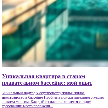
Уникальная квартира в старом
плавательном бассейне: мой опыт
Уникальный подход к обустройству жилья: жилое
пространство в бассейне Проблема поиска идеального жилья
знакома многим. Каждый из нас сталкивается с рядом
требований: место положени...