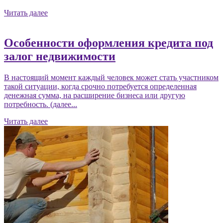
Читать далее
Особенности оформления кредита под
залог недвижимости
В настоящий момент каждый человек может стать участником
такой ситуации, когда срочно потребуется определенная
денежная сумма, на расширение бизнеса или другую
потребность. (далее...
Читать далее