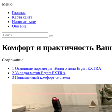
Меню
Главная
Карта сайта
Написать мне
Обо мне
Комфорт и практичность Ваш
Содержание
1
Основные параметры тёплого пола Ergert EXTRA
2
Укладка матов Ergert EXTRA
3
Повышенный комфорт системы