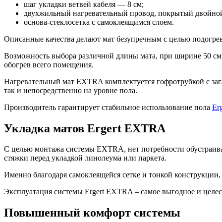
шаг укладки ветвей кабеля — 8 см;
двухжильный нагревательный провод, покрытый двойно
основа-стеклосетка с самоклеящимся слоем.
Описанные качества делают мат безупречным с целью подогрев
Возможность выбора различной длины мата, при ширине 50 см,
обогрев всего помещения.
Нагревательный мат EXTRA комплектуется гофротрубкой с загл
так и непосредственно на уровне пола.
Производитель гарантирует стабильное использование пола
Er
Укладка матов Ergert EXTRA
С целью монтажа системы EXTRA, нет потребности обустраиват
стяжки перед укладкой линолеума или паркета.
Именно благодаря самоклеящейся сетке и тонкой конструкции
Эксплуатация системы Ergert EXTRA – самое выгодное и целес
Повышенный комфорт системы