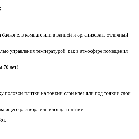
;
 балконе, в комнате или в ванной и организовать отличный
елью управления температурой, как в атмосфере помещения,
 70 лет!
у половой плитки на тонкий слой клея или под тонкий слой
ающего раствора или клея для плитки.
от.