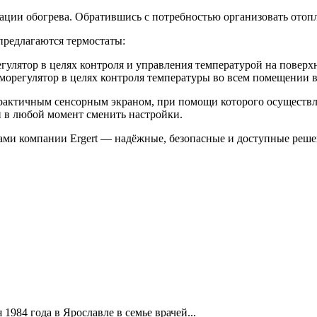
ации обогрева. Обратившись с потребностью организовать отопл
предлагаются термостаты:
тор в целях контроля и управления температурой на поверхно
лятор в целях контроля температуры во всем помещении в диа
ичным сенсорным экраном, при помощи которого осуществляе
 в любой момент сменить настройки.
ми компании Ergert — надёжные, безопасные и доступные реше
1984 года в Ярославле в семье врачей...