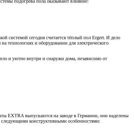
стемы подогрева пола оказывают влияние:
й системой сегодня считается тёплый пол Ergert. И дело
 на технологиях и оборудовании для электрического
пло и уютно внутри и снаружи дома, независимо от
 маты EXTRA выпускаются на заводе в Германии, они наделены
гов следующими конструктивными особенностями: