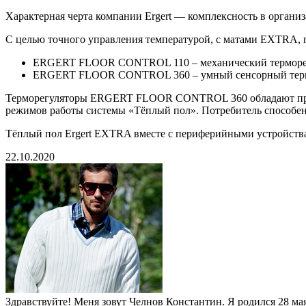
Характерная черта компании Ergert — комплексность в организ
С целью точного управления температурой, с матами EXTRA, 
ERGERT FLOOR CONTROL 110 – механический терморегуля
ERGERT FLOOR CONTROL 360 – умный сенсорный терморегу
Терморегуляторы ERGERT FLOOR CONTROL 360 обладают практ
режимов работы системы «Тёплый пол». Потребитель способен
Тёплый пол Ergert EXTRA вместе с периферийными устройства
22.10.2020
Здравствуйте! Меня зовут Челнов Константин. Я родился 28 мая 