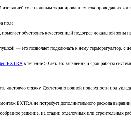
й изоляцией со сплошным экранированием токопроводящих жил
а пола.
 помогает обустроить качественный подогрев локальной зоны на
ушкой — это позволяет подключать к нему терморегулятор, с ц
gert EXTRA
в течение 50 лет. Но заявленный срок работы системы
ь чистовую стяжку. Достаточно ровной поверхности под укладк
, монтаж EXTRA не потребует дополнительного расхода выравнив
ообразное решение, на стадии отделочных или строительных раб