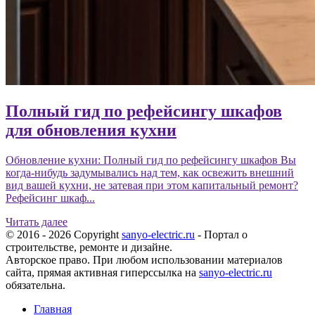
Полный гид по рефейсингу шкафов
для обновления кухни
Обновление кухни: Полный гид по рефейсингу шкафов Вы
когда-нибудь задумывались над тем, как освежить внешний
вид вашей кухни, не затевая при этом капитальный ремонт?
Рефейсинг шкаф...
Читать далее
© 2016 - 2026 Copyright
sanyo-electric.ru
- Портал о
строительстве, ремонте и дизайне.
Авторское право. При любом использовании материалов
сайта, прямая активная гиперссылка на
sanyo-electric.ru
обязательна.
Главная