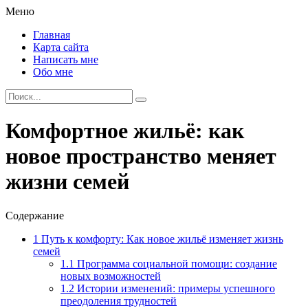
Меню
Главная
Карта сайта
Написать мне
Обо мне
Комфортное жильё: как
новое пространство меняет
жизни семей
Содержание
1
Путь к комфорту: Как новое жильё изменяет жизнь
семей
1.1
Программа социальной помощи: создание
новых возможностей
1.2
Истории изменений: примеры успешного
преодоления трудностей