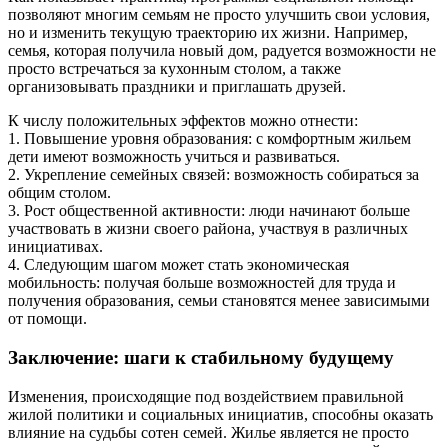
позволяют многим семьям не просто улучшить свои условия,
но и изменить текущую траекторию их жизни. Например,
семья, которая получила новый дом, радуется возможности не
просто встречаться за кухонным столом, а также
организовывать праздники и приглашать друзей.
К числу положительных эффектов можно отнести:
1. Повышение уровня образования: с комфортным жильем
дети имеют возможность учиться и развиваться.
2. Укрепление семейных связей: возможность собираться за
общим столом.
3. Рост общественной активности: люди начинают больше
участвовать в жизни своего района, участвуя в различных
инициативах.
4. Следующим шагом может стать экономическая
мобильность: получая больше возможностей для труда и
получения образования, семьи становятся менее зависимыми
от помощи.
Заключение: шаги к стабильному будущему
Изменения, происходящие под воздействием правильной
жилой политики и социальных инициатив, способны оказать
влияние на судьбы сотен семей. Жилье является не просто