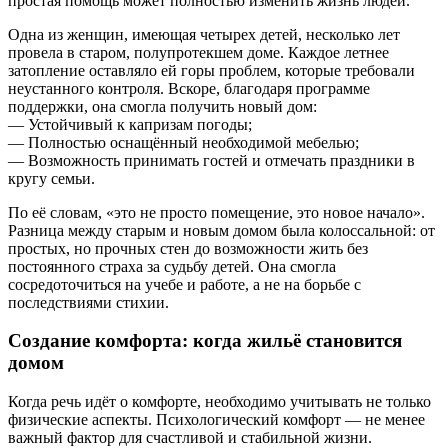
простая помощь может полностью изменить жизнь людей.
Одна из женщин, имеющая четырех детей, несколько лет
провела в старом, полупротекшем доме. Каждое летнее
затопление оставляло ей горы проблем, которые требовали
неустанного контроля. Вскоре, благодаря программе
поддержки, она смогла получить новый дом:
— Устойчивый к капризам погоды;
— Полностью оснащённый необходимой мебелью;
— Возможность принимать гостей и отмечать праздники в
кругу семьи.
По её словам, «это не просто помещение, это новое начало».
Разница между старым и новым домом была колоссальной: от
простых, но прочных стен до возможности жить без
постоянного страха за судьбу детей. Она смогла
сосредоточиться на учебе и работе, а не на борьбе с
последствиями стихии.
Создание комфорта: когда жильё становится
домом
Когда речь идёт о комфорте, необходимо учитывать не только
физические аспекты. Психологический комфорт — не менее
важный фактор для счастливой и стабильной жизни.