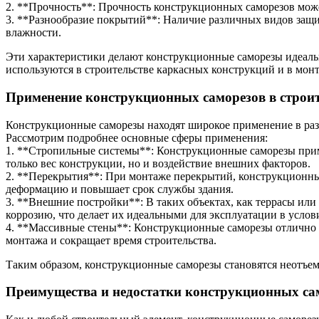
2. **Прочность**: Прочность конструкционных саморезов может
3. **Разнообразие покрытий**: Наличие различных видов защ
влажности.
Эти характеристики делают конструкционные саморезы идеаль
используются в строительстве каркасных конструкций и в монт
Применение конструкционных саморезов в строит
Конструкционные саморезы находят широкое применение в раз
Рассмотрим подробнее основные сферы применения:
1. **Стропильные системы**: Конструкционные саморезы прим
только вес конструкции, но и воздействие внешних факторов.
2. **Перекрытия**: При монтаже перекрытий, конструкционные
деформацию и повышает срок службы здания.
3. **Внешние постройки**: В таких объектах, как террасы и
коррозию, что делает их идеальными для эксплуатации в усло
4. **Массивные стены**: Конструкционные саморезы отлично п
монтажа и сокращает время строительства.
Таким образом, конструкционные саморезы становятся неотъем
Преимущества и недостатки конструкционных са