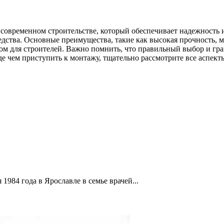
овременном строительстве, который обеспечивает надежность и
редства. Основные преимущества, такие как высокая прочность,
м для строителей. Важно помнить, что правильный выбор и гр
е чем приступить к монтажу, тщательно рассмотрите все аспект
1984 года в Ярославле в семье врачей...