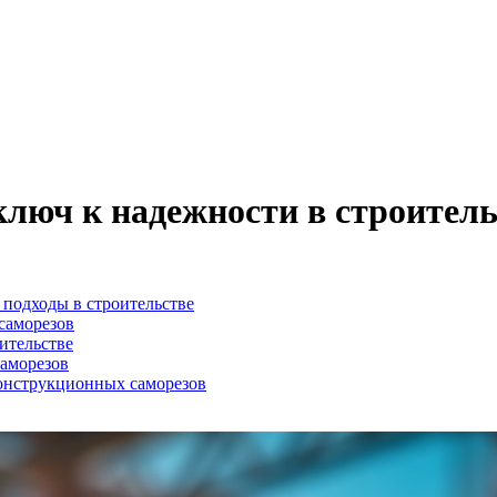
люч к надежности в строитель
 подходы в строительстве
саморезов
ительстве
аморезов
онструкционных саморезов