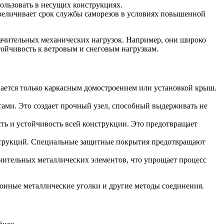
ользовать в несущих конструкциях.
величивает срок службы саморезов в условиях повышенной
ачительных механических нагрузок. Например, они широко
тойчивость к ветровым и снеговым нагрузкам.
вается только каркасным домостроением или установкой крыш.
ами. Это создает прочный узел, способный выдерживать не
ть и устойчивость всей конструкции. Это предотвращает
онструкций. Специальные защитные покрытия предотвращают
нительных металлических элементов, что упрощает процесс
онные металлические уголки и другие методы соединения.