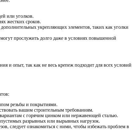
бнее.
ей или уголков.
ях жестких сроков.
 дополнительных укрепляющих элементов, таких как уголки
 могут прослужить долго даже в условиях повышенной
я и опыт, так как не весь крепеж подходит для всех условий
тов:
типом резьбы и покрытиями.
тствовать вашим строительным требованиям.
е вариантам с горячим цинком или нержавеющей сталью.
допустимых разрывных или вырывных нагрузок.
ов, следует ознакомиться с ними, чтобы избежать проблем в