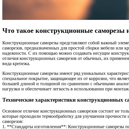
Что такое конструкционные саморезы и
Конструкционные саморезы представляют собой важный элемен
саморезов, предназначенных для простой сборки мебели или к
надежности. С их помощью можно создавать несущие конструкц
отличия конструкционных саморезов от обычных, их применени
вида крепежа.
Конструкционные саморезы имеют ряд уникальных характерист
специальное покрытие, защищающее их от коррозии, что являе
большей длиной и толщиной по сравнению с обычными аналогам
нагрузки и обеспечивает легкость в использовании при монта
Технические характеристики конструкционных с
Основное отличие конструкционных саморезов состоит не тольк
которые проходили термообработку для улучшения прочности и
саморезов:
1. **Стандарты изготовления**: Конструкционные саморезы по