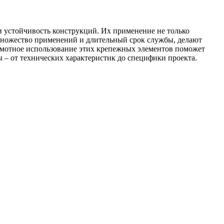
 устойчивость конструкций. Их применение не только
 множество применений и длительный срок службы, делают
амотное использование этих крепежных элементов поможет
ы – от технических характеристик до специфики проекта.