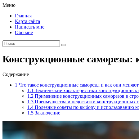
Меню
Главная
Карта сайта
Написать мне
Обо мне
Конструкционные саморезы: к
Содержание
1
Что такое конструкционные саморезы и как они меняют
1.1
Технические характеристики конструкционных 
1.2
Применение конструкционных саморезов в стро
1.3
Преимущества и недостатки конструкционных с
1.4
Полезные советы по выбору и использованию к
1.5
Заключение