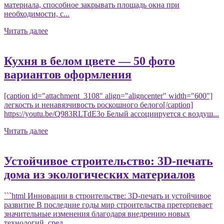
материала, способное закрывать площадь окна при
необходимости, с...
Читать далее
Кухня в белом цвете — 50 фото
вариантов оформления
[caption id="attachment_3108" align="aligncenter" width="600"]
легкость и ненавязчивость роскошного белого[/caption]
https://youtu.be/Q983RLTdE3o Белый ассоциируется с воздуш...
Читать далее
Устойчивое строительство: 3D-печать
дома из экологических материалов
```html Инновации в строительстве: 3D-печать и устойчивое
развитие В последние годы мир строительства претерпевает
значительные изменения благодаря внедрению новых
технологий, сред...