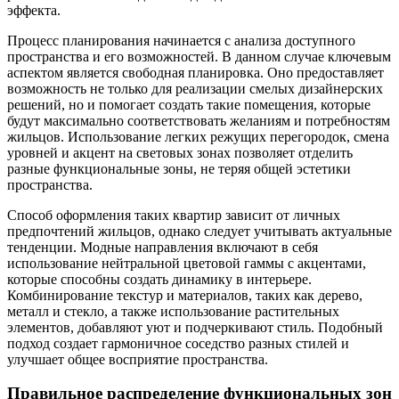
эффекта.
Процесс планирования начинается с анализа доступного
пространства и его возможностей. В данном случае ключевым
аспектом является свободная планировка. Оно предоставляет
возможность не только для реализации смелых дизайнерских
решений, но и помогает создать такие помещения, которые
будут максимально соответствовать желаниям и потребностям
жильцов. Использование легких режущих перегородок, смена
уровней и акцент на световых зонах позволяет отделить
разные функциональные зоны, не теряя общей эстетики
пространства.
Способ оформления таких квартир зависит от личных
предпочтений жильцов, однако следует учитывать актуальные
тенденции. Модные направления включают в себя
использование нейтральной цветовой гаммы с акцентами,
которые способны создать динамику в интерьере.
Комбинирование текстур и материалов, таких как дерево,
металл и стекло, а также использование растительных
элементов, добавляют уют и подчеркивают стиль. Подобный
подход создает гармоничное соседство разных стилей и
улучшает общее восприятие пространства.
Правильное распределение функциональных зон