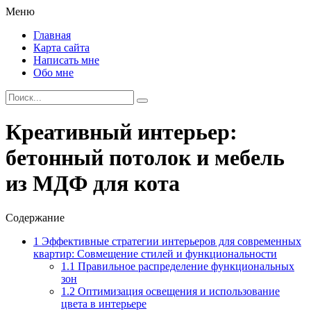
Меню
Главная
Карта сайта
Написать мне
Обо мне
Креативный интерьер:
бетонный потолок и мебель
из МДФ для кота
Содержание
1
Эффективные стратегии интерьеров для современных
квартир: Совмещение стилей и функциональности
1.1
Правильное распределение функциональных
зон
1.2
Оптимизация освещения и использование
цвета в интерьере