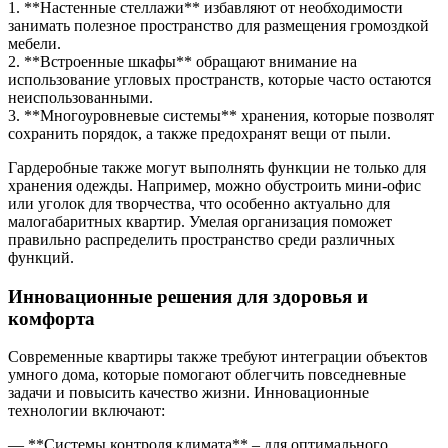
1. **Настенные стеллажи** избавляют от необходимости
занимать полезное пространство для размещения громоздкой
мебели.
2. **Встроенные шкафы** обращают внимание на
использование угловых пространств, которые часто остаются
неиспользованными.
3. **Многоуровневые системы** хранения, которые позволят
сохранить порядок, а также предохранят вещи от пыли.
Гардеробные также могут выполнять функции не только для
хранения одежды. Например, можно обустроить мини-офис
или уголок для творчества, что особенно актуально для
малогабаритных квартир. Умелая организация поможет
правильно распределить пространство среди различных
функций.
Инновационные решения для здоровья и
комфорта
Современные квартиры также требуют интеграции объектов
умного дома, которые помогают облегчить повседневные
задачи и повысить качество жизни. Инновационные
технологии включают:
— **Системы контроля климата** – для оптимального