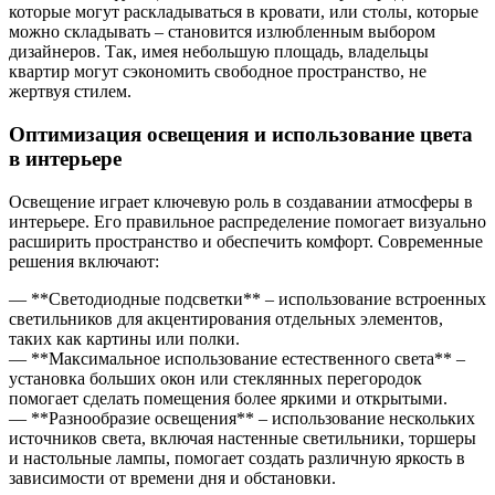
которые могут раскладываться в кровати, или столы, которые
можно складывать – становится излюбленным выбором
дизайнеров. Так, имея небольшую площадь, владельцы
квартир могут сэкономить свободное пространство, не
жертвуя стилем.
Оптимизация освещения и использование цвета
в интерьере
Освещение играет ключевую роль в создавании атмосферы в
интерьере. Его правильное распределение помогает визуально
расширить пространство и обеспечить комфорт. Современные
решения включают:
— **Светодиодные подсветки** – использование встроенных
светильников для акцентирования отдельных элементов,
таких как картины или полки.
— **Максимальное использование естественного света** –
установка больших окон или стеклянных перегородок
помогает сделать помещения более яркими и открытыми.
— **Разнообразие освещения** – использование нескольких
источников света, включая настенные светильники, торшеры
и настольные лампы, помогает создать различную яркость в
зависимости от времени дня и обстановки.