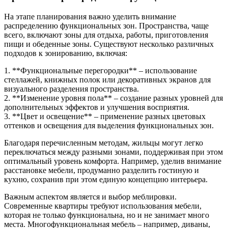
На этапе планирования важно уделить внимание
распределению функциональных зон. Пространства, чаще
всего, включают зоны для отдыха, работы, приготовления
пищи и обеденные зоны. Существуют несколько различных
подходов к зонированию, включая:
1. **Функциональные перегородки** – использование
стеллажей, книжных полок или декоративных экранов для
визуального разделения пространства.
2. **Изменение уровня пола** – создание разных уровней для
дополнительных эффектов и улучшения восприятия.
3. **Цвет и освещение** – применение разных цветовых
оттенков и освещения для выделения функциональных зон.
Благодаря перечисленным методам, жильцы могут легко
переключаться между разными зонами, поддерживая при этом
оптимальный уровень комфорта. Например, уделив внимание
расстановке мебели, продуманно разделить гостиную и
кухню, сохранив при этом единую концепцию интерьера.
Важным аспектом является и выбор меблировки.
Современные квартиры требуют использования мебели,
которая не только функциональна, но и не занимает много
места. Многофункциональная мебель – например, диваны,