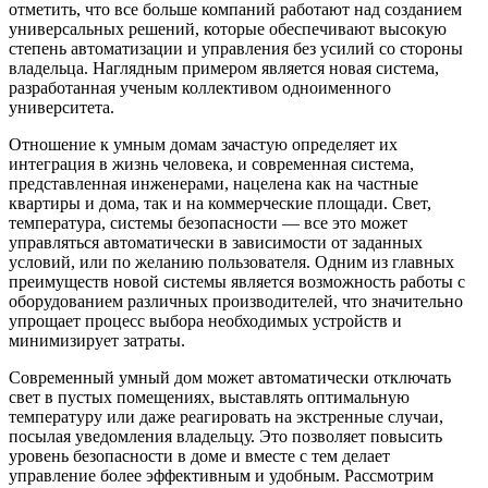
отметить, что все больше компаний работают над созданием
универсальных решений, которые обеспечивают высокую
степень автоматизации и управления без усилий со стороны
владельца. Наглядным примером является новая система,
разработанная ученым коллективом одноименного
университета.
Отношение к умным домам зачастую определяет их
интеграция в жизнь человека, и современная система,
представленная инженерами, нацелена как на частные
квартиры и дома, так и на коммерческие площади. Свет,
температура, системы безопасности — все это может
управляться автоматически в зависимости от заданных
условий, или по желанию пользователя. Одним из главных
преимуществ новой системы является возможность работы с
оборудованием различных производителей, что значительно
упрощает процесс выбора необходимых устройств и
минимизирует затраты.
Современный умный дом может автоматически отключать
свет в пустых помещениях, выставлять оптимальную
температуру или даже реагировать на экстренные случаи,
посылая уведомления владельцу. Это позволяет повысить
уровень безопасности в доме и вместе с тем делает
управление более эффективным и удобным. Рассмотрим