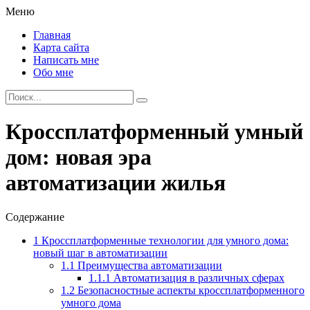
Меню
Главная
Карта сайта
Написать мне
Обо мне
Кроссплатформенный умный
дом: новая эра
автоматизации жилья
Содержание
1
Кроссплатформенные технологии для умного дома:
новый шаг в автоматизации
1.1
Преимущества автоматизации
1.1.1
Автоматизация в различных сферах
1.2
Безопасностные аспекты кроссплатформенного
умного дома