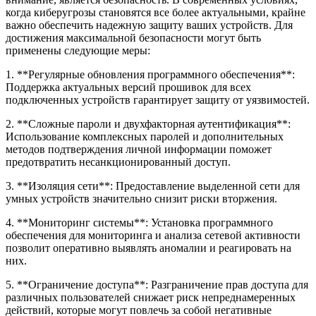
когда киберугрозы становятся все более актуальными, крайне
важно обеспечить надежную защиту ваших устройств. Для
достижения максимальной безопасности могут быть
применены следующие меры:
1. **Регулярные обновления программного обеспечения**:
Поддержка актуальных версий прошивок для всех
подключенных устройств гарантирует защиту от уязвимостей.
2. **Сложные пароли и двухфакторная аутентификация**:
Использование комплексных паролей и дополнительных
методов подтверждения личной информации поможет
предотвратить несанкционированный доступ.
3. **Изоляция сети**: Предоставление выделенной сети для
умных устройств значительно снизит риски вторжения.
4. **Мониторинг системы**: Установка программного
обеспечения для мониторинга и анализа сетевой активности
позволит оперативно выявлять аномалии и реагировать на
них.
5. **Ограничение доступа**: Разграничение прав доступа для
различных пользователей снижает риск непреднамеренных
действий, которые могут повлечь за собой негативные