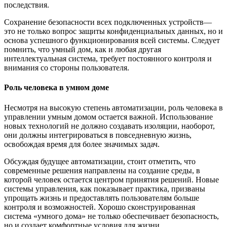
последствия.
Сохранение безопасности всех подключенных устройств—
это не только вопрос защиты конфиденциальных данных, но и
основа успешного функционирования всей системы. Следует
помнить, что умный дом, как и любая другая
интеллектуальная система, требует постоянного контроля и
внимания со стороны пользователя.
Роль человека в умном доме
Несмотря на высокую степень автоматизации, роль человека в
управлении умным домом остается важной. Использование
новых технологий не должно создавать изоляции, наоборот,
они должны интегрироваться в повседневную жизнь,
освобождая время для более значимых задач.
Обсуждая будущее автоматизации, стоит отметить, что
современные решения направлены на создание среды, в
которой человек остается центром принятия решений. Новые
системы управления, как показывает практика, призваны
упрощать жизнь и предоставлять пользователям больше
контроля и возможностей. Хорошо сконструированная
система «умного дома» не только обеспечивает безопасность,
но и создает комфортные условия для жизни.