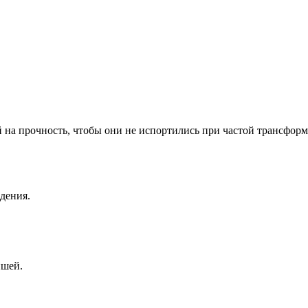
на прочность, чтобы они не испортились при частой трансформ
дения.
ишей.