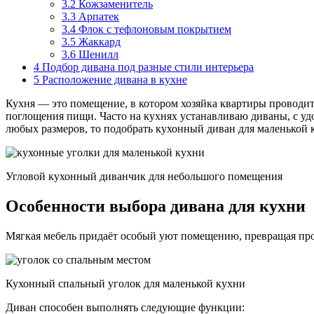
3.2
Кожзаменитель
3.3
Арпатек
3.4
Флок с тефлоновым покрытием
3.5
Жаккард
3.6
Шенилл
4
Подбор дивана под разные стили интерьера
5
Расположение дивана в кухне
Кухня — это помещение, в котором хозяйка квартиры проводи
поглощения пищи. Часто на кухнях устанавливаю диваны, с уд
любых размеров, то подобрать кухонный диван для маленькой 
Угловой кухонный диванчик для небольшого помещения
Особенности выбора дивана для кухни
Мягкая мебель придаёт особый уют помещению, превращая пр
Кухонный спальный уголок для маленькой кухни
Диван способен выполнять следующие функции: