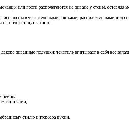
омочадцы или гости располагаются на диване у стены, оставляя м
ны оснащены вместительными ящиками, расположенными под си
 на ночь останутся гости.
 декора диванные подушки: текстиль впитывает в себя все запахи
ещения;
ом состоянии;
ыбранному стилю интерьера кухни.