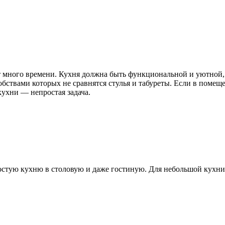
т много времени. Кухня должна быть функциональной и уютной, 
обствами которых не сравнятся стулья и табуреты. Если в пом
кухни — непростая задача.
остую кухню в столовую и даже гостиную. Для небольшой кухн