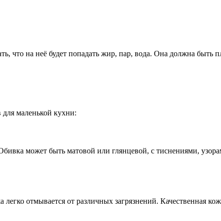
, что на неё будет попадать жир, пар, вода. Она должна быть пл
 для маленькой кухни:
 Обивка может быть матовой или глянцевой, с тиснениями, узор
а легко отмывается от различных загрязнений. Качественная ко