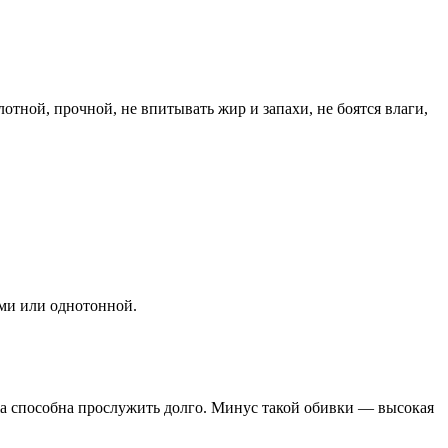
отной, прочной, не впитывать жир и запахи, не боятся влаги,
ами или однотонной.
жа способна прослужить долго. Минус такой обивки — высокая