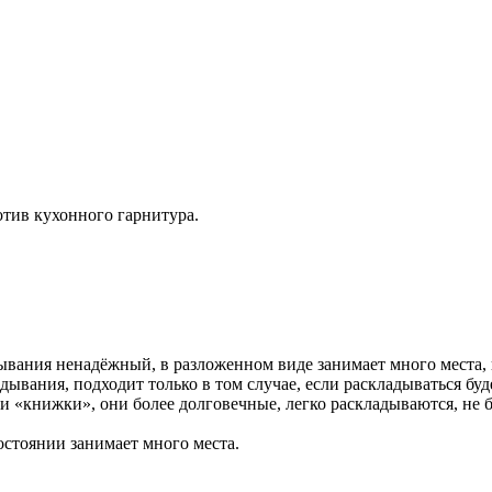
отив кухонного гарнитура.
вания ненадёжный, в разложенном виде занимает много места, 
вания, подходит только в том случае, если раскладываться буде
 «книжки», они более долговечные, легко раскладываются, не 
остоянии занимает много места.