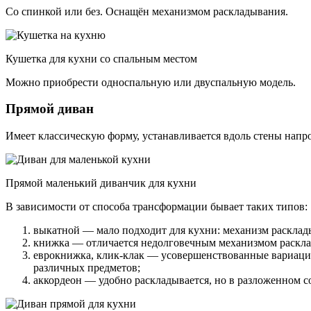
Со спинкой или без. Оснащён механизмом раскладывания.
Кушетка для кухни со спальным местом
Можно приобрести односпальную или двуспальную модель.
Прямой диван
Имеет классическую форму, устанавливается вдоль стены напр
Прямой маленький диванчик для кухни
В зависимости от способа трансформации бывает таких типов:
выкатной — мало подходит для кухни: механизм расклады
книжка — отличается недолговечным механизмом расклады
еврокнижка, клик-клак — усовершенствованные вариации
различных предметов;
аккордеон — удобно раскладывается, но в разложенном с