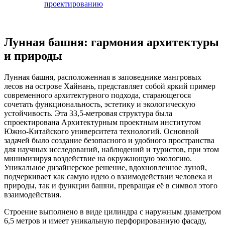
проектированию
Лунная башня: гармония архитектуры
и природы
Лунная башня, расположенная в заповеднике мангровых
лесов на острове Хайнань, представляет собой яркий пример
современного архитектурного подхода, старающегося
сочетать функциональность, эстетику и экологическую
устойчивость. Эта 33,5-метровая структура была
спроектирована Архитектурным проектным институтом
Южно-Китайского университета технологий. Основной
задачей было создание безопасного и удобного пространства
для научных исследований, наблюдений и туристов, при этом
минимизируя воздействие на окружающую экологию.
Уникальное дизайнерское решение, вдохновленное луной,
подчеркивает как самую идею о взаимодействии человека и
природы, так и функции башни, превращая её в символ этого
взаимодействия.
Строение выполнено в виде цилиндра с наружным диаметром
6,5 метров и имеет уникальную перфорированную фасаду,