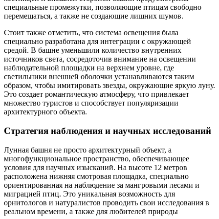
специальные промежутки, позволяющие птицам свободно
перемещаться, а также не создающие лишних шумов.
Стоит также отметить, что система освещения была
специально разработана для интеграции с окружающей
средой. В башне уменьшили количество внутренних
источников света, сосредоточив внимание на освещении
наблюдательной площадки на верхнем уровне, где
светильники внешней оболочки устанавливаются таким
образом, чтобы имитировать звезды, окружающие яркую луну.
Это создает романтическую атмосферу, что привлекает
множество туристов и способствует популяризации
архитектурного объекта.
Стратегия наблюдения и научных исследований
Лунная башня не просто архитектурный объект, а
многофункциональное пространство, обеспечивающее
условия для научных изысканий. На высоте 12 метров
расположена нижняя смотровая площадка, специально
ориентированная на наблюдение за мангровыми лесами и
миграцией птиц. Это уникальная возможность для
орнитологов и натуралистов проводить свои исследования в
реальном времени, а также для любителей природы