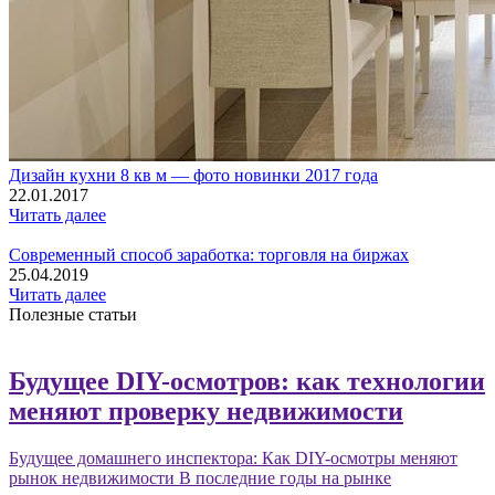
Дизайн кухни 8 кв м — фото новинки 2017 года
22.01.2017
Читать далее
Современный способ заработка: торговля на биржах
25.04.2019
Читать далее
Полезные статьи
Будущее DIY-осмотров: как технологии
меняют проверку недвижимости
Будущее домашнего инспектора: Как DIY-осмотры меняют
рынок недвижимости В последние годы на рынке