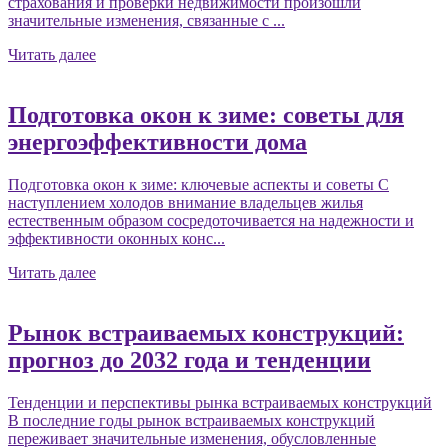
страхования и проверки недвижимости произошли
значительные изменения, связанные с ...
Читать далее
Подготовка окон к зиме: советы для
энергоэффективности дома
Подготовка окон к зиме: ключевые аспекты и советы С
наступлением холодов внимание владельцев жилья
естественным образом сосредоточивается на надежности и
эффективности оконных конс...
Читать далее
Рынок встраиваемых конструкций:
прогноз до 2032 года и тенденции
Тенденции и перспективы рынка встраиваемых конструкций
В последние годы рынок встраиваемых конструкций
переживает значительные изменения, обусловленные