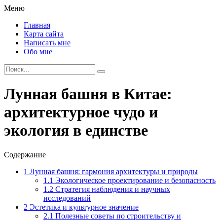
Меню
Главная
Карта сайта
Написать мне
Обо мне
Лунная башня в Китае:
архитектурное чудо и
экология в единстве
Содержание
1
Лунная башня: гармония архитектуры и природы
1.1
Экологическое проектирование и безопасность
1.2
Стратегия наблюдения и научных
исследований
2
Эстетика и культурное значение
2.1
Полезные советы по строительству и