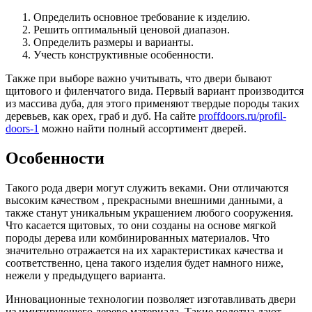
Определить основное требование к изделию.
Решить оптимальный ценовой диапазон.
Определить размеры и варианты.
Учесть конструктивные особенности.
Также при выборе важно учитывать, что двери бывают
щитового и филенчатого вида. Первый вариант производится
из массива дуба, для этого применяют твердые породы таких
деревьев, как орех, граб и дуб. На сайте
proffdoors.ru/profil-
doors-1
можно найти полный ассортимент дверей.
Особенности
Такого рода двери могут служить веками. Они отличаются
высоким качеством , прекрасными внешними данными, а
также станут уникальным украшением любого сооружения.
Что касается щитовых, то они созданы на основе мягкой
породы дерева или комбинированных материалов. Что
значительно отражается на их характеристиках качества и
соответственно, цена такого изделия будет намного ниже,
нежели у предыдущего варианта.
Инновационные технологии позволяет изготавливать двери
из имитирующего дерево материала. Такие полотна дают