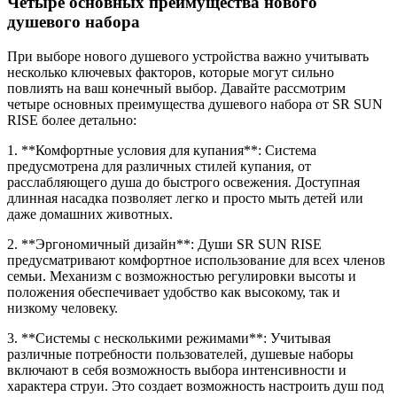
Четыре основных преимущества нового
душевого набора
При выборе нового душевого устройства важно учитывать
несколько ключевых факторов, которые могут сильно
повлиять на ваш конечный выбор. Давайте рассмотрим
четыре основных преимущества душевого набора от SR SUN
RISE более детально:
1. **Комфортные условия для купания**: Система
предусмотрена для различных стилей купания, от
расслабляющего душа до быстрого освежения. Доступная
длинная насадка позволяет легко и просто мыть детей или
даже домашних животных.
2. **Эргономичный дизайн**: Души SR SUN RISE
предусматривают комфортное использование для всех членов
семьи. Механизм с возможностью регулировки высоты и
положения обеспечивает удобство как высокому, так и
низкому человеку.
3. **Системы с несколькими режимами**: Учитывая
различные потребности пользователей, душевые наборы
включают в себя возможность выбора интенсивности и
характера струи. Это создает возможность настроить душ под