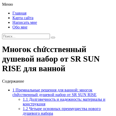
Меню
Главная
Карта сайта
Написать мне
Обо мне
Многок chứcственный
душевой набор от SR SUN
RISE для ванной
Содержание
1
Премиальные решения для ванной: многок
chứcственный душевой набор от SR SUN RISE
1.1
Долговечность и надежность: материалы и
конструкция
1.2
Четыре основных преимущества нового
душевого набора