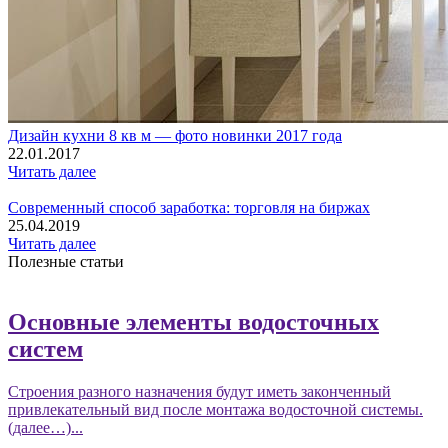
Дизайн кухни 8 кв м — фото новинки 2017 года
22.01.2017
Читать далее
Современный способ заработка: торговля на биржах
25.04.2019
Читать далее
Полезные статьи
Основные элементы водосточных
систем
Строения разного назначения будут иметь законченный
привлекательный вид после монтажа водосточной системы.
(далее…)...