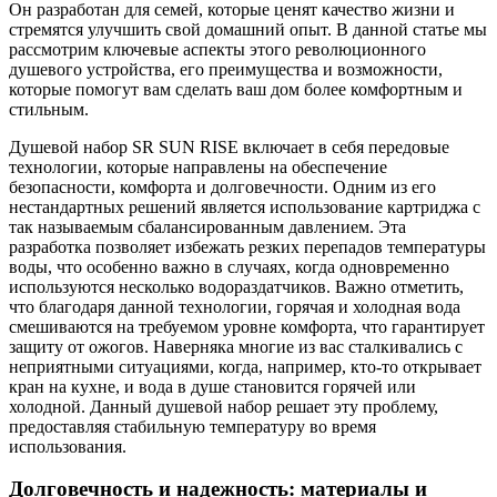
Он разработан для семей, которые ценят качество жизни и
стремятся улучшить свой домашний опыт. В данной статье мы
рассмотрим ключевые аспекты этого революционного
душевого устройства, его преимущества и возможности,
которые помогут вам сделать ваш дом более комфортным и
стильным.
Душевой набор SR SUN RISE включает в себя передовые
технологии, которые направлены на обеспечение
безопасности, комфорта и долговечности. Одним из его
нестандартных решений является использование картриджа с
так называемым сбалансированным давлением. Эта
разработка позволяет избежать резких перепадов температуры
воды, что особенно важно в случаях, когда одновременно
используются несколько водораздатчиков. Важно отметить,
что благодаря данной технологии, горячая и холодная вода
смешиваются на требуемом уровне комфорта, что гарантирует
защиту от ожогов. Наверняка многие из вас сталкивались с
неприятными ситуациями, когда, например, кто-то открывает
кран на кухне, и вода в душе становится горячей или
холодной. Данный душевой набор решает эту проблему,
предоставляя стабильную температуру во время
использования.
Долговечность и надежность: материалы и