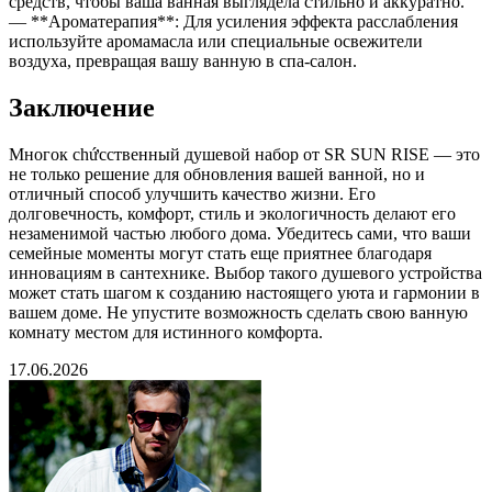
средств, чтобы ваша ванная выглядела стильно и аккуратно.
— **Ароматерапия**: Для усиления эффекта расслабления
используйте аромамасла или специальные освежители
воздуха, превращая вашу ванную в спа-салон.
Заключение
Многок chứcственный душевой набор от SR SUN RISE — это
не только решение для обновления вашей ванной, но и
отличный способ улучшить качество жизни. Его
долговечность, комфорт, стиль и экологичность делают его
незаменимой частью любого дома. Убедитесь сами, что ваши
семейные моменты могут стать еще приятнее благодаря
инновациям в сантехнике. Выбор такого душевого устройства
может стать шагом к созданию настоящего уюта и гармонии в
вашем доме. Не упустите возможность сделать свою ванную
комнату местом для истинного комфорта.
17.06.2026