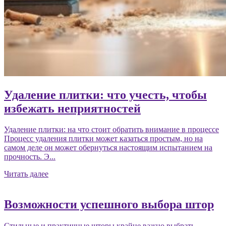
Удаление плитки: что учесть, чтобы
избежать неприятностей
Удаление плитки: на что стоит обратить внимание в процессе
Процесс удаления плитки может казаться простым, но на
самом деле он может обернуться настоящим испытанием на
прочность. Э...
Читать далее
Возможности успешного выбора штор
Стильные и практичные шторы крайне важно выбрать