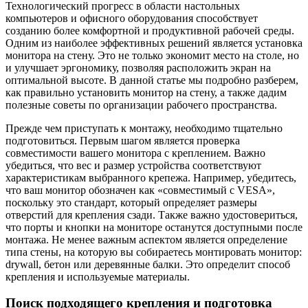
Технологический прогресс в области настольных
компьютеров и офисного оборудования способствует
созданию более комфортной и продуктивной рабочей среды.
Одним из наиболее эффективных решений является установка
монитора на стену. Это не только экономит место на столе, но
и улучшает эргономику, позволяя расположить экран на
оптимальной высоте. В данной статье мы подробно разберем,
как правильно установить монитор на стену, а также дадим
полезные советы по организации рабочего пространства.
Прежде чем приступать к монтажу, необходимо тщательно
подготовиться. Первым шагом является проверка
совместимости вашего монитора с креплением. Важно
убедиться, что вес и размер устройства соответствуют
характеристикам выбранного крепежа. Например, убедитесь,
что ваш монитор обозначен как «совместимый с VESA»,
поскольку это стандарт, который определяет размеры
отверстий для крепления сзади. Также важно удостовериться,
что порты и кнопки на мониторе останутся доступными после
монтажа. Не менее важным аспектом является определение
типа стены, на которую вы собираетесь монтировать монитор:
drywall, бетон или деревянные балки. Это определит способ
крепления и используемые материалы.
Поиск подходящего крепления и подготовка