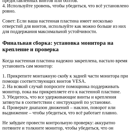
предоставленных винтов или болтов.
4. Используйте уровень, чтобы убедиться, что всё установлено
ровно.
Совет: Если ваша настенная пластина имеет несколько
отверстий для винтов, используйте как можно больше из них
для поддержания максимальной устойчивости.
Финальная сборка: установка монитора на
крепление и проверка
Когда настенная пластина надежно закреплена, настало время
установить сам монитор:
1. Прикрепите монтажную скобу к задней части монитора при
помощи соответствующих винтов VESA.
2. На всякий случай попросите помощника поддерживать
монитор, пока вы прикрепляете его к настенной пластине.
3. Убедитесь, что все удерживающие винты и крепления
затянуты в соответствии с инструкцией по установке.
4. Проверьте диапазон движений – наклон, поворот или
выдвижение – чтобы убедиться, что всё работает плавно.
Не забудьте провести контрольную проверку: аккуратно
потяните и толкните монитор, чтобы убедиться, что он