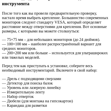
инструмента
После того как вы провели предварительную проверку,
настало время выбрать крепление. Большинство современных
мониторов следуют стандарту VESA, который определяет
расстояние между отверстиями для крепления. Вот основные
размеры, с которыми вы можете столкнуться:
— 75×75 мм – для небольших мониторов (до 24 дюймов).
— 100×100 мм – наиболее распространённый вариант для
средних мониторов.
— 200×200 мм или больше – используется для ультрашироких
или тяжелых моделей.
Перед тем как приступать к установке, соберите весь
необходимый инструментарий. Включите в свой набор:
— Дрель с подходящими сверлами
— Детектор для поиска балок
— Уровень или лазерную линейку
— Измерительную ленту
— Набор отверток
— Дюбели (для монтажа на гипсокартон)
— Карандаш для разметки