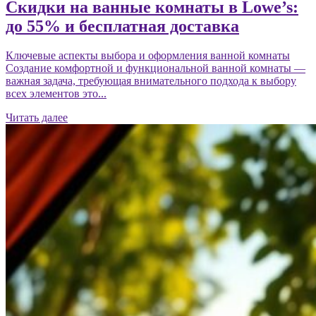
Скидки на ванные комнаты в Lowe’s:
до 55% и бесплатная доставка
Ключевые аспекты выбора и оформления ванной комнаты
Создание комфортной и функциональной ванной комнаты —
важная задача, требующая внимательного подхода к выбору
всех элементов это...
Читать далее