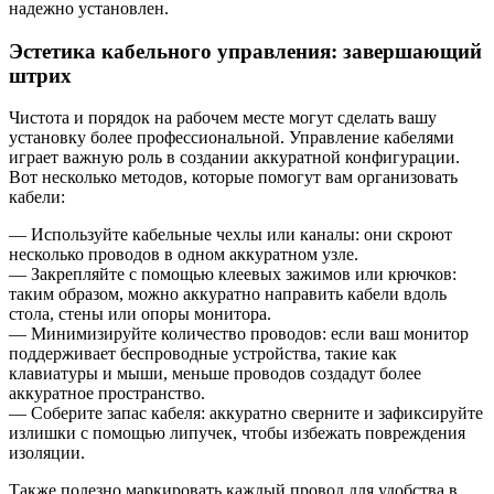
надежно установлен.
Эстетика кабельного управления: завершающий
штрих
Чистота и порядок на рабочем месте могут сделать вашу
установку более профессиональной. Управление кабелями
играет важную роль в создании аккуратной конфигурации.
Вот несколько методов, которые помогут вам организовать
кабели:
— Используйте кабельные чехлы или каналы: они скроют
несколько проводов в одном аккуратном узле.
— Закрепляйте с помощью клеевых зажимов или крючков:
таким образом, можно аккуратно направить кабели вдоль
стола, стены или опоры монитора.
— Минимизируйте количество проводов: если ваш монитор
поддерживает беспроводные устройства, такие как
клавиатуры и мыши, меньше проводов создадут более
аккуратное пространство.
— Соберите запас кабеля: аккуратно сверните и зафиксируйте
излишки с помощью липучек, чтобы избежать повреждения
изоляции.
Также полезно маркировать каждый провод для удобства в