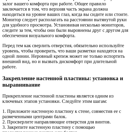
залог вашего комфорта при работе. Общее правило
заключается в том, что верхняя часть экрана должна
находиться на уровне ваших глаз, когда вы сидите или стоите.
Монитор следует располагать на расстоянии вытянутой руки
для удобного просмотра. Установивая несколько мониторов,
следите за тем, чтобы они были выровнены друг с другом для
обеспечения визуального комфорта.
Перед тем как сверлить отверстия, обязательно используйте
уровень, чтобы проверить, что ваши разметки находятся на
одной линии. Неровный крепеж может не только испортить
внешний вид, но и вызвать дискомфорт при длительной
работе.
Закрепление настенной пластины: установка и
выравнивание
Прикрепление настенной пластины является одним из
ключевых этапов установки. Следуйте этим шагам:
1. Приложите настенную пластину к стене, совместив ее с
размеченными центрами балок.
2. Просверлите направляющие отверстия для винтов.
3. Закрепите настенную пластину с помощью