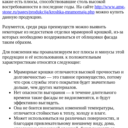
какие есть плюсы, способствовавшие столь высокой
востребованности в последние годы. На сайте
http://www.amg-
stone.ru/pages/produkcija/kroshka-mramornaja.php
можно купить
данную продукцию.
Разумеется, среди ряда преимуществ можно выявить
некоторые из недостатков отделки мраморной крошкой, из-за
которых необходимо воздерживаться от облицовки фасада
таким образом.
Для пояснения мы проанализируем все плюсы и минусы этой
продукции и её использования. к положительным
характеристикам относятся следующие:
Мраморные крошки отличаются высокой прочностью и
долговечностью — это главное преимущество, потому
что срок службы этого покрытия будет значительно
дольше, чем других материалов.
Нет опасности выгорания — в течение длительного
времени такие фасады не видоизменятся, и будут
эффективно выглядеть.
Она не боится внезапных изменений температуры,
отличается стойкостью к теплу, холоду и влаге.
Может использоваться на различных поверхностях, и
благодаря привлекательному внешнему виду, дома,