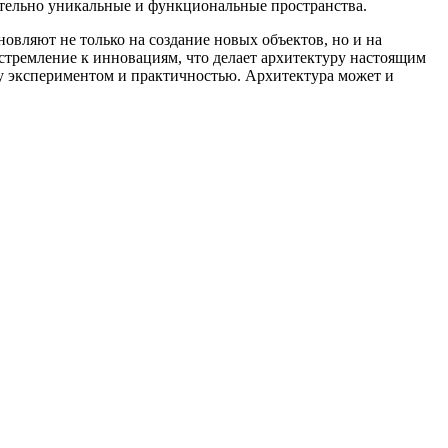
тельно уникальные и функциональные пространства.
овляют не только на создание новых объектов, но и на
стремление к инновациям, что делает архитектуру настоящим
у экспериментом и практичностью. Архитектура может и