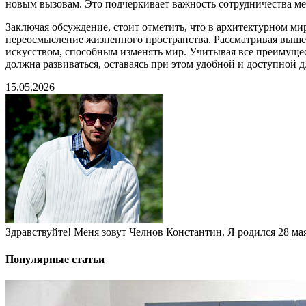
новым вызовам. Это подчеркивает важность сотрудничества м
Заключая обсуждение, стоит отметить, что в архитектурном ми
переосмысление жизненного пространства. Рассматривая вышео
искусством, способным изменять мир. Учитывая все преимущес
должна развиваться, оставаясь при этом удобной и доступной д
15.05.2026
Здравствуйте! Меня зовут Челнов Константин. Я родился 28 мая 
Популярные статьи