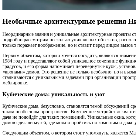
Необычные архитектурные решения Н
Неординарные здания и уникальные архитектурные проекты ст
подробно рассмотрим несколько уникальных объектов, располо
только поражает воображение, но и ставит перед лицом вызов
Первым объектом, который хочется обсудить, являются знаме
1984 году и представляют собой уникальное сочетание функци
градусов, и его форма напоминает перевёрнутые кубы, устано
«кронами» домов. Это решение не только необычно, но и вызыв
сталкиваются с уникальными задачами при организации прост
меблировке.
Кубические дома: уникальность и уют
Кубические дома, безусловно, становятся темой обсуждений ср
таком необычном пространстве. Внутреннее устройство кварти
дача не подойдёт для таких помещений. Уникальные окна, кот
домов сделали музей, где можно пройтись по комнатам и даже 
Следующим объектом, о котором стоит упомянуть, является Мар