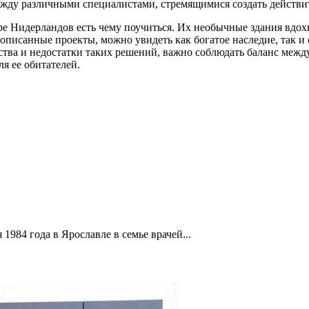
ежду различными специалистами, стремящимися создать действи
ре Нидерландов есть чему поучиться. Их необычные здания вдохн
писанные проекты, можно увидеть как богатое наследие, так и 
тва и недостатки таких решений, важно соблюдать баланс межд
ля ее обитателей.
1984 года в Ярославле в семье врачей...