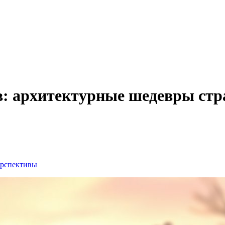
: архитектурные шедевры ст
ерспективы