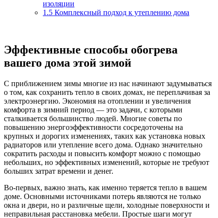
изоляции
1.5
Комплексный подход к утеплению дома
Эффективные способы обогрева
вашего дома этой зимой
С приближением зимы многие из нас начинают задумываться
о том, как сохранить тепло в своих домах, не переплачивая за
электроэнергию. Экономия на отоплении и увеличения
комфорта в зимний период — это задачи, с которыми
сталкивается большинство людей. Многие советы по
повышению энергоэффективности сосредоточены на
крупных и дорогих изменениях, таких как установка новых
радиаторов или утепление всего дома. Однако значительно
сократить расходы и повысить комфорт можно с помощью
небольших, но эффективных изменений, которые не требуют
больших затрат времени и денег.
Во-первых, важно знать, как именно теряется тепло в вашем
доме. Основными источниками потерь являются не только
окна и двери, но и различные щели, холодные поверхности и
неправильная расстановка мебели. Простые шаги могут