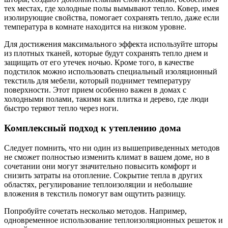
тех местах, где холодные полы вымывают тепло. Ковер, имея
изолирующие свойства, помогает сохранять тепло, даже если
температура в комнате находится на низком уровне.
Для достижения максимального эффекта используйте шторы
из плотных тканей, которые будут сохранять тепло днем и
защищать от его утечек ночью. Кроме того, в качестве
подстилок можно использовать специальный изоляционный
текстиль для мебели, который поднимет температуру
поверхности. Этот прием особенно важен в домах с
холодными полами, такими как плитка и дерево, где люди
быстро теряют тепло через ноги.
Комплексный подход к утеплению дома
Следует помнить, что ни один из вышеприведенных методов
не сможет полностью изменить климат в вашем доме, но в
сочетании они могут значительно повысить комфорт и
снизить затраты на отопление. Сокрытие тепла в других
областях, регулирование теплоизоляции и небольшие
вложения в текстиль помогут вам ощутить разницу.
Попробуйте сочетать несколько методов. Например,
одновременное использование теплоизоляционных решеток и