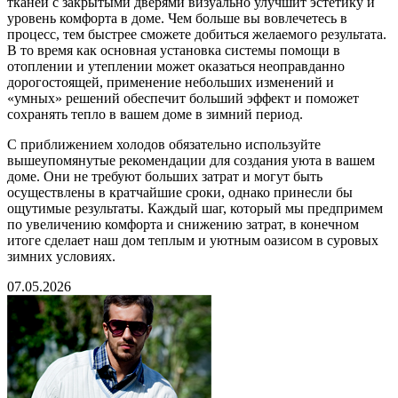
тканей с закрытыми дверями визуально улучшит эстетику и
уровень комфорта в доме. Чем больше вы вовлечетесь в
процесс, тем быстрее сможете добиться желаемого результата.
В то время как основная установка системы помощи в
отоплении и утеплении может оказаться неоправданно
дорогостоящей, применение небольших изменений и
«умных» решений обеспечит больший эффект и поможет
сохранять тепло в вашем доме в зимний период.
С приближением холодов обязательно используйте
вышеупомянутые рекомендации для создания уюта в вашем
доме. Они не требуют больших затрат и могут быть
осуществлены в кратчайшие сроки, однако принесли бы
ощутимые результаты. Каждый шаг, который мы предпримем
по увеличению комфорта и снижению затрат, в конечном
итоге сделает наш дом теплым и уютным оазисом в суровых
зимних условиях.
07.05.2026