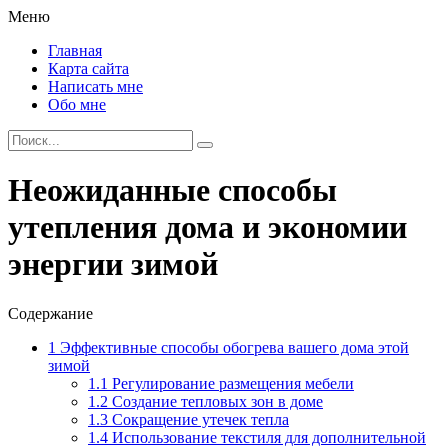
Меню
Главная
Карта сайта
Написать мне
Обо мне
Неожиданные способы
утепления дома и экономии
энергии зимой
Содержание
1
Эффективные способы обогрева вашего дома этой
зимой
1.1
Регулирование размещения мебели
1.2
Создание тепловых зон в доме
1.3
Сокращение утечек тепла
1.4
Использование текстиля для дополнительной