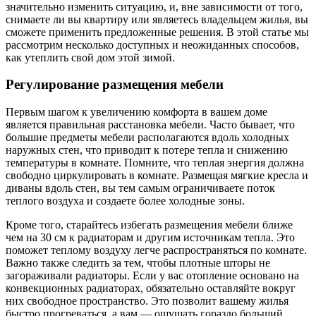
значительно изменить ситуацию, и, вне зависимости от того,
снимаете ли вы квартиру или являетесь владельцем жилья, вы
сможете применить предложенные решения. В этой статье мы
рассмотрим несколько доступных и неожиданных способов,
как утеплить свой дом этой зимой.
Регулирование размещения мебели
Первым шагом к увеличению комфорта в вашем доме
является правильная расстановка мебели. Часто бывает, что
большие предметы мебели располагаются вдоль холодных
наружных стен, что приводит к потере тепла и снижению
температуры в комнате. Помните, что теплая энергия должна
свободно циркулировать в комнате. Размещая мягкие кресла и
диваны вдоль стен, вы тем самым ограничиваете поток
теплого воздуха и создаете более холодные зоны.
Кроме того, старайтесь избегать размещения мебели ближе
чем на 30 см к радиаторам и другим источникам тепла. Это
поможет теплому воздуху легче распространяться по комнате.
Важно также следить за тем, чтобы плотные шторы не
загораживали радиаторы. Если у вас отопление основано на
конвекционных радиаторах, обязательно оставляйте вокруг
них свободное пространство. Это позволит вашему жилья
быстро прогреваться, а вам — ощущать гораздо больший