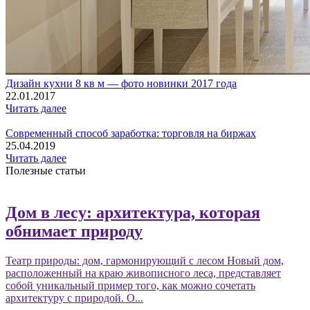
Дизайн кухни 8 кв м — фото новинки 2017 года
22.01.2017
Читать далее
Современный способ заработка: торговля на биржах
25.04.2019
Читать далее
Полезные статьи
Дом в лесу: архитектура, которая
обнимает природу
Театр природы: дом, гармонирующий с лесом Новый дом,
расположенный на краю живописного леса, представляет
собой уникальный пример того, как можно сочетать
архитектуру с природой. О...