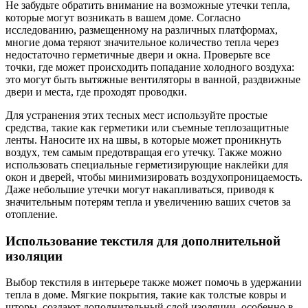
Не забудьте обратить внимание на возможные утечки тепла,
которые могут возникать в вашем доме. Согласно
исследованию, размещенному на различных платформах,
многие дома теряют значительное количество тепла через
недостаточно герметичные двери и окна. Проверьте все
точки, где может происходить попадание холодного воздуха:
это могут быть вытяжные вентиляторы в ванной, раздвижные
двери и места, где проходят проводки.
Для устранения этих тесных мест используйте простые
средства, такие как герметики или съемные теплозащитные
ленты. Наносите их на швы, в которые может проникнуть
воздух, тем самым предотвращая его утечку. Также можно
использовать специальные герметизирующие наклейки для
окон и дверей, чтобы минимизировать воздухопроницаемость.
Даже небольшие утечки могут накапливаться, приводя к
значительным потерям тепла и увеличению ваших счетов за
отопление.
Использование текстиля для дополнительной
изоляции
Выбор текстиля в интерьере также может помочь в удержании
тепла в доме. Мягкие покрытия, такие как толстые ковры и
шторы, создают дополнительный слой изоляции, особенно в