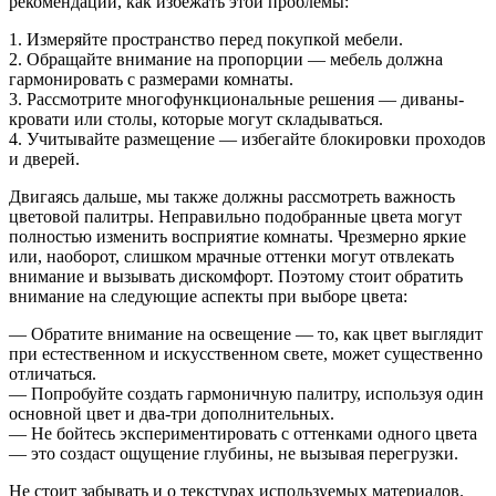
рекомендаций, как избежать этой проблемы:
1. Измеряйте пространство перед покупкой мебели.
2. Обращайте внимание на пропорции — мебель должна
гармонировать с размерами комнаты.
3. Рассмотрите многофункциональные решения — диваны-
кровати или столы, которые могут складываться.
4. Учитывайте размещение — избегайте блокировки проходов
и дверей.
Двигаясь дальше, мы также должны рассмотреть важность
цветовой палитры. Неправильно подобранные цвета могут
полностью изменить восприятие комнаты. Чрезмерно яркие
или, наоборот, слишком мрачные оттенки могут отвлекать
внимание и вызывать дискомфорт. Поэтому стоит обратить
внимание на следующие аспекты при выборе цвета:
— Обратите внимание на освещение — то, как цвет выглядит
при естественном и искусственном свете, может существенно
отличаться.
— Попробуйте создать гармоничную палитру, используя один
основной цвет и два-три дополнительных.
— Не бойтесь экспериментировать с оттенками одного цвета
— это создаст ощущение глубины, не вызывая перегрузки.
Не стоит забывать и о текстурах используемых материалов.