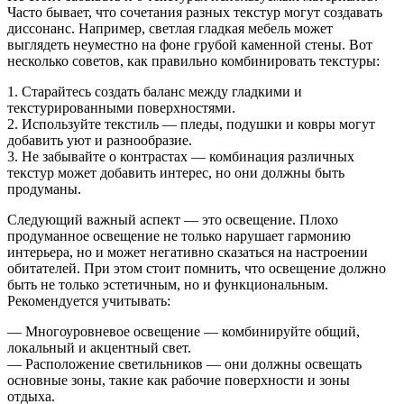
Часто бывает, что сочетания разных текстур могут создавать
диссонанс. Например, светлая гладкая мебель может
выглядеть неуместно на фоне грубой каменной стены. Вот
несколько советов, как правильно комбинировать текстуры:
1. Старайтесь создать баланс между гладкими и
текстурированными поверхностями.
2. Используйте текстиль — пледы, подушки и ковры могут
добавить уют и разнообразие.
3. Не забывайте о контрастах — комбинация различных
текстур может добавить интерес, но они должны быть
продуманы.
Следующий важный аспект — это освещение. Плохо
продуманное освещение не только нарушает гармонию
интерьера, но и может негативно сказаться на настроении
обитателей. При этом стоит помнить, что освещение должно
быть не только эстетичным, но и функциональным.
Рекомендуется учитывать:
— Многоуровневое освещение — комбинируйте общий,
локальный и акцентный свет.
— Расположение светильников — они должны освещать
основные зоны, такие как рабочие поверхности и зоны
отдыха.