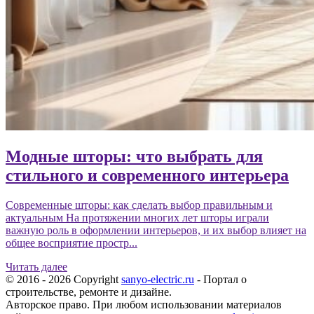
Модные шторы: что выбрать для
стильного и современного интерьера
Современные шторы: как сделать выбор правильным и
актуальным На протяжении многих лет шторы играли
важную роль в оформлении интерьеров, и их выбор влияет на
общее восприятие простр...
Читать далее
© 2016 - 2026 Copyright
sanyo-electric.ru
- Портал о
строительстве, ремонте и дизайне.
Авторское право. При любом использовании материалов