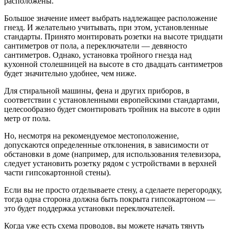
расположены.
Большое значение имеет выбрать надлежащее расположение
гнезд. И желательно учитывать, при этом, установленные
стандарты. Принято монтировать розетки на высоте тридцати
сантиметров от пола, а переключатели — девяносто
сантиметров. Однако, установка тройного гнезда над
кухонной столешницей на высоте в сто двадцать сантиметров
будет значительно удобнее, чем ниже.
Для стиральной машины, фена и других приборов, в
соответствии с установленными европейскими стандартами,
целесообразно будет смонтировать тройник на высоте в один
метр от пола.
Но, несмотря на рекомендуемое местоположение,
допускаются определенные отклонения, в зависимости от
обстановки в доме (например, для использования телевизора,
следует установить розетку рядом с устройствами в верхней
части гипсокартонной стены).
Если вы не просто отделываете стену, а сделаете перегородку,
тогда одна сторона должна быть покрыта гипсокартоном —
это будет поддержка установки переключателей.
Когда уже есть схема проводов, вы можете начать тянуть