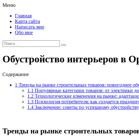
Меню
Главная
Карта сайта
Написать мне
Обо мне
Обустройство интерьеров в Ор
Содержание
1
Тренды на рынке строительных товаров: новогоднее об
1.1
Популярные категории товаров: от электрики д
1.2
Технологические изменения на рынке: адаптаци
1.3
Психология потребителя: как создается праздни
1.4
Заключение: советы по успешному обустройству
Тренды на рынке строительных товаров