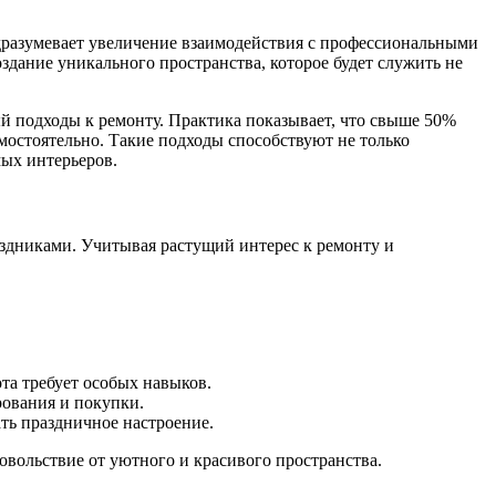
одразумевает увеличение взаимодействия с профессиональными
здание уникального пространства, которое будет служить не
й подходы к ремонту. Практика показывает, что свыше 50%
мостоятельно. Такие подходы способствуют не только
мых интерьеров.
аздниками. Учитывая растущий интерес к ремонту и
та требует особых навыков.
ования и покупки.
ать праздничное настроение.
вольствие от уютного и красивого пространства.