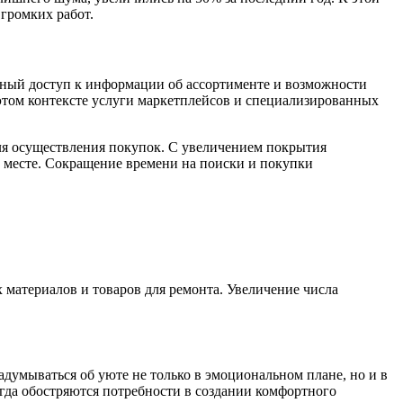
 громких работ.
енный доступ к информации об ассортименте и возможности
этом контексте услуги маркетплейсов и специализированных
ля осуществления покупок. С увеличением покрытия
м месте. Сокращение времени на поиски и покупки
 материалов и товаров для ремонта. Увеличение числа
умываться об уюте не только в эмоциональном плане, но и в
гда обостряются потребности в создании комфортного