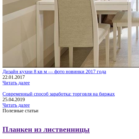
Дизайн кухни 8 кв м — фото новинки 2017 года
22.01.2017
Читать далее
Современный способ заработка: торговля на биржах
25.04.2019
Читать далее
Полезные статьи
Планкен из лиственницы