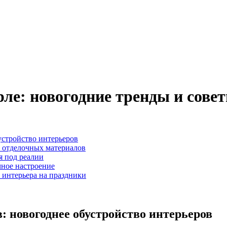
ле: новогодние тренды и сове
устройство интерьеров
о отделочных материалов
я под реалии
чное настроение
 интерьера на праздники
: новогоднее обустройство интерьеров