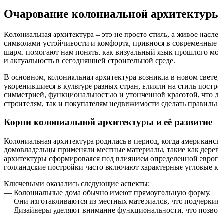
Очарование колониальной архитектуры
Колониальная архитектура – это не просто стиль, а живое нас
символами устойчивости и комфорта, привнося в современные 
шарм, помогают нам понять, как визуальный язык прошлого мо
и актуальность в сегодняшней строительной среде.
В основном, колониальная архитектура возникла в новом свете
укоренившиеся в культуре разных стран, влияли на стиль пос
симметрией, функциональностью и утонченной красотой, что 
строителям, так и покупателям недвижимости сделать правиль
Корни колониальной архитектуры и её развитие
Колониальная архитектура родилась в период, когда американ
домовладельцы применяли местные материалы, такие как дерев
архитектуры сформировался под влиянием определенной европе
голландские постройки часто включают характерные угловые 
Ключевыми оказались следующие аспекты:
— Колониальные дома обычно имеют прямоугольную форму.
— Они изготавливаются из местных материалов, что подчерки
— Дизайнеры уделяют внимание функциональности, что позвол