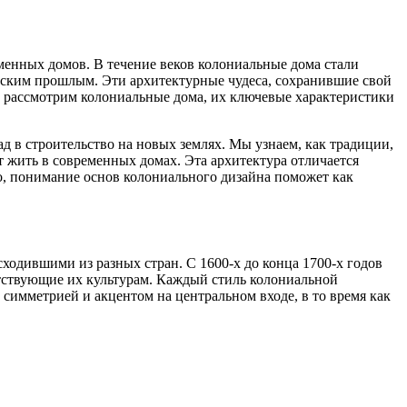
еменных домов. В течение веков колониальные дома стали
еским прошлым. Эти архитектурные чудеса, сохранившие свой
о рассмотрим колониальные дома, их ключевые характеристики
д в строительство на новых землях. Мы узнаем, как традиции,
 жить в современных домах. Эта архитектура отличается
о, понимание основ колониального дизайна поможет как
ходившими из разных стран. С 1600-х до конца 1700-х годов
етствующие их культурам. Каждый стиль колониальной
симметрией и акцентом на центральном входе, в то время как