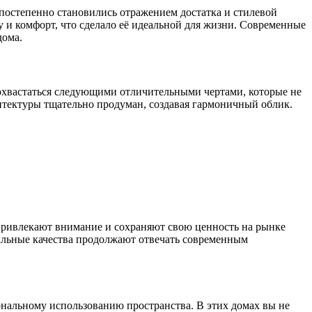
постепенно становились отражением достатка и стилевой
у и комфорт, что сделало её идеальной для жизни. Современные
дома.
охвастаться следующими отличительными чертами, которые не
итектуры тщательно продуман, создавая гармоничный облик.
 привлекают внимание и сохраняют свою ценность на рынке
альные качества продолжают отвечать современным
ональному использованию пространства. В этих домах вы не