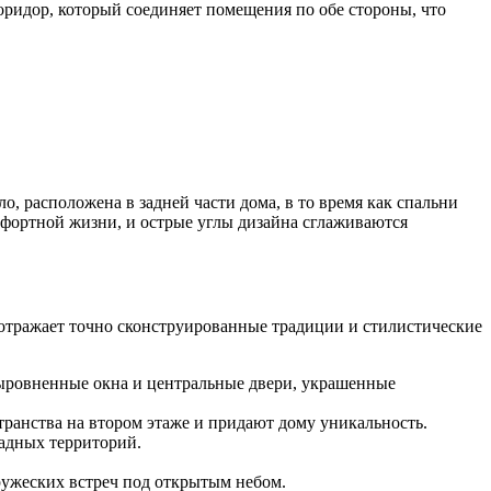
оридор, который соединяет помещения по обе стороны, что
о, расположена в задней части дома, в то время как спальни
омфортной жизни, и острые углы дизайна сглаживаются
отражает точно сконструированные традиции и стилистические
выровненные окна и центральные двери, украшенные
ранства на втором этаже и придают дому уникальность.
падных территорий.
ружеских встреч под открытым небом.