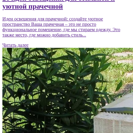
уютной прачечной
Идеи освещения для прачечной: создайте уютное
пространство Ваша прачечная – это не просто
функциональное помещение, где мы стираем одежду. Это
также место, где можно добавить стиль...
Читать далее