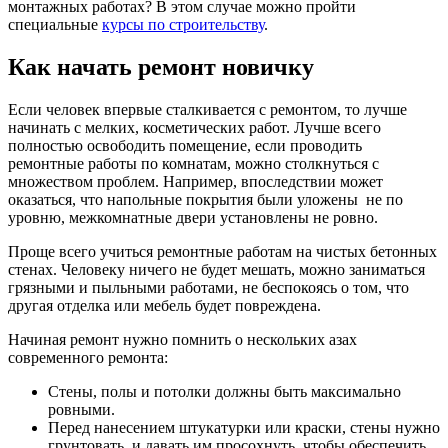
монтажных работах? В этом случае можно пройти
специальные
курсы по строительству
.
Как начать ремонт новичку
Если человек впервые сталкивается с ремонтом, то лучше
начинать с мелких, косметических работ. Лучше всего
полностью освободить помещение, если проводить
ремонтные работы по комнатам, можно столкнуться с
множеством проблем. Например, впоследствии может
оказаться, что напольные покрытия были уложены не по
уровню, межкомнатные двери установлены не ровно.
Проще всего учиться ремонтные работам на чистых бетонных
стенах. Человеку ничего не будет мешать, можно заниматься
грязными и пыльными работами, не беспокоясь о том, что
другая отделка или мебель будет повреждена.
Начиная ремонт нужно помнить о нескольких азах
современного ремонта:
Стены, полы и потолки должны быть максимально
ровными.
Перед нанесением штукатурки или краски, стены нужно
грунтовать, и давать им просохнуть, чтобы обеспечить