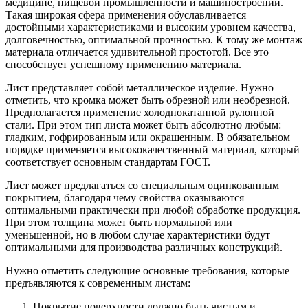
медицине, пищевой промышленности и машиностроении.
Такая широкая сфера применения обуславливается
достойными характеристиками и высоким уровнем качества,
долговечностью, оптимальной прочностью.
К тому же монтаж
материала отличается удивительной простотой. Все это
способствует успешному применению материала.
Лист представляет собой металлическое изделие. Нужно
отметить, что кромка может быть обрезной или необрезной.
Предполагается применение холоднокатанной рулонной
стали. При этом тип листа может быть абсолютно любым:
гладким, гофрированным или окрашенным. В обязательном
порядке применяется высококачественный материал, который
соответствует основным стандартам ГОСТ.
Лист может предлагаться со специальным оцинкованным
покрытием, благодаря чему свойства оказываются
оптимальными практически при любой обработке продукция.
При этом толщина может быть нормальной или
уменьшенной, но в любом случае характеристики будут
оптимальными для производства различных конструкций.
Нужно отметить следующие основные требования, которые
предъявляются к современным листам:
Покрытие поверхности должно быть чистым и