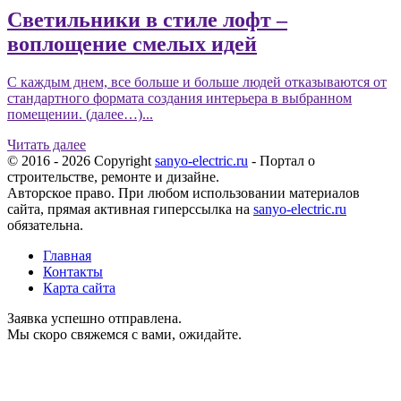
Светильники в стиле лофт –
воплощение смелых идей
С каждым днем, все больше и больше людей отказываются от
стандартного формата создания интерьера в выбранном
помещении. (далее…)...
Читать далее
© 2016 - 2026 Copyright
sanyo-electric.ru
- Портал о
строительстве, ремонте и дизайне.
Авторское право. При любом использовании материалов
сайта, прямая активная гиперссылка на
sanyo-electric.ru
обязательна.
Главная
Контакты
Карта сайта
Заявка успешно отправлена.
Мы скоро свяжемся с вами, ожидайте.