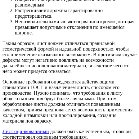
равномерным.
Растрескивания должны гарантированно
предотвращаться.
Непозволительными являются рванина кромок, которая
превышает допустимые отклонения по имеющейся
ширине.
Таким образом, лист должен отличаться правильной
геометрической формой и идеальной поверхностью, чтобы
его применение оказывалось возможным. В противном случае
дефекты могут негативно повлиять на возможности
дальнейшего использования материала, вследствие чего от
него может придется отказаться.
Основные требования определяются действующими
стандартами ГОСТ и назначением листа, способом его
производства. Нужно понимать, что требования к листу
общего назначения будут более лояльными. При этом
обработанные листы должны отличаться повышенным
качеством, причем предполагается возможность применения
холодной штамповки или профилирования, создания
материала под окраску.
Лист оцинкованнный
должен быть качественным, чтобы он
соответствовал основным требованиям.